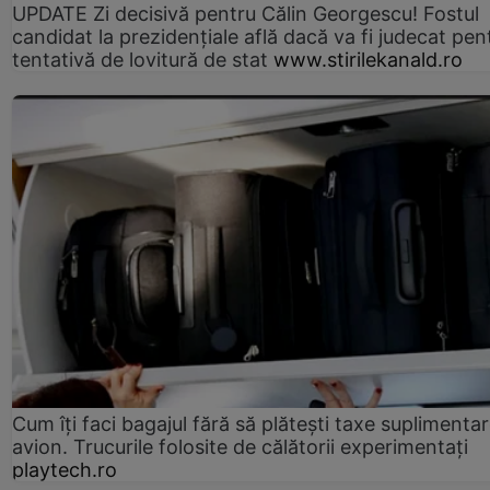
UPDATE Zi decisivă pentru Călin Georgescu! Fostul
candidat la prezidențiale află dacă va fi judecat pen
tentativă de lovitură de stat
www.stirilekanald.ro
Cum îți faci bagajul fără să plătești taxe suplimentar
avion. Trucurile folosite de călătorii experimentați
playtech.ro