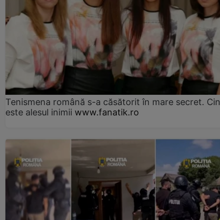
Tenismena română s-a căsătorit în mare secret. Ci
este alesul inimii
www.fanatik.ro