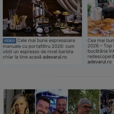
Cele mai bune espressoare
Cea mai bun
VIDEO
2026 – Top 
manuale cu portafiltru 2026: cum
bucătăria înt
obții un espresso de nivel barista
redescoperă 
chiar la tine acasă
adevarul.ro
adevarul.ro