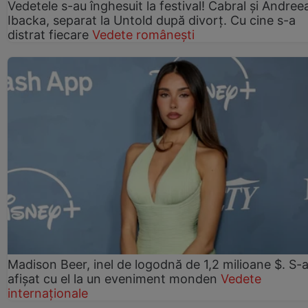
Vedetele s-au înghesuit la festival! Cabral și Andree
Ibacka, separat la Untold după divorț. Cu cine s-a
distrat fiecare
Vedete românești
Madison Beer, inel de logodnă de 1,2 milioane $. S-
afișat cu el la un eveniment monden
Vedete
internaționale