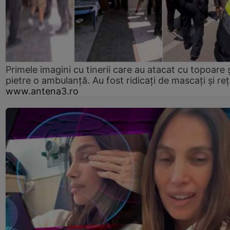
Primele imagini cu tinerii care au atacat cu topoare ș
pietre o ambulanță. Au fost ridicați de mascați și reț
www.antena3.ro