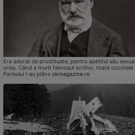
Era adorat de prostituate, pentru apetitul său sexua
uriaș. Când a murit faimosul scriitor, toate cocotele
Parisului l-au plâns
okmagazine.ro