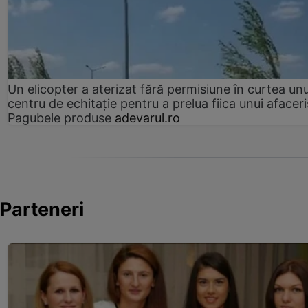
Un elicopter a aterizat fără permisiune în curtea unu
centru de echitație pentru a prelua fiica unui afaceri
Pagubele produse
adevarul.ro
Parteneri