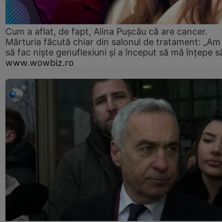
Cum a aflat, de fapt, Alina Pușcău că are cancer.
Mărturia făcută chiar din salonul de tratament: „Am
să fac niște genuflexiuni și a început să mă înțepe s
www.wowbiz.ro