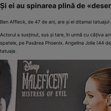
Şi ei au spinarea plină de «dese
Ben Affleck, de 47 de ani, are şi el ditamai tatuaju
Actorul a susţinut, sus şi tare, în urmă cu câţiva an
spatele, pe Pasărea Phoenix. Angelina Jolie (44 de 
tatuaje.