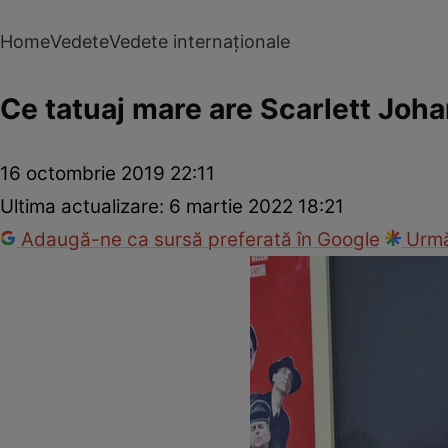
Home
Vedete
Vedete internaționale
Ce tatuaj mare are Scarlett Joh
16 octombrie 2019 22:11
Ultima actualizare:
6 martie 2022 18:21
Adaugă-ne ca sursă preferată în Google
Urmă