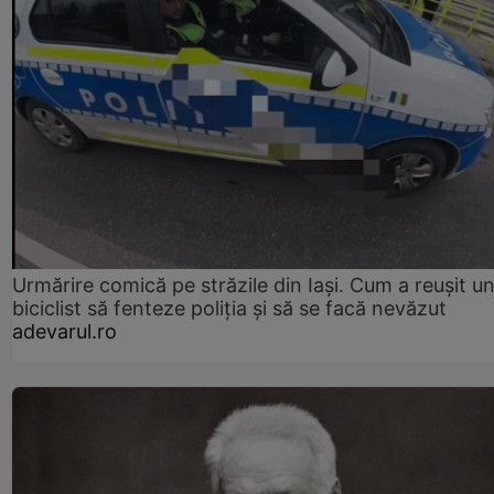
Urmărire comică pe străzile din Iași. Cum a reușit u
biciclist să fenteze poliția și să se facă nevăzut
adevarul.ro