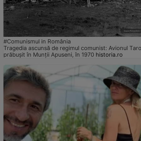
#Comunismul in România
Tragedia ascunsă de regimul comunist: Avionul Ta
prăbușit în Munții Apuseni, în 1970
historia.ro