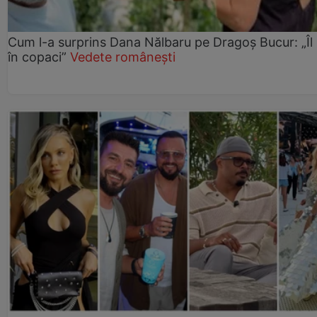
Cum l-a surprins Dana Nălbaru pe Dragoș Bucur: „Îl
în copaci”
Vedete românești