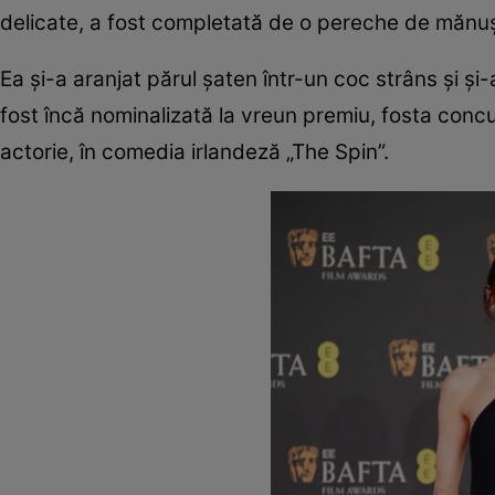
delicate, a fost completată de o pereche de mănuși 
Ea și-a aranjat părul șaten într-un coc strâns și și
fost încă nominalizată la vreun premiu, fosta concur
actorie, în comedia irlandeză „The Spin”.