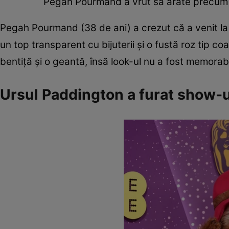
Pegah Pourmand a vrut să arate precum o
Pegah Pourmand (38 de ani) a crezut că a venit la p
un top transparent cu bijuterii și o fustă roz tip 
bentiță și o geantă, însă look-ul nu a fost memorabi
Ursul Paddington a furat show-u