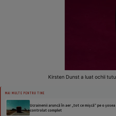
Kirsten Dunst a luat ochii tut
MAI MULTE PENTRU TINE
Ucrainenii aruncă în aer „tot ce mișcă” pe o șose
controlat complet