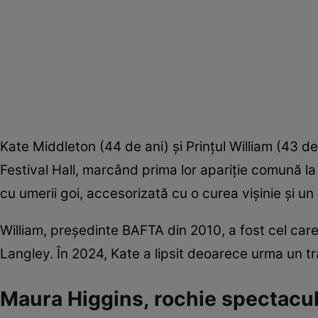
Kate Middleton (44 de ani) și Prințul William (43 d
Festival Hall, marcând prima lor apariție comună l
cu umerii goi, accesorizată cu o curea vișinie și un 
William, președinte BAFTA din 2010, a fost cel ca
Langley. În 2024, Kate a lipsit deoarece urma un 
Maura Higgins, rochie spectacul