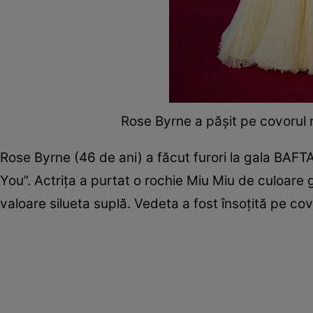
Rose Byrne a pășit pe covorul r
Rose Byrne (46 de ani) a făcut furori la gala BAFTA,
You”. Actrița a purtat o rochie Miu Miu de culoare g
valoare silueta suplă. Vedeta a fost însoțită pe co