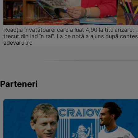
Reacția învățătoarei care a luat 4,90 la titularizare:
trecut din iad în rai”. La ce notă a ajuns după contes
adevarul.ro
Parteneri