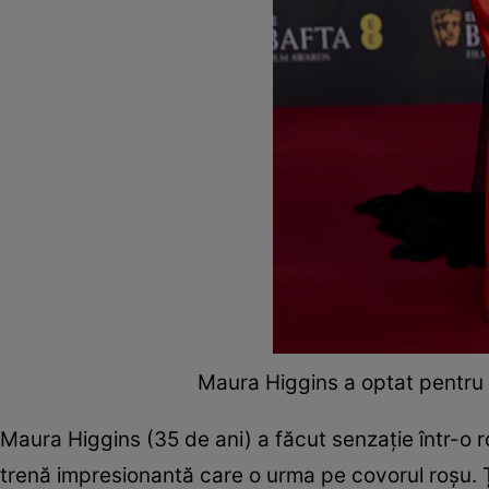
Maura Higgins a optat pentru 
Maura Higgins (35 de ani) a făcut senzație într-o ro
trenă impresionantă care o urma pe covorul roșu.