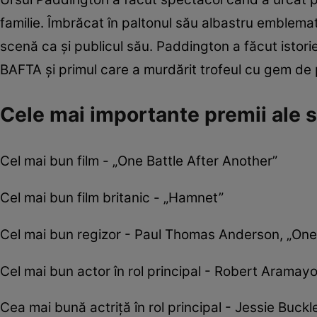
familie. Îmbrăcat în paltonul său albastru emblematic
scenă ca și publicul său. Paddington a făcut istorie
BAFTA și primul care a murdărit trofeul cu gem de p
Cele mai importante premii ale s
Cel mai bun film - „One Battle After Another”
Cel mai bun film britanic - „Hamnet”
Cel mai bun regizor - Paul Thomas Anderson, „One 
Cel mai bun actor în rol principal - Robert Aramayo
Cea mai bună actriță în rol principal - Jessie Buck