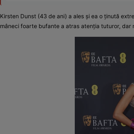
Kirsten Dunst (43 de ani) a ales și ea o ținută ex
mâneci foarte bufante a atras atenția tuturor, dar n