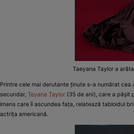
Taeyana Taylor a arăta
Printre cele mai derutante ținute s-a numărat cea a
secundar,
Teyana Taylor
(35 de ani), care a pășit 
imens care îi ascundea fața, relatează tabloidul br
actrița americană.