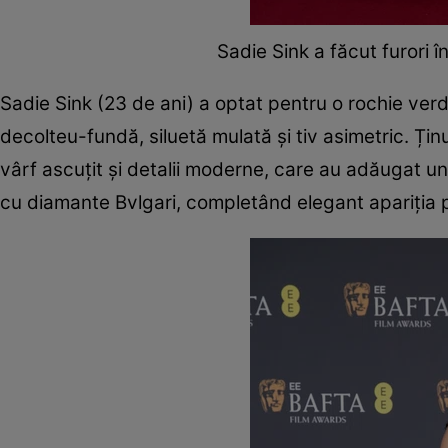
Sadie Sink a făcut furori 
Sadie Sink (23 de ani) a optat pentru o rochie ver
decolteu-fundă, siluetă mulată și tiv asimetric. Țin
vârf ascuțit și detalii moderne, care au adăugat un 
cu diamante Bvlgari, completând elegant apariția 