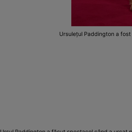
Ursulețul Paddington a fost
Ursul Paddington a făcut spectacol când a urcat pe