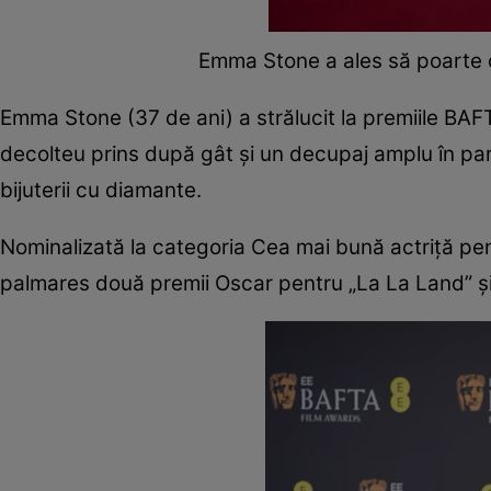
Emma Stone a ales să poarte o
Emma Stone (37 de ani) a strălucit la premiile BAF
decolteu prins după gât și un decupaj amplu în par
bijuterii cu diamante.
Nominalizată la categoria Cea mai bună actriță pent
palmares două premii Oscar pentru „La La Land” și