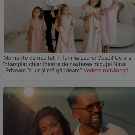
Momente de neuitat în familia Laurei Cosoi! Ce s-a
întâmplat chiar înainte de nașterea micuței Nina:
„Priveam în jur și mă gândeam”
Vedete românești