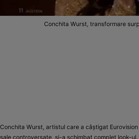
Conchita Wurst, transformare surpr
Conchita Wurst, artistul care a câștigat Eurovision
sale controversate, și-a schimbat complet look-ul.