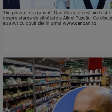
'Din păcate, s-a gravat'. Dan Alexa, dezvăluiri triste
despre starea de sănătate a Alinei Pușcău. Ce discu
au avut cu două zile în urmă
www.cancan.ro