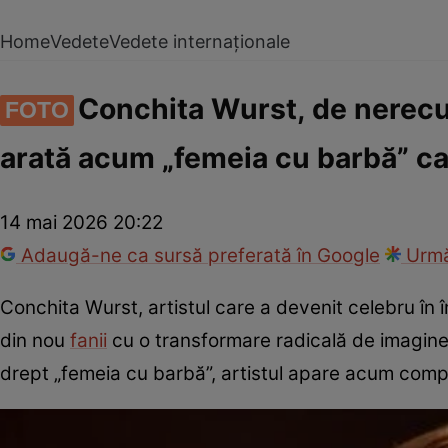
Home
Vedete
Vedete internaționale
Conchita Wurst, de nerecu
FOTO
arată acum „femeia cu barbă” ca
14 mai 2026 20:22
Adaugă-ne ca sursă preferată în Google
Urmă
Conchita Wurst, artistul care a devenit celebru în 
din nou
fanii
cu o transformare radicală de imagine
drept „femeia cu barbă”, artistul apare acum comple