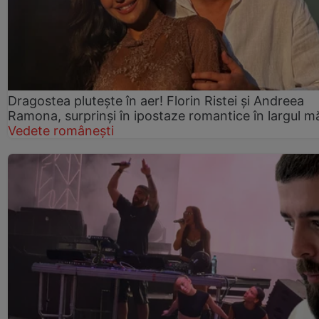
Dragostea plutește în aer! Florin Ristei și Andreea
Ramona, surprinși în ipostaze romantice în largul mă
Vedete românești