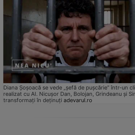
Diana Șoșoacă se vede „șefă de pușcărie” într-un cl
realizat cu AI. Nicușor Dan, Bolojan, Grindeanu și Si
transformați în deținuți
adevarul.ro