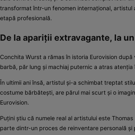
transformat într-un fenomen internațional, artistul
etapă profesională.
De la apariții extravagante, la un
Conchita Wurst a rămas în istoria Eurovision după 
barbă, păr lung și machiaj puternic a atras atenția 
În ultimii ani însă, artistul și-a schimbat treptat s
costume bărbătești, are părul mai scurt și o imagin
Eurovision.
Puțini știu că numele real al artistului este Thom
parte dintr-un proces de reinventare personală și 