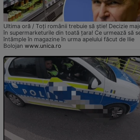
Ultima oră / Toți românii trebuie să știe! Decizie maj
în supermarketurile din toată țara! Ce urmează să s
întâmple în magazine în urma apelului făcut de Ilie
Bolojan
www.unica.ro