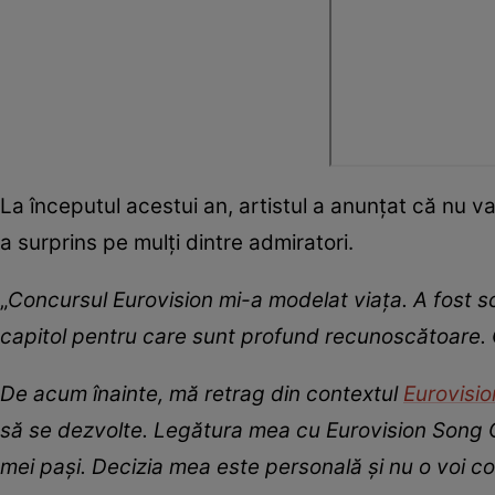
La începutul acestui an, artistul a anunțat că nu va
a surprins pe mulți dintre admiratori.
„
Concursul Eurovision mi-a modelat viața. A fost 
capitol pentru care sunt profund recunoscătoare.
De acum înainte, mă retrag din contextul
Eurovisio
să se dezvolte. Legătura mea cu Eurovision Song C
mei pași. Decizia mea este personală și nu o voi 