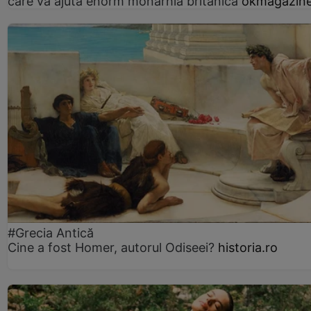
care va ajuta enorm monarhia britanică
okmagazine
#Grecia Antică
Cine a fost Homer, autorul Odiseei?
historia.ro