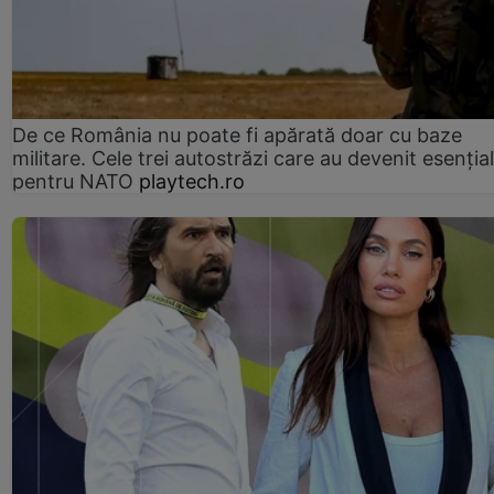
De ce România nu poate fi apărată doar cu baze
militare. Cele trei autostrăzi care au devenit esenția
pentru NATO
playtech.ro