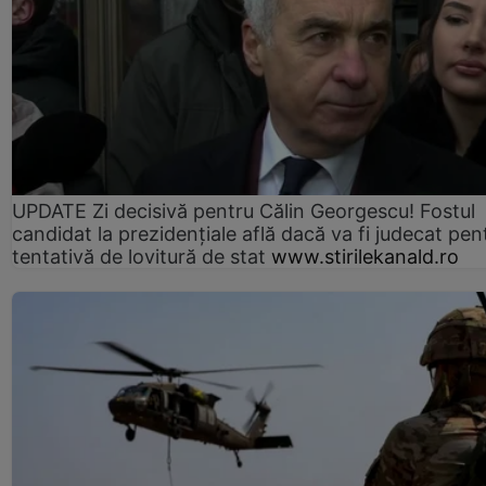
UPDATE Zi decisivă pentru Călin Georgescu! Fostul
candidat la prezidențiale află dacă va fi judecat pen
tentativă de lovitură de stat
www.stirilekanald.ro