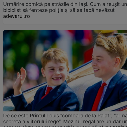
Urmărire comică pe străzile din Iași. Cum a reușit u
biciclist să fenteze poliția și să se facă nevăzut
adevarul.ro
De ce este Prințul Louis ”comoara de la Palat”, ”arm
secretă a viitorului rege”. Mezinul regal are un dar un