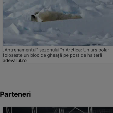
„Antrenamentul” sezonului în Arctica: Un urs polar
folosește un bloc de gheață pe post de halteră
adevarul.ro
Parteneri