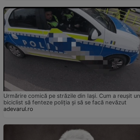
Urmărire comică pe străzile din Iași. Cum a reușit u
biciclist să fenteze poliția și să se facă nevăzut
adevarul.ro