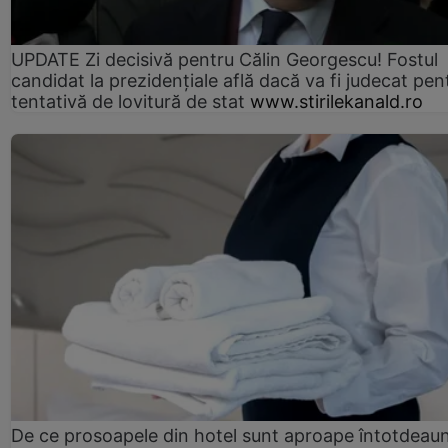
UPDATE Zi decisivă pentru Călin Georgescu! Fostul
candidat la prezidențiale află dacă va fi judecat pen
tentativă de lovitură de stat
www.stirilekanald.ro
De ce prosoapele din hotel sunt aproape întotdeau