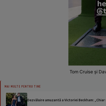
Tom Cruise și Da
MAI MULTE PENTRU TINE
Dezvăluire amuzantă a Victoriei Beckham: „Chiar ș