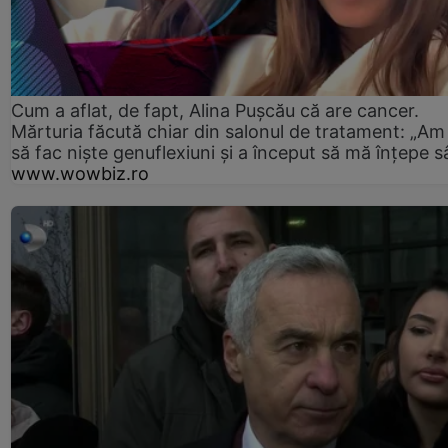
Cum a aflat, de fapt, Alina Pușcău că are cancer.
Mărturia făcută chiar din salonul de tratament: „Am
să fac niște genuflexiuni și a început să mă înțepe s
www.wowbiz.ro