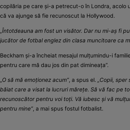
copilăria pe care și-a petrecut-o în Londra, acolo 
că va ajunge să fie recunoscut la Hollywood.
„Întotdeauna am fost un visător. Dar nu mi-aș fi pu
jucător de fotbal englez din clasa muncitoare ca m
Beckham și-a încheiat mesajul mulțumindu-i familiei
pentru care mă dau jos din pat dimineața”.
„
O să mă emoționez acum”
, a spus el.
„Copii, sper 
băiat care a visat la lucruri mărețe. Să vă fac pe 
recunoscător pentru voi toți. Vă iubesc și vă mu
pentru mine”
, a mai spus fostul fotbalist.