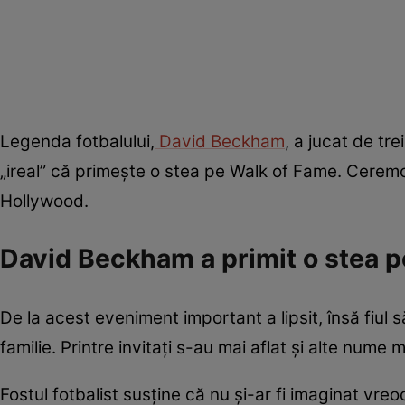
Legenda fotbalului,
David Beckham
, a jucat de tre
„ireal” că primește o stea pe Walk of Fame. Ceremo
Hollywood.
David Beckham a primit o stea 
De la acest eveniment important a lipsit, însă fiul 
familie. Printre invitați s-au mai aflat și alte nu
Fostul fotbalist susține că nu și-ar fi imaginat vr