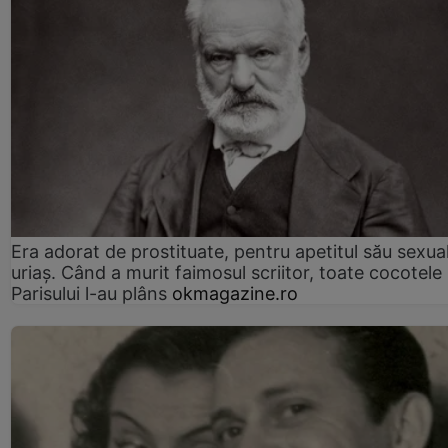
Era adorat de prostituate, pentru apetitul său sexua
uriaș. Când a murit faimosul scriitor, toate cocotele
Parisului l-au plâns
okmagazine.ro