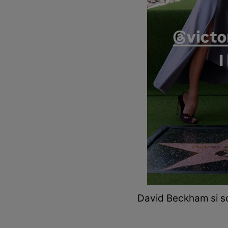
David Beckham si soț