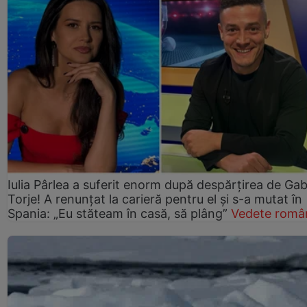
Iulia Pârlea a suferit enorm după despărțirea de Gab
Torje! A renunțat la carieră pentru el și s-a mutat în
Spania: „Eu stăteam în casă, să plâng”
Vedete româ