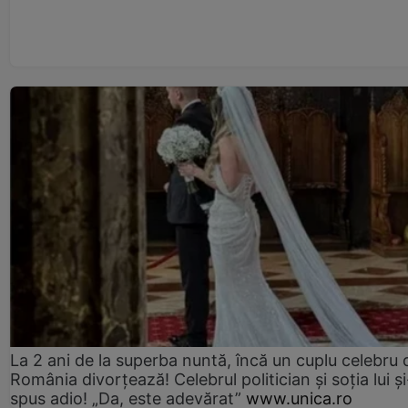
La 2 ani de la superba nuntă, încă un cuplu celebru 
România divorțează! Celebrul politician și soția lui ș
spus adio! „Da, este adevărat”
www.unica.ro