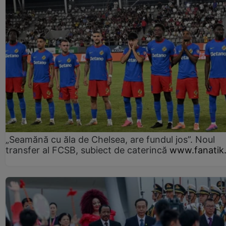
„Seamănă cu ăla de Chelsea, are fundul jos”. Noul
transfer al FCSB, subiect de caterincă
www.fanatik