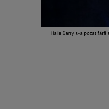
Halle Berry s-a pozat fără s