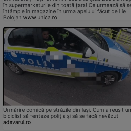
în supermarketurile din toată țara! Ce urmează să s
întâmple în magazine în urma apelului făcut de Ilie
Bolojan
www.unica.ro
Urmărire comică pe străzile din Iași. Cum a reușit u
biciclist să fenteze poliția și să se facă nevăzut
adevarul.ro