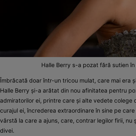
Halle Berry s-a pozat fără sutien în
Îmbrăcată doar într-un tricou mulat, care mai era ș
Halle Berry și-a arătat din nou afinitatea pentru p
admiratorilor ei, printre care și alte vedete colege
curajul ei, încrederea extraordinare în sine pe car
vârstă la care a ajuns, care, contrar legilor firii, 
divei.