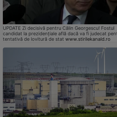
UPDATE Zi decisivă pentru Călin Georgescu! Fostul
candidat la prezidențiale află dacă va fi judecat pen
tentativă de lovitură de stat
www.stirilekanald.ro