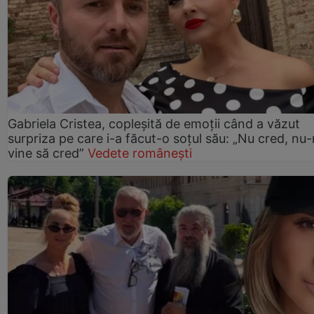
Gabriela Cristea, copleșită de emoții când a văzut
surpriza pe care i-a făcut-o soțul său: „Nu cred, nu
vine să cred”
Vedete românești