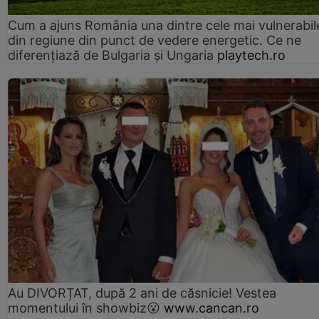
Cum a ajuns România una dintre cele mai vulnerabile
din regiune din punct de vedere energetic. Ce ne
diferențiază de Bulgaria și Ungaria
playtech.ro
Au DIVORȚAT, după 2 ani de căsnicie! Vestea
momentului în showbiz😮
www.cancan.ro