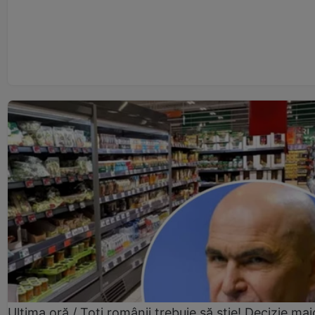
Ultima oră / Toți românii trebuie să știe! Decizie maj