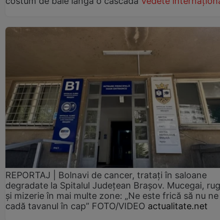
costum de baie lângă o cascadă
Vedete internațion
REPORTAJ | Bolnavi de cancer, tratați în saloane
degradate la Spitalul Județean Brașov. Mucegai, ru
și mizerie în mai multe zone: „Ne este frică să nu ne
cadă tavanul în cap” FOTO/VIDEO
actualitate.net