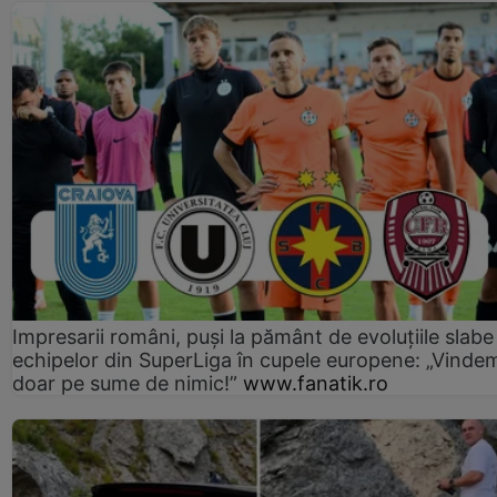
Impresarii români, puși la pământ de evoluțiile slabe
echipelor din SuperLiga în cupele europene: „Vinde
doar pe sume de nimic!”
www.fanatik.ro