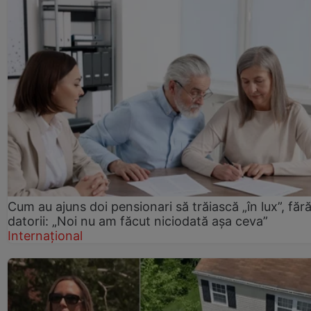
Cum au ajuns doi pensionari să trăiască „în lux”, făr
datorii: „Noi nu am făcut niciodată așa ceva”
Internațional