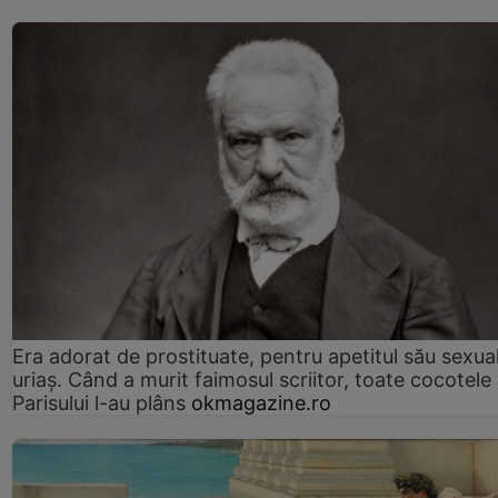
Era adorat de prostituate, pentru apetitul său sexua
uriaș. Când a murit faimosul scriitor, toate cocotele
Parisului l-au plâns
okmagazine.ro