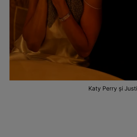
Katy Perry și Just