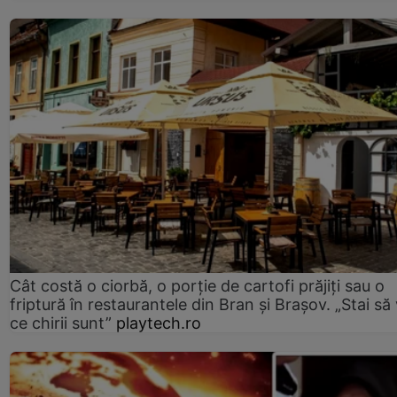
Cât costă o ciorbă, o porţie de cartofi prăjiţi sau o
friptură în restaurantele din Bran şi Braşov. „Stai să
ce chirii sunt”
playtech.ro