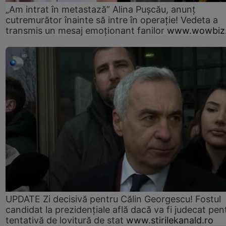
„Am intrat în metastază” Alina Pușcău, anunț
cutremurător înainte să intre în operație! Vedeta a
transmis un mesaj emoționant fanilor
www.wowbiz.
UPDATE Zi decisivă pentru Călin Georgescu! Fostul
candidat la prezidențiale află dacă va fi judecat pen
tentativă de lovitură de stat
www.stirilekanald.ro