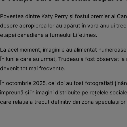
Povestea dintre Katy Perry și fostul premier al Can
despre apropierea lor au apărut în vara anului trecu
etapei canadiene a turneului Lifetimes.
La acel moment, imaginile au alimentat numeroase sp
În lunile care au urmat, Trudeau a fost observat la 
devenit tot mai frecvente.
În octombrie 2025, cei doi au fost fotografiați ținâ
împreună și în imagini distribuite pe rețelele soci
care relația a trecut definitiv din zona speculațiilor