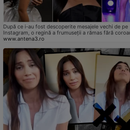
După ce i-au fost descoperite mesajele vechi de pe
Instagram, o regină a frumuseții a rămas fără coro
www.antena3.ro