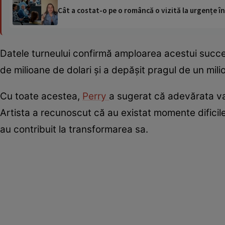
Cât a costat-o pe o româncă o vizită la urgențe în
Datele turneului confirmă amploarea acestui succe
de milioane de dolari și a depășit pragul de un mili
Cu toate acestea,
Perry
a sugerat că adevărata val
Artista a recunoscut că au existat momente dificil
au contribuit la transformarea sa.