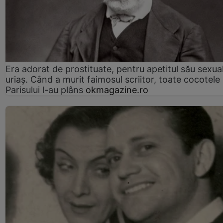
Era adorat de prostituate, pentru apetitul său sexua
uriaș. Când a murit faimosul scriitor, toate cocotele
Parisului l-au plâns
okmagazine.ro