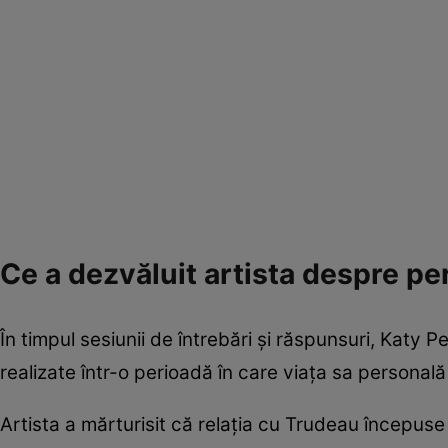
Ce a dezvăluit artista despre p
În timpul sesiunii de întrebări și răspunsuri, Katy P
realizate într-o perioadă în care viața sa personal
Artista a mărturisit că relația cu Trudeau începuse