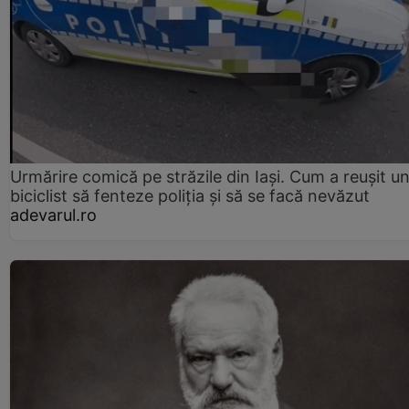
Urmărire comică pe străzile din Iași. Cum a reușit u
biciclist să fenteze poliția și să se facă nevăzut
adevarul.ro