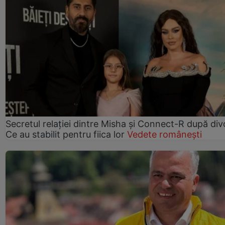
Secretul relației dintre Misha și Connect-R după div
Ce au stabilit pentru fiica lor
Vedete românești