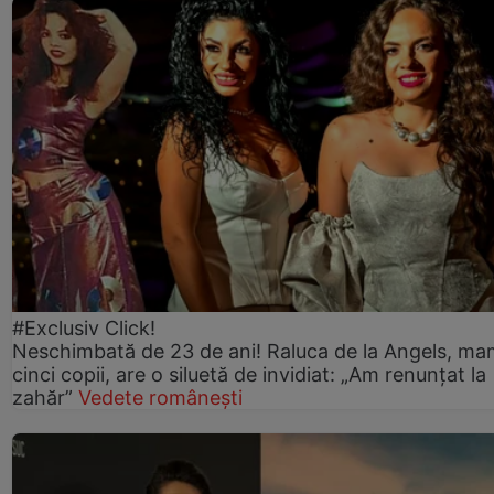
#Exclusiv Click!
Neschimbată de 23 de ani! Raluca de la Angels, ma
cinci copii, are o siluetă de invidiat: „Am renunțat la
zahăr”
Vedete românești