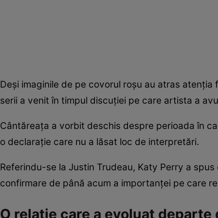
Deși imaginile de pe covorul roșu au atras atenția 
serii a venit în timpul discuției pe care artista a a
Cântăreața a vorbit deschis despre perioada în car
o declarație care nu a lăsat loc de interpretări.
Referindu-se la Justin Trudeau, Katy Perry a spus c
confirmare de până acum a importanței pe care rel
O relație care a evoluat departe 