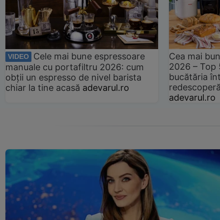
Cele mai bune espressoare
Cea mai bun
VIDEO
2026 – Top 
manuale cu portafiltru 2026: cum
bucătăria înt
obții un espresso de nivel barista
redescoperă 
chiar la tine acasă
adevarul.ro
adevarul.ro