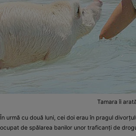
Tamara îi arat
În urmă cu două luni, cei doi erau în pragul divorţu
ocupat de spălarea banilor unor traficanţi de drogu