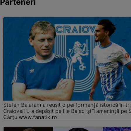
Parteneri
Ștefan Baiaram a reușit o performanță istorică în tr
Craiovei! L-a depășit pe Ilie Balaci și îl amenință pe 
Cârțu
www.fanatik.ro