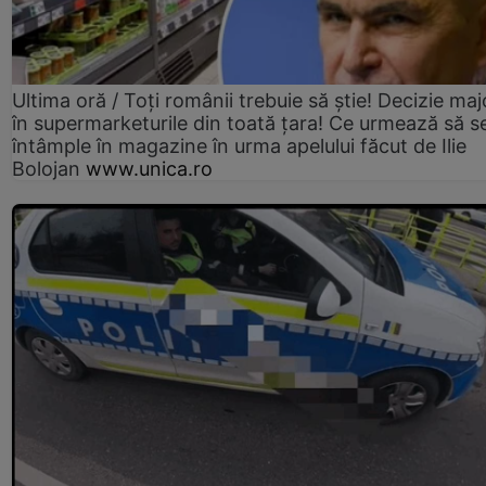
Ultima oră / Toți românii trebuie să știe! Decizie maj
în supermarketurile din toată țara! Ce urmează să s
întâmple în magazine în urma apelului făcut de Ilie
Bolojan
www.unica.ro