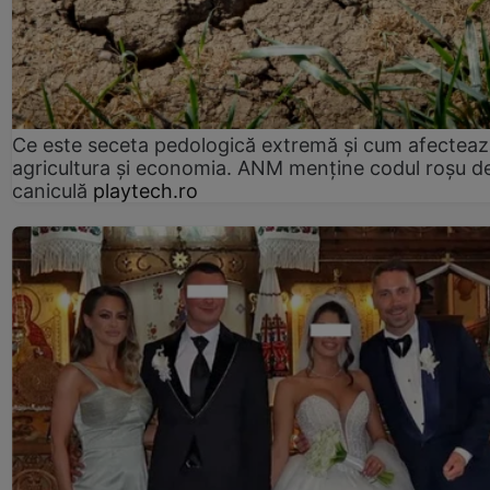
Ce este seceta pedologică extremă și cum afectea
agricultura și economia. ANM menține codul roșu d
caniculă
playtech.ro