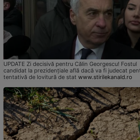
UPDATE Zi decisivă pentru Călin Georgescu! Fostul
candidat la prezidențiale află dacă va fi judecat pen
tentativă de lovitură de stat
www.stirilekanald.ro