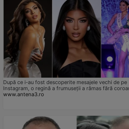
După ce i-au fost descoperite mesajele vechi de pe
Instagram, o regină a frumuseții a rămas fără coro
www.antena3.ro