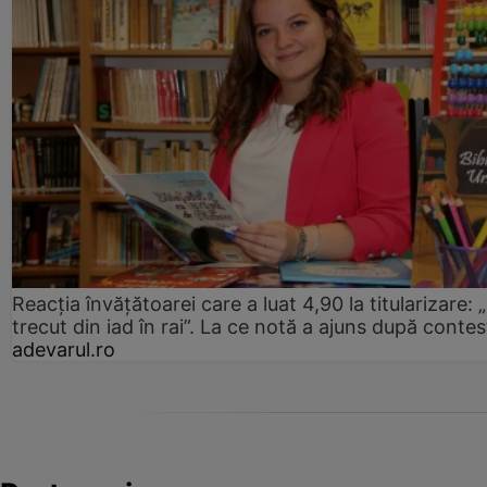
Reacția învățătoarei care a luat 4,90 la titularizare:
trecut din iad în rai”. La ce notă a ajuns după contes
adevarul.ro