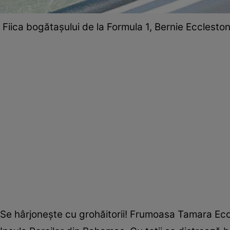
Fiica bogătaşului de la Formula 1, Bernie Eccleston
Se hârjoneşte cu grohăitorii! Frumoasa Tamara Eccle