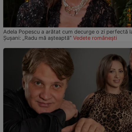
Adela Popescu a arătat cum decurge o zi perfectă l
Șușani: „Radu mă așteaptă”
Vedete românești