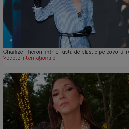
Charlize Theron, într-o fustă de plastic pe covorul 
Vedete internaționale