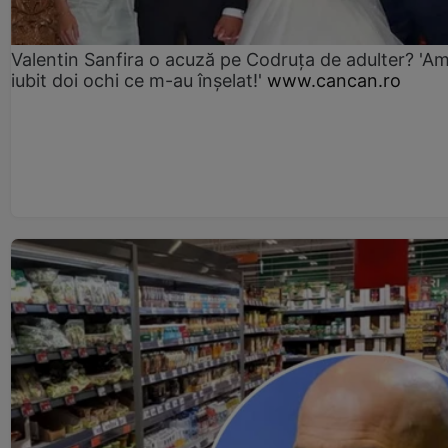
Valentin Sanfira o acuză pe Codruța de adulter? 'A
iubit doi ochi ce m-au înșelat!'
www.cancan.ro