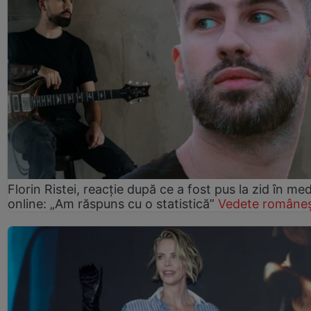
Florin Ristei, reacție după ce a fost pus la zid în med
online: „Am răspuns cu o statistică”
Vedete româneș