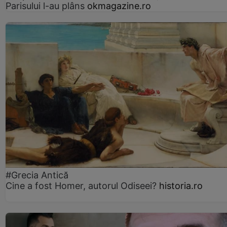
Parisului l-au plâns
okmagazine.ro
#Grecia Antică
Cine a fost Homer, autorul Odiseei?
historia.ro