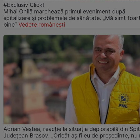
#Exclusiv Click!
Mihai Onilă marchează primul eveniment după
spitalizare și problemele de sănătate. „Mă simt foar
bine”
Vedete românești
Adrian Veștea, reacție la situația deplorabilă din Spit
Județean Brașov: „Oricât aș fi eu de președinte, nu