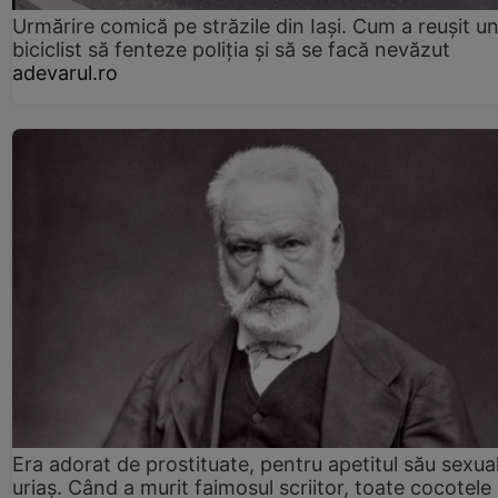
Urmărire comică pe străzile din Iași. Cum a reușit u
biciclist să fenteze poliția și să se facă nevăzut
adevarul.ro
Era adorat de prostituate, pentru apetitul său sexua
uriaș. Când a murit faimosul scriitor, toate cocotele