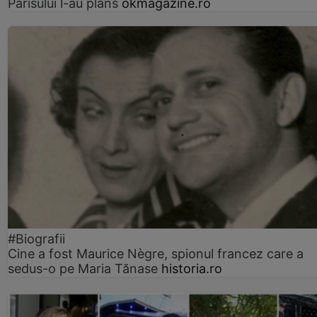
Parisului l-au plâns
okmagazine.ro
#Biografii
Cine a fost Maurice Nègre, spionul francez care a
sedus-o pe Maria Tănase
historia.ro