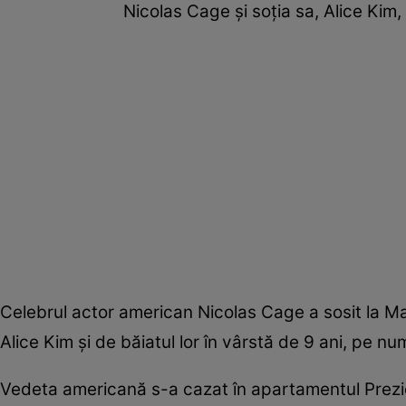
Nicolas Cage şi soţia sa, Alice Kim,
Celebrul actor american Nicolas Cage a sosit la M
Alice Kim şi de băiatul lor în vârstă de 9 ani, pe nu
Vedeta americană s-a cazat în apartamentul Prezid