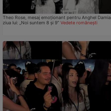
Theo Rose, mesaj emoționant pentru Anghel Damia
ziua lui: „Noi suntem 8 și 9”
Vedete românești