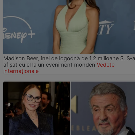
Madison Beer, inel de logodnă de 1,2 milioane $. S-
afișat cu el la un eveniment monden
Vedete
internaționale