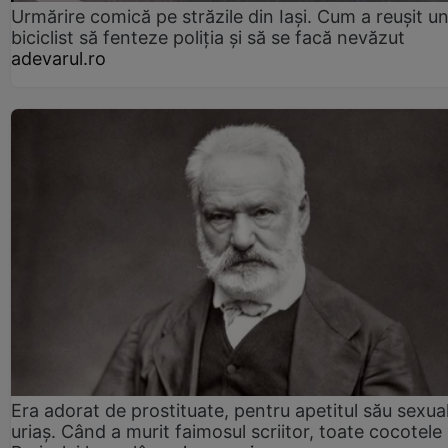
Urmărire comică pe străzile din Iași. Cum a reușit u
biciclist să fenteze poliția și să se facă nevăzut
adevarul.ro
Era adorat de prostituate, pentru apetitul său sexua
uriaș. Când a murit faimosul scriitor, toate cocotele