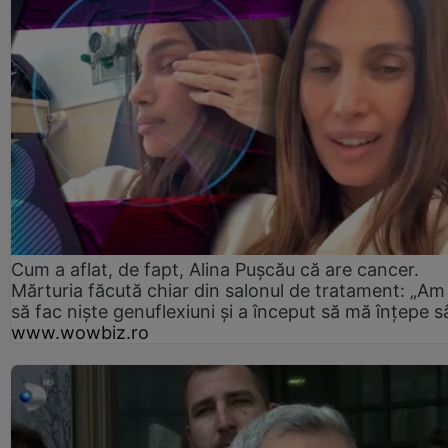
Cum a aflat, de fapt, Alina Pușcău că are cancer.
Mărturia făcută chiar din salonul de tratament: „Am
să fac niște genuflexiuni și a început să mă înțepe s
www.wowbiz.ro