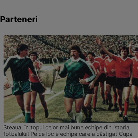
Parteneri
Steaua, în topul celor mai bune echipe din istoria
fotbalului! Pe ce loc e echipa care a câştigat Cupa