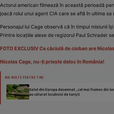
Actorul american filmează în această perioadă pent
joacă rolul unui agent CIA care se află în ultima sa
Personajul lui Cage observă că în timpul misiunii î
Printre locaţiile alese de regizorul Paul Schrader s
FOTO EXCLUSIV Ce căciulă de cioban are Nicolas C
Nicolas Cage, nu-ţi prieşte deloc în România!
MAI MULTE PENTRU TINE
Satul din Europa desemnat „cel mai frumos din lum
au săturat localnicii de turiști