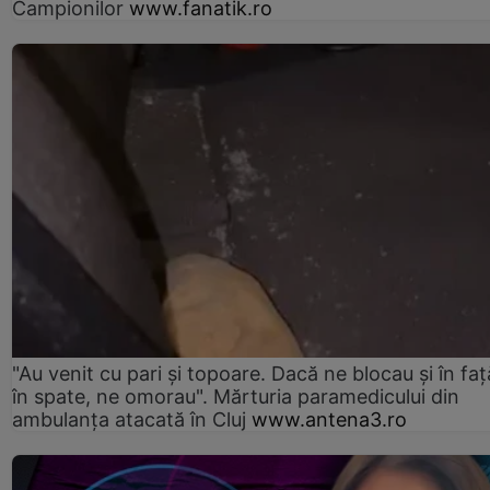
Campionilor
www.fanatik.ro
"Au venit cu pari și topoare. Dacă ne blocau şi în faţă
în spate, ne omorau". Mărturia paramedicului din
ambulanţa atacată în Cluj
www.antena3.ro