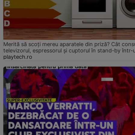
Merită să scoți mereu aparatele din priză? Cât con
televizorul, espressorul și cuptorul în stand-by într-
playtech.ro