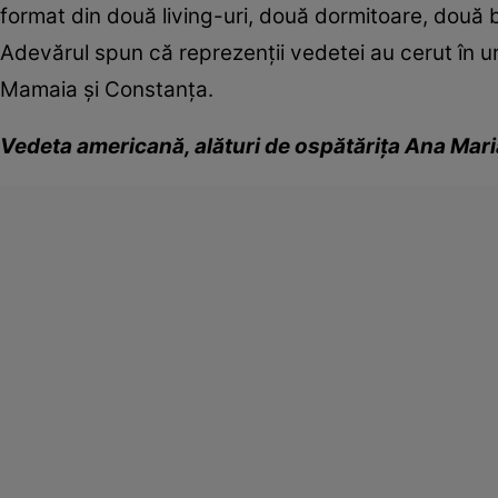
format din două living-uri, două dormitoare, două b
Adevărul spun că reprezenţii vedetei au cerut în ur
Mamaia şi Constanţa.
Vedeta americană, alături de ospătăriţa Ana Ma