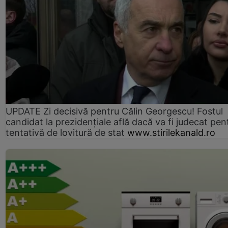
UPDATE Zi decisivă pentru Călin Georgescu! Fostul
candidat la prezidențiale află dacă va fi judecat pen
tentativă de lovitură de stat
www.stirilekanald.ro