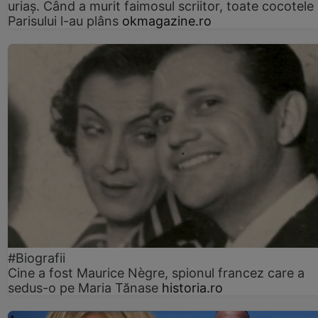
uriaș. Când a murit faimosul scriitor, toate cocotele
Parisului l-au plâns
okmagazine.ro
#Biografii
Cine a fost Maurice Nègre, spionul francez care a
sedus-o pe Maria Tănase
historia.ro