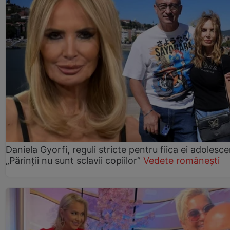
Daniela Gyorfi, reguli stricte pentru fiica ei adolesce
„Părinții nu sunt sclavii copiilor”
Vedete românești