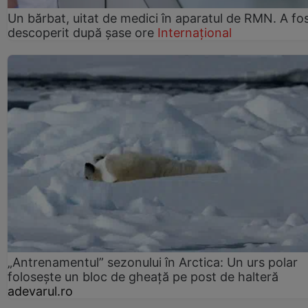
Un bărbat, uitat de medici în aparatul de RMN. A fo
descoperit după șase ore
Internațional
„Antrenamentul” sezonului în Arctica: Un urs polar
folosește un bloc de gheață pe post de halteră
adevarul.ro