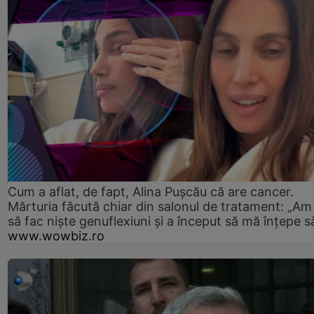
Cum a aflat, de fapt, Alina Pușcău că are cancer.
Mărturia făcută chiar din salonul de tratament: „Am
să fac niște genuflexiuni și a început să mă înțepe s
www.wowbiz.ro