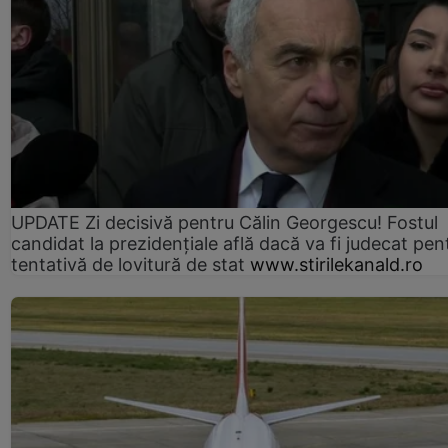
UPDATE Zi decisivă pentru Călin Georgescu! Fostul
candidat la prezidențiale află dacă va fi judecat pen
tentativă de lovitură de stat
www.stirilekanald.ro