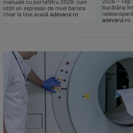
2026 – Top 
manuale cu portafiltru 2026: cum
bucătăria înt
obții un espresso de nivel barista
redescoperă 
chiar la tine acasă
adevarul.ro
adevarul.ro