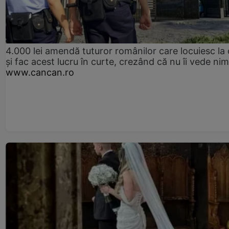
4.000 lei amendă tuturor românilor care locuiesc la
și fac acest lucru în curte, crezând că nu îi vede ni
www.cancan.ro