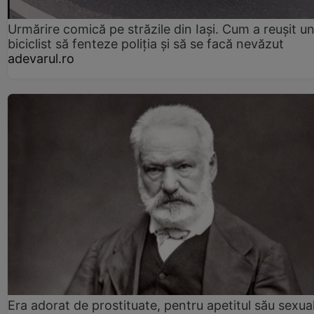
Urmărire comică pe străzile din Iași. Cum a reușit u
biciclist să fenteze poliția și să se facă nevăzut
adevarul.ro
Era adorat de prostituate, pentru apetitul său sexua