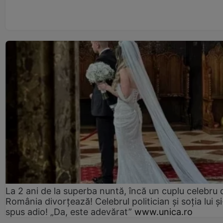
La 2 ani de la superba nuntă, încă un cuplu celebru 
România divorțează! Celebrul politician și soția lui ș
spus adio! „Da, este adevărat”
www.unica.ro