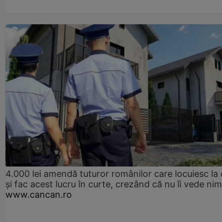
4.000 lei amendă tuturor românilor care locuiesc la
și fac acest lucru în curte, crezând că nu îi vede ni
www.cancan.ro