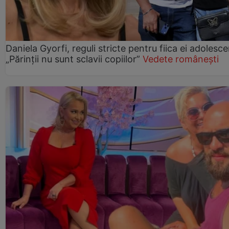
Daniela Gyorfi, reguli stricte pentru fiica ei adolesce
„Părinții nu sunt sclavii copiilor”
Vedete românești