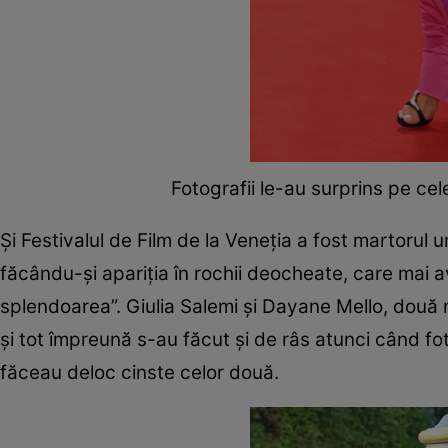
Fotografii le-au surprins pe ce
Și Festivalul de Film de la Veneția a fost martoru
făcându-și apariția în rochii deocheate, care mai av
splendoarea”. Giulia Salemi și Dayane Mello, două m
și tot împreună s-au făcut și de râs atunci când fot
făceau deloc cinste celor două.