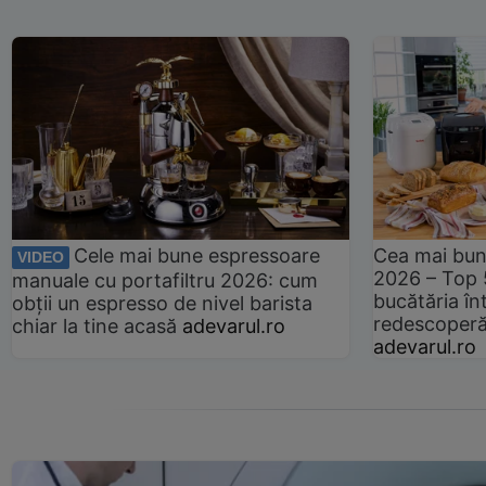
Cele mai bune espressoare
Cea mai bun
VIDEO
2026 – Top 
manuale cu portafiltru 2026: cum
bucătăria înt
obții un espresso de nivel barista
redescoperă 
chiar la tine acasă
adevarul.ro
adevarul.ro