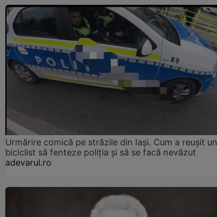
Urmărire comică pe străzile din Iași. Cum a reușit u
biciclist să fenteze poliția și să se facă nevăzut
adevarul.ro