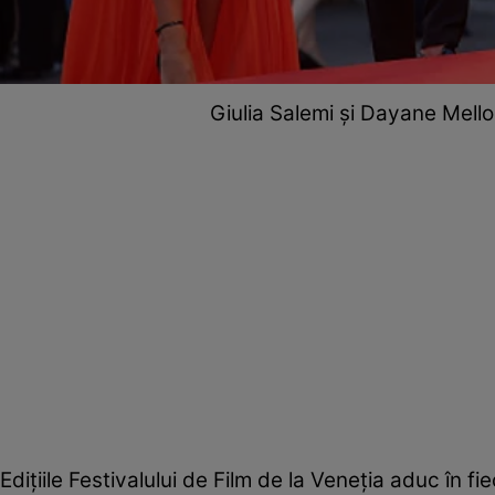
Giulia Salemi și Dayane Mell
Edițiile Festivalului de Film de la Veneția aduc în fi