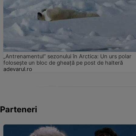
„Antrenamentul” sezonului în Arctica: Un urs polar
folosește un bloc de gheață pe post de halteră
adevarul.ro
Parteneri