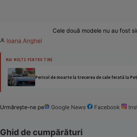
Cele două modele nu au fost sin
Ioana Anghel
MAI MULTE PENTRU TINE
Pericol de moarte la trecerea de cale ferată la Pet
Urmărește-ne pe
Google News
Facebook
In
Ghid de cumpărături