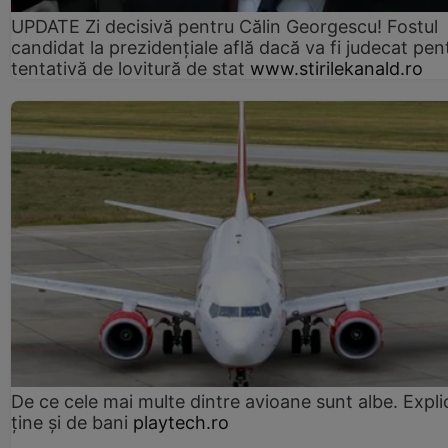
UPDATE Zi decisivă pentru Călin Georgescu! Fostul
candidat la prezidențiale află dacă va fi judecat pen
tentativă de lovitură de stat
www.stirilekanald.ro
De ce cele mai multe dintre avioane sunt albe. Expli
ține și de bani
playtech.ro