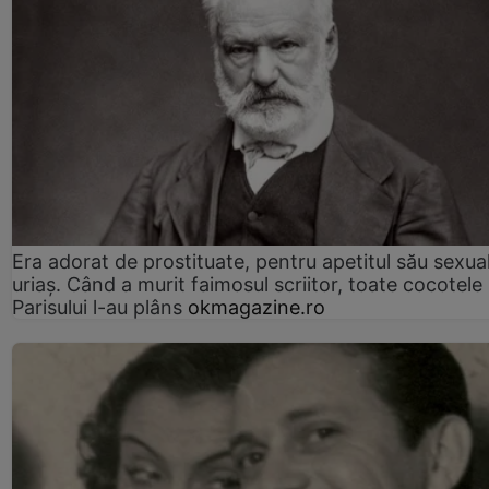
Era adorat de prostituate, pentru apetitul său sexua
uriaș. Când a murit faimosul scriitor, toate cocotele
Parisului l-au plâns
okmagazine.ro