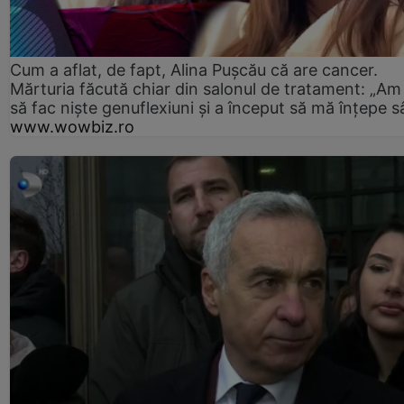
Cum a aflat, de fapt, Alina Pușcău că are cancer.
Mărturia făcută chiar din salonul de tratament: „Am
să fac niște genuflexiuni și a început să mă înțepe s
www.wowbiz.ro