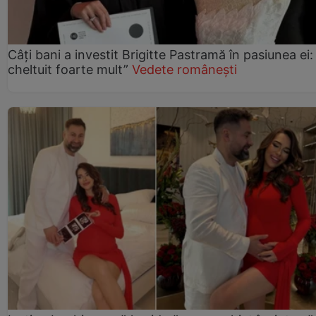
Câți bani a investit Brigitte Pastramă în pasiunea ei
cheltuit foarte mult”
Vedete românești