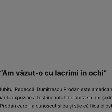
“Am văzut-o cu lacrimi în ochi”
Iubitul Rebeccăi Dumitrescu Prodan este american,
iar la expoziție a fost încântat de iubita sa dar și 
Prodan care l-a cunoscut și ea și știe că fiica ei e