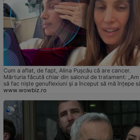
Cum a aflat, de fapt, Alina Pușcău că are cancer.
Mărturia făcută chiar din salonul de tratament: „Am
să fac niște genuflexiuni și a început să mă înțepe s
www.wowbiz.ro