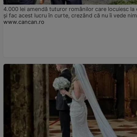
4.000 lei amendă tuturor românilor care locuiesc la
și fac acest lucru în curte, crezând că nu îi vede ni
www.cancan.ro