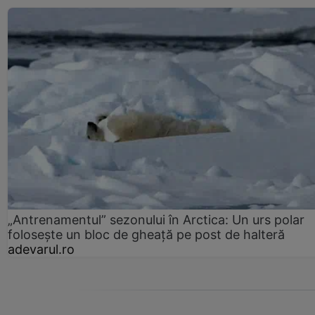
„Antrenamentul” sezonului în Arctica: Un urs polar
folosește un bloc de gheață pe post de halteră
adevarul.ro