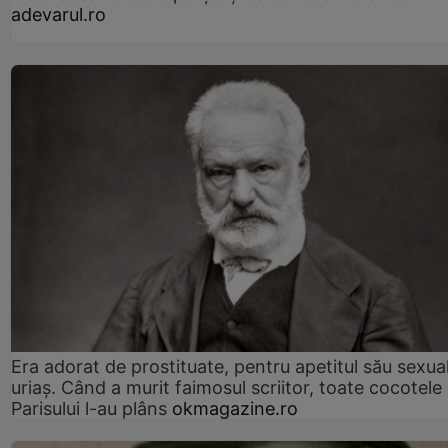
adevarul.ro
Era adorat de prostituate, pentru apetitul său sexua
uriaș. Când a murit faimosul scriitor, toate cocotele
Parisului l-au plâns
okmagazine.ro