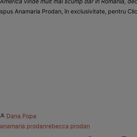
America vinde mult mai scump dar în România, deo
spus Anamaria Prodan, în exclusivitate, pentru Clic
Dana Popa
anamaria prodan
rebecca prodan