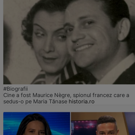
#Biografii
Cine a fost Maurice Nègre, spionul francez care a
sedus-o pe Maria Tănase
historia.ro