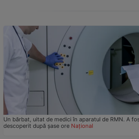
Un bărbat, uitat de medici în aparatul de RMN. A fo
descoperit după șase ore
Național