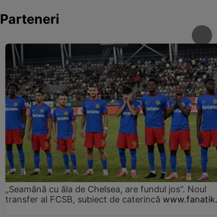
Parteneri
„Seamănă cu ăla de Chelsea, are fundul jos”. Noul
transfer al FCSB, subiect de caterincă
www.fanatik