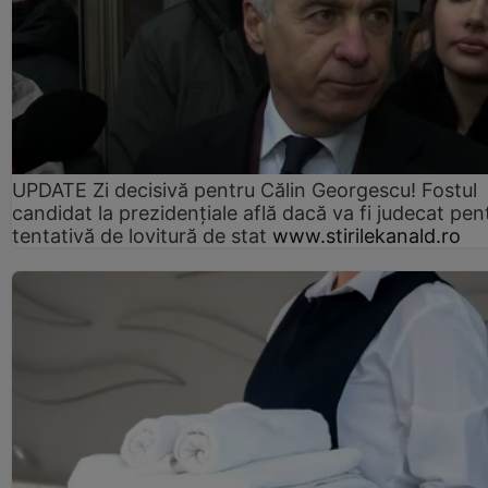
UPDATE Zi decisivă pentru Călin Georgescu! Fostul
candidat la prezidențiale află dacă va fi judecat pen
tentativă de lovitură de stat
www.stirilekanald.ro