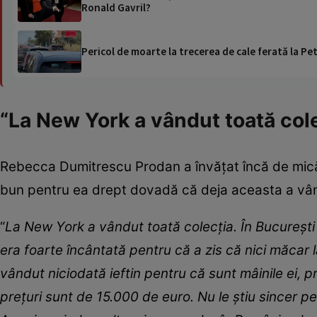
Ronald Gavril?
Pericol de moarte la trecerea de cale ferată la Pet
“La New York a vândut toată col
Rebecca Dumitrescu Prodan a învățat încă de mică
bun pentru ea drept dovadă că deja aceasta a vând
“
La New York a vândut toată colecția. În București 
era foarte încântată pentru că a zis că nici măcar
vândut niciodată ieftin pentru că sunt mâinile ei, pre
prețuri sunt de 15.000 de euro. Nu le știu sincer pe