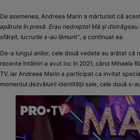
De asemenea, Andreea Marin a mărturisit că acest 
apărute în presă
.
Erau nedrepte! Mă şi distrăgeau 
sfârşit, lucrurile s-au lămurit”
, a continuat ea.
De-a lungul anilor, cele două vedete au arătat că n
recente întâlniri a avut loc în 2021, când Mihaela 
TV, iar Andreea Marin a participat ca invitat specia
momentul dezvăluirii identității sale, cele două s-a