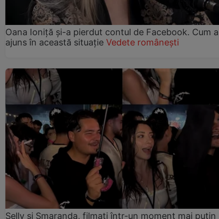
Oana Ioniță și-a pierdut contul de Facebook. Cum a
ajuns în această situație
Vedete românești
Selly și Smaranda, filmați într-un moment mai puțin