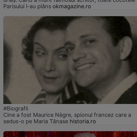
Parisului l-au plâns
okmagazine.ro
#Biografii
Cine a fost Maurice Nègre, spionul francez care a
sedus-o pe Maria Tănase
historia.ro