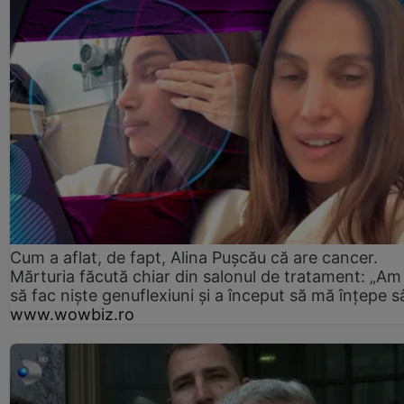
Cum a aflat, de fapt, Alina Pușcău că are cancer.
Mărturia făcută chiar din salonul de tratament: „Am
să fac niște genuflexiuni și a început să mă înțepe s
www.wowbiz.ro