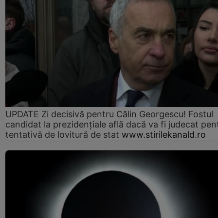
UPDATE Zi decisivă pentru Călin Georgescu! Fostul
candidat la prezidențiale află dacă va fi judecat pen
tentativă de lovitură de stat
www.stirilekanald.ro