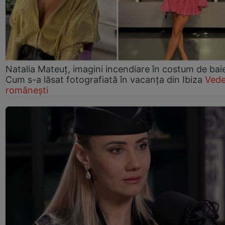
Natalia Mateuț, imagini incendiare în costum de bai
Cum s-a lăsat fotografiată în vacanța din Ibiza
Vede
românești