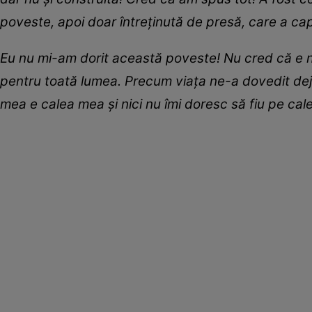
poveste, apoi doar întreţinută de presă, care a ca
Eu nu mi-am dorit această poveste! Nu cred că e ne
pentru toată lumea. Precum viaţa ne-a dovedit deja,
mea e calea mea şi nici nu îmi doresc să fiu pe cal