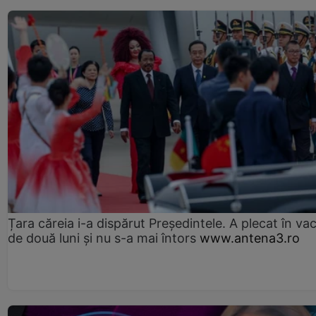
Țara căreia i-a dispărut Președintele. A plecat în va
de două luni și nu s-a mai întors
www.antena3.ro