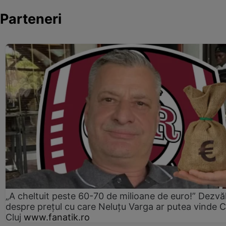
Parteneri
„A cheltuit peste 60-70 de milioane de euro!” Dezvăl
despre prețul cu care Neluțu Varga ar putea vinde 
Cluj
www.fanatik.ro