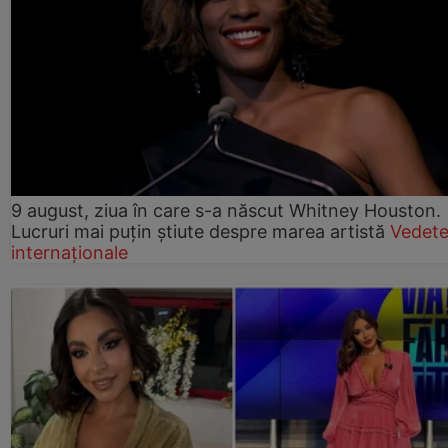
9 august, ziua în care s-a născut Whitney Houston.
Lucruri mai puțin știute despre marea artistă
Vedet
internaționale