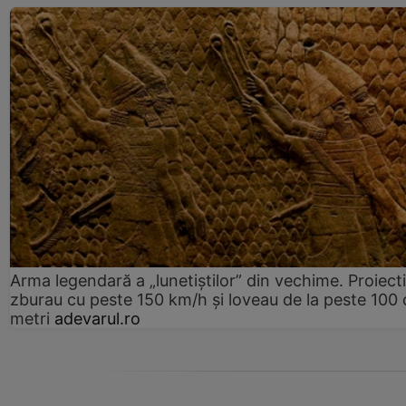
Arma legendară a „lunetiștilor” din vechime. Proiecti
zburau cu peste 150 km/h și loveau de la peste 100 
metri
adevarul.ro