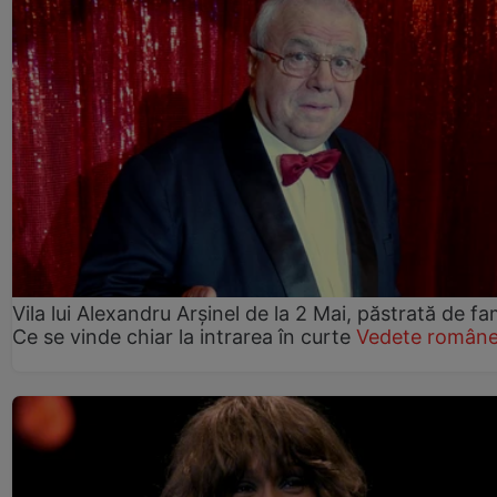
Vila lui Alexandru Arșinel de la 2 Mai, păstrată de fam
Ce se vinde chiar la intrarea în curte
Vedete române