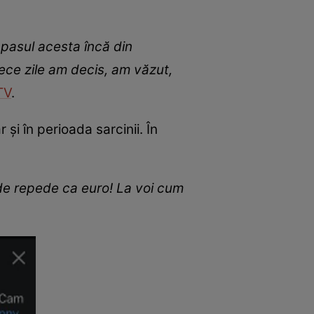
 pasul acesta încă din
ece zile am decis, am văzut,
TV
.
și în perioada sarcinii. În
 de repede ca euro! La voi cum