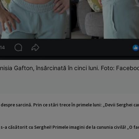
nisia Gafton, însărcinată în cinci luni. Foto: Facebo
despre sarcină. Prin ce stări trece în primele luni: „Devii Serghei c
s-a căsătorit cu Serghei! Primele imagini de la cununia civilă! „O 