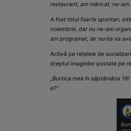
restaurant, am mâncat, ne-am s
A fost totul foarte spontan, int
noiembrie, dar nu ne-am organi
am programat, iar nunta va ave
Activă pe rețelele de socializar
dreptul imaginilor postate pe re
„Burtica mea în săptămâna 19! 
e?”