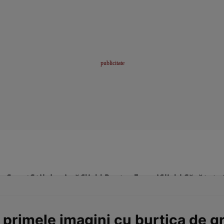
me
Sport
Stil de viață
Click! Pentru Femei
Click! Sănătate
 primele imagini cu burtica de g