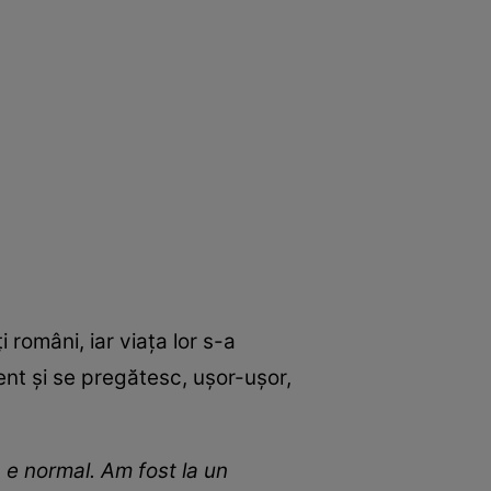
români, iar viața lor s-a
ent și se pregătesc, ușor-ușor,
 e normal. Am fost la un