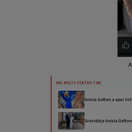
A
MAI MULTE PENTRU TINE
Anisia Gafton a spus tot 
Graviduța Anisia Gafton 