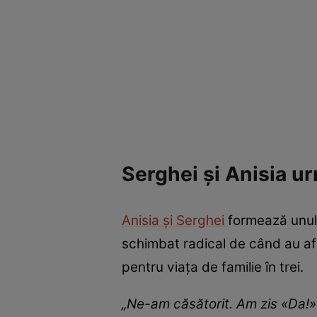
Serghei și Anisia u
Anisia și Serghei
formează unul 
schimbat radical de când au afl
pentru viața de familie în trei.
„Ne-am căsătorit. Am zis «Da!» 