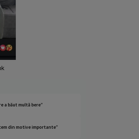
ok
are a băut multă bere”
facem din motive importante”