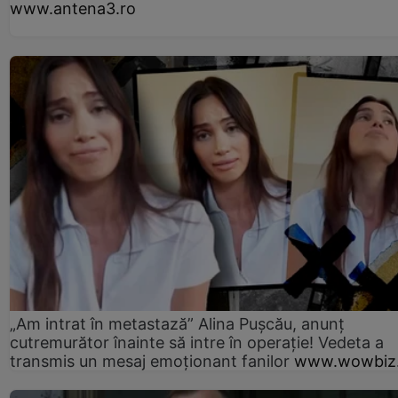
www.antena3.ro
„Am intrat în metastază” Alina Pușcău, anunț
cutremurător înainte să intre în operație! Vedeta a
transmis un mesaj emoționant fanilor
www.wowbiz.