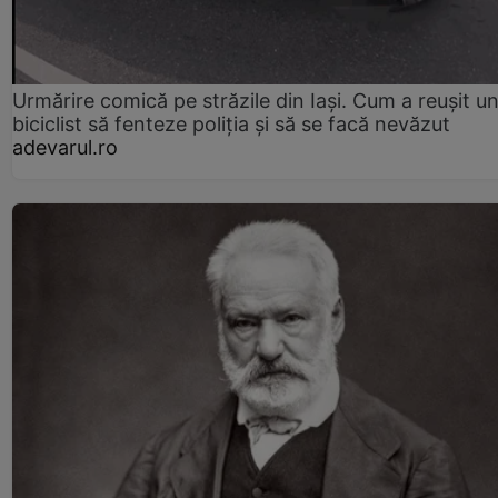
Urmărire comică pe străzile din Iași. Cum a reușit u
biciclist să fenteze poliția și să se facă nevăzut
adevarul.ro