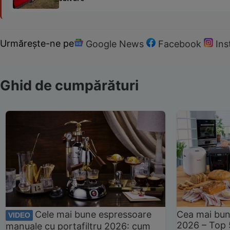
Urmărește-ne pe
Google News
Facebook
In
Ghid de cumpărături
Cele mai bune espressoare
Cea mai bun
VIDEO
2026 – Top 
manuale cu portafiltru 2026: cum