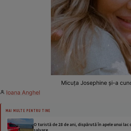
Micuța Josephine și-a cun
Ioana Anghel
MAI MULTE PENTRU TINE
O turistă de 28 de ani, dispărută în apele unui lac 
salvare