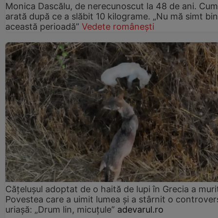
Monica Dascălu, de nerecunoscut la 48 de ani. Cum
arată după ce a slăbit 10 kilograme. „Nu mă simt bin
această perioadă”
Vedete românești
Cățelușul adoptat de o haită de lupi în Grecia a muri
Povestea care a uimit lumea și a stârnit o controver
uriașă: „Drum lin, micuțule”
adevarul.ro