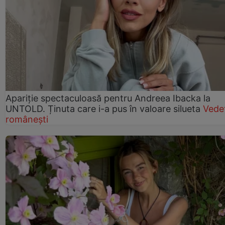
Apariție spectaculoasă pentru Andreea Ibacka la
UNTOLD. Ținuta care i-a pus în valoare silueta
Vede
românești