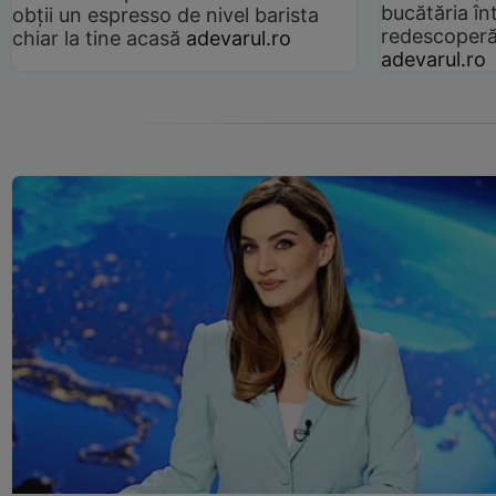
bucătăria înt
obții un espresso de nivel barista
redescoperă 
chiar la tine acasă
adevarul.ro
adevarul.ro