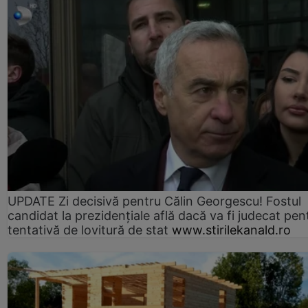
UPDATE Zi decisivă pentru Călin Georgescu! Fostul
candidat la prezidențiale află dacă va fi judecat pen
tentativă de lovitură de stat
www.stirilekanald.ro