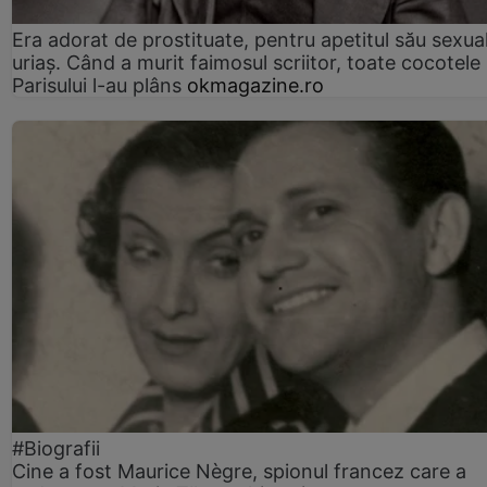
Era adorat de prostituate, pentru apetitul său sexua
uriaș. Când a murit faimosul scriitor, toate cocotele
Parisului l-au plâns
okmagazine.ro
#Biografii
Cine a fost Maurice Nègre, spionul francez care a