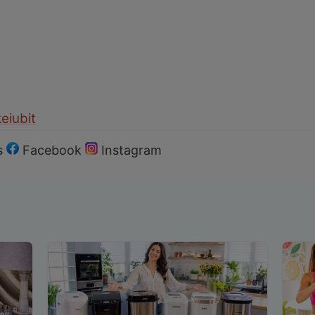
ke
iubit
s
Facebook
Instagram