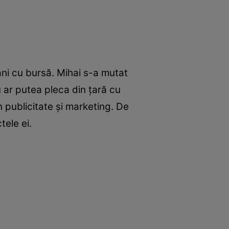
ani cu bursă. Mihai s-a mutat
u ar putea pleca din țară cu
n publicitate și marketing. De
tele ei.