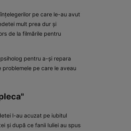
înțelegerilor pe care le-au avut
edetei mult prea dur și
rs de la filmările pentru
 psiholog pentru a-și repara
tre problemele pe care le aveau
 pleca"
etei l-au acuzat pe iubitul
i și după ce fanii Iuliei au spus