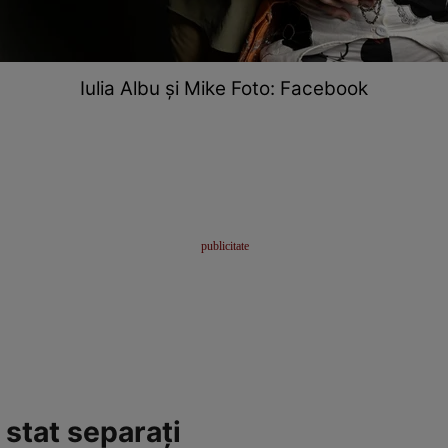
Iulia Albu și Mike Foto: Facebook
u stat separați