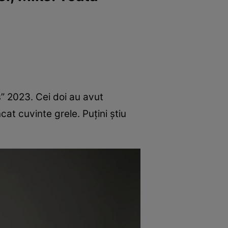
s” 2023. Cei doi au avut
at cuvinte grele. Puțini știu