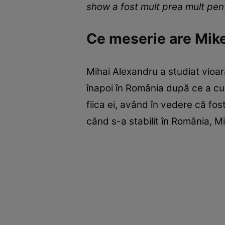
show a fost mult prea mult pent
Ce meserie are Mik
Mihai Alexandru a studiat vioar
înapoi în România după ce a cun
fiica ei, având în vedere că fos
când s-a stabilit în România, Mik