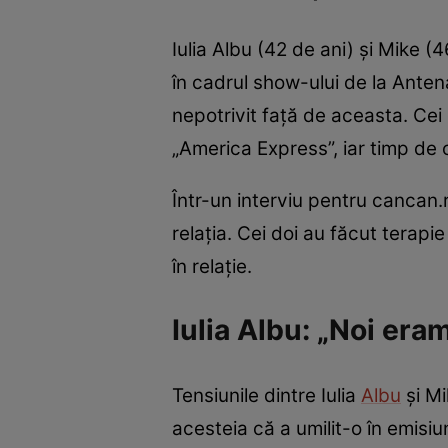
Iulia Albu (42 de ani) și Mike (
în cadrul show-ului de la Anten
nepotrivit față de aceasta. Cei
„America Express”, iar timp de 
Într-un interviu pentru cancan.
relația. Cei doi au făcut terap
în relație.
Iulia Albu: „Noi era
Tensiunile dintre Iulia
Albu
și Mi
acesteia că a umilit-o în emisiu