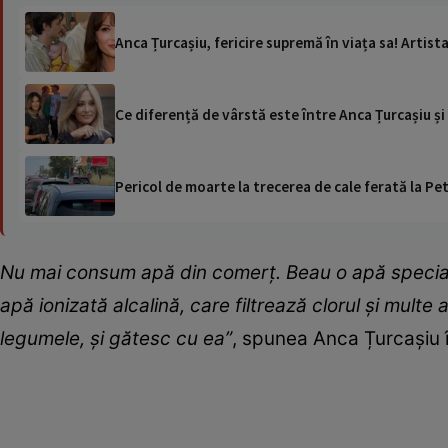
Anca Țurcașiu, fericire supremă în viața sa! Artist
Ce diferență de vârstă este între Anca Țurcașiu și i
Pericol de moarte la trecerea de cale ferată la Pet
Nu mai consum apă din comerț. Beau o apă specială
apă ionizată alcalină, care filtrează clorul și multe a
legumele, și gătesc cu ea”
, spunea Anca Țurcașiu 