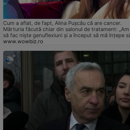
Cum a aflat, de fapt, Alina Pușcău că are cancer.
Mărturia făcută chiar din salonul de tratament: „Am
să fac niște genuflexiuni și a început să mă înțepe s
www.wowbiz.ro