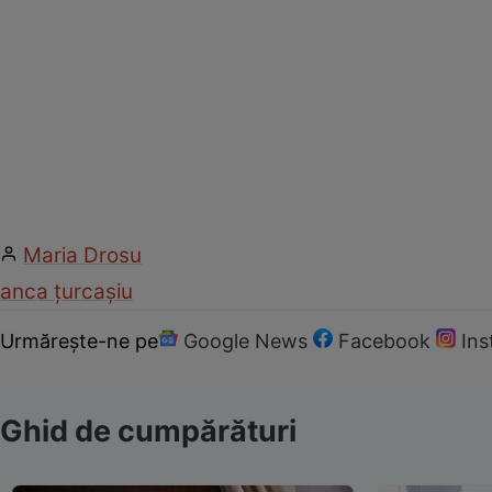
Maria Drosu
anca țurcașiu
Urmărește-ne pe
Google News
Facebook
In
Ghid de cumpărături