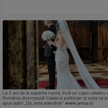
La 2 ani de la superba nuntă, încă un cuplu celebru 
România divorțează! Celebrul politician și soția lui ș
spus adio! „Da, este adevărat”
www.unica.ro