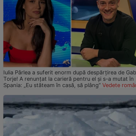
Iulia Pârlea a suferit enorm după despărțirea de Gab
Torje! A renunțat la carieră pentru el și s-a mutat în
Spania: „Eu stăteam în casă, să plâng”
Vedete româ