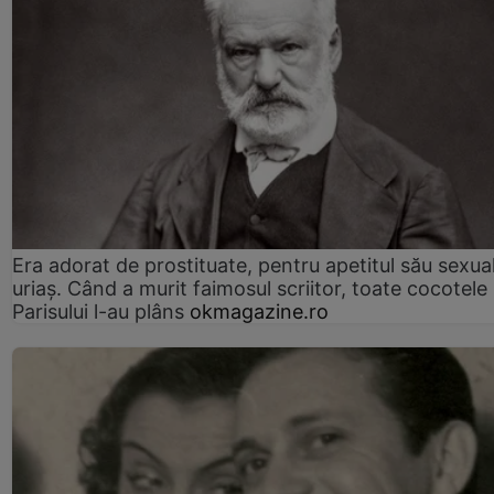
Era adorat de prostituate, pentru apetitul său sexua
uriaș. Când a murit faimosul scriitor, toate cocotele
Parisului l-au plâns
okmagazine.ro