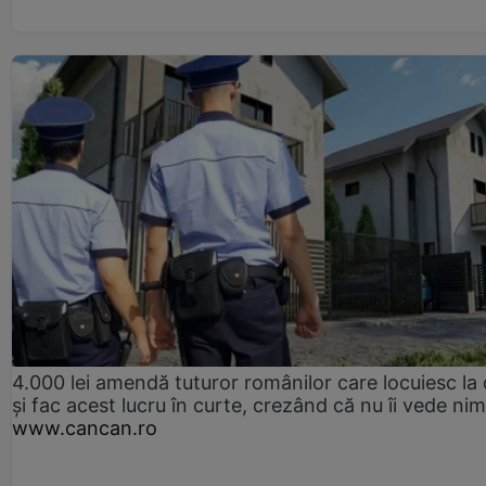
4.000 lei amendă tuturor românilor care locuiesc la
și fac acest lucru în curte, crezând că nu îi vede ni
www.cancan.ro