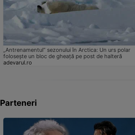
„Antrenamentul” sezonului în Arctica: Un urs polar
folosește un bloc de gheață pe post de halteră
adevarul.ro
Parteneri