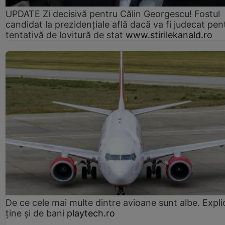
UPDATE Zi decisivă pentru Călin Georgescu! Fostul
candidat la prezidențiale află dacă va fi judecat pen
tentativă de lovitură de stat
www.stirilekanald.ro
De ce cele mai multe dintre avioane sunt albe. Expli
ține și de bani
playtech.ro