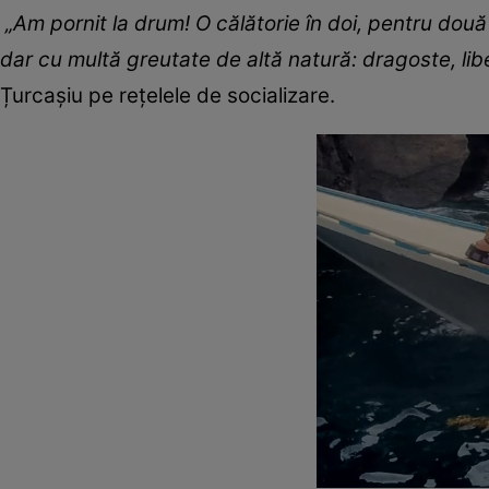
„Am pornit la drum! O călătorie în doi, pentru două
dar cu multă greutate de altă natură: dragoste, lib
Țurcașiu pe rețelele de socializare.