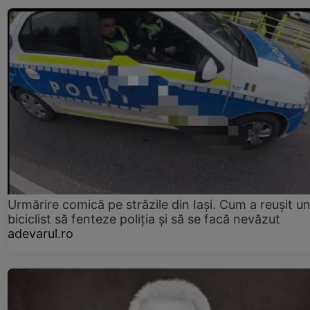
Urmărire comică pe străzile din Iași. Cum a reușit u
biciclist să fenteze poliția și să se facă nevăzut
adevarul.ro