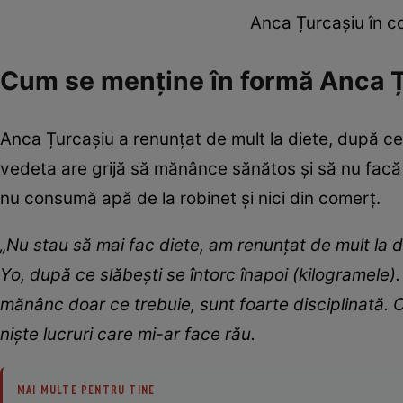
Anca Țurcașiu în c
Cum se menține în formă Anca 
Anca Țurcașiu a renunțat de mult la diete, după ce
vedeta are grijă să mănânce sănătos și să nu facă
nu consumă apă de la robinet și nici din comerț.
„Nu stau să mai fac diete, am renunțat de mult la di
Yo, după ce slăbești se întorc înapoi (kilogramele). 
mănânc doar ce trebuie, sunt foarte disciplinată. 
niște lucruri care mi-ar face rău.
MAI MULTE PENTRU TINE