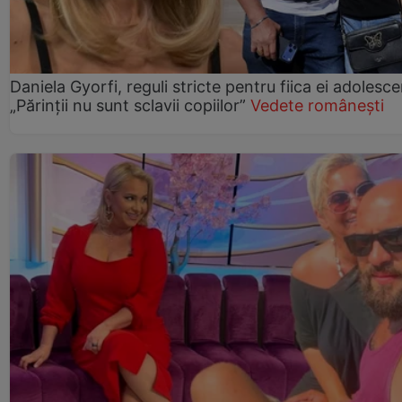
Daniela Gyorfi, reguli stricte pentru fiica ei adolesce
„Părinții nu sunt sclavii copiilor”
Vedete românești