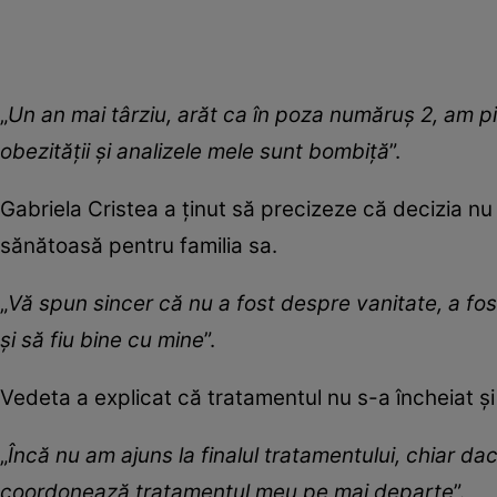
„
Un an mai târziu, arăt ca în poza număruș 2, am p
obezității și analizele mele sunt bombiță
”.
Gabriela Cristea a ținut să precizeze că decizia nu 
sănătoasă pentru familia sa.
„
Vă spun sincer că nu a fost despre vanitate, a fos
și să fiu bine cu mine
”.
Vedeta a explicat că tratamentul nu s-a încheiat și
„
Încă nu am ajuns la finalul tratamentului, chiar 
coordonează tratamentul meu pe mai departe
”.