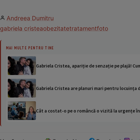
Andreea Dumitru
gabriela cristea
obezitate
tratament
foto
MAI MULTE PENTRU TINE
Gabriela Cristea, apariție de senzație pe plajă! Cu
Gabriela Cristea are planuri mari pentru locuința 
Cât a costat-o pe o româncă o vizită la urgențe în