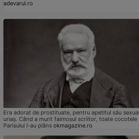
adevarul.ro
Era adorat de prostituate, pentru apetitul său sexua
uriaș. Când a murit faimosul scriitor, toate cocotele
Parisului l-au plâns
okmagazine.ro