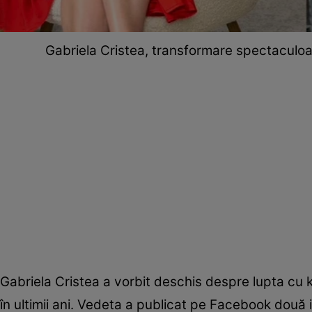
Gabriela Cristea, transformare spectaculoas
Gabriela Cristea a vorbit deschis despre lupta cu 
în ultimii ani. Vedeta a publicat pe Facebook două i