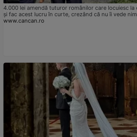
4.000 lei amendă tuturor românilor care locuiesc la
și fac acest lucru în curte, crezând că nu îi vede ni
www.cancan.ro