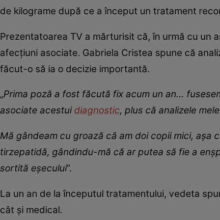
de kilograme după ce a început un tratament rec
Prezentatoarea TV a mărturisit că, în urmă cu un an
afecțiuni asociate. Gabriela Cristea spune că anali
făcut-o să ia o decizie importantă.
„
Prima poză a fost făcută fix acum un an… fusesem 
asociate acestui
diagnostic
, plus că analizele me
Mă gândeam cu groază că am doi copii mici, așa c
tirzepatidă, gândindu-mă că ar putea să fie a enș
sortită eșecului
”.
La un an de la începutul tratamentului, vedeta spun
cât și medical.