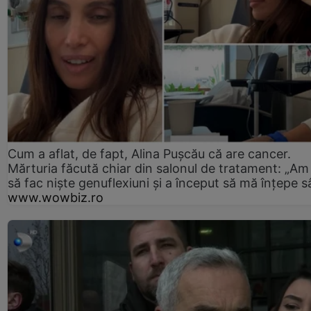
Cum a aflat, de fapt, Alina Pușcău că are cancer.
Mărturia făcută chiar din salonul de tratament: „Am
să fac niște genuflexiuni și a început să mă înțepe s
www.wowbiz.ro