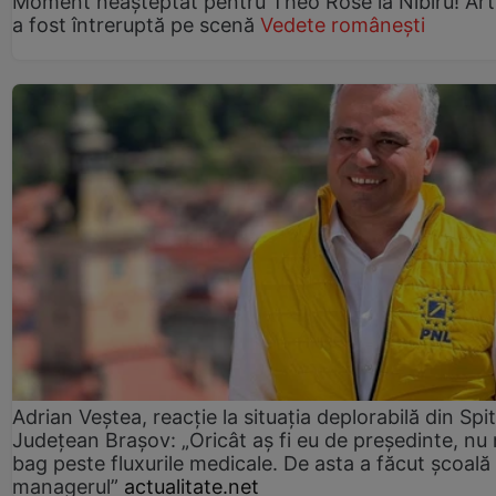
Moment neașteptat pentru Theo Rose la Nibiru! Art
a fost întreruptă pe scenă
Vedete românești
Adrian Veștea, reacție la situația deplorabilă din Spit
Județean Brașov: „Oricât aș fi eu de președinte, nu
bag peste fluxurile medicale. De asta a făcut școală
managerul”
actualitate.net