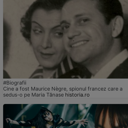
#Biografii
Cine a fost Maurice Nègre, spionul francez care a
sedus-o pe Maria Tănase
historia.ro