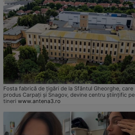
Fosta fabrică de țigări de la Sfântul Gheorghe, care
produs Carpați și Snagov, devine centru științific p
tineri
www.antena3.ro