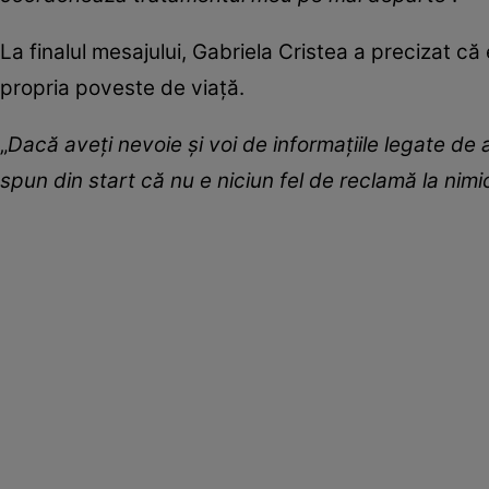
La finalul mesajului, Gabriela Cristea a precizat c
propria poveste de viață.
„
Dacă aveți nevoie și voi de informațiile legate de ac
spun din start că nu e niciun fel de reclamă la nim