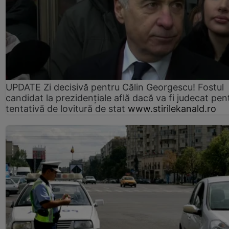
UPDATE Zi decisivă pentru Călin Georgescu! Fostul
candidat la prezidențiale află dacă va fi judecat pen
tentativă de lovitură de stat
www.stirilekanald.ro