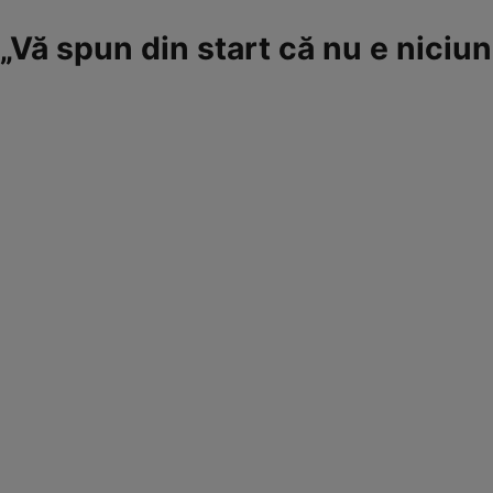
„Vă spun din start că nu e niciun