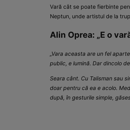
Vară cât se poate fierbinte pe
Neptun, unde artistul de la tru
Alin Oprea: „E o var
„Vara aceasta are un fel aparte
public, e lumină. Dar dincolo de
Seara cânt. Cu Talisman sau sin
doar pentru că ea e acolo. Meda
după, în gesturile simple, găse