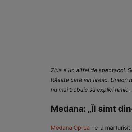
Ziua e un altfel de spectacol. So
Râsete care vin firesc. Uneori 
nu mai trebuie să explici nimic. 
Medana: „Îl simt di
Medana Oprea
ne-a mărturisit 