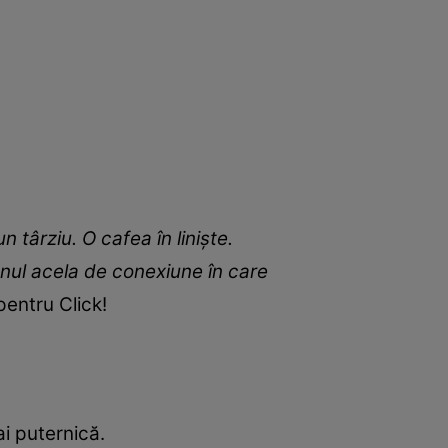
n târziu. O cafea în liniște.
enul acela de conexiune în care
 pentru Click!
ai puternică.