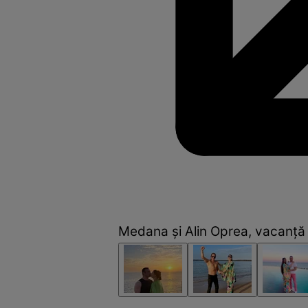
Medana și Alin Oprea, vacanță î