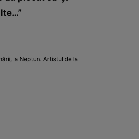
lte…”
rii, la Neptun. Artistul de la