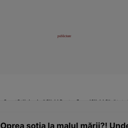
me
Sport
Stil de viață
Click! Pentru Femei
Click! Sănătate
 Oprea soția la malul mării?! Und