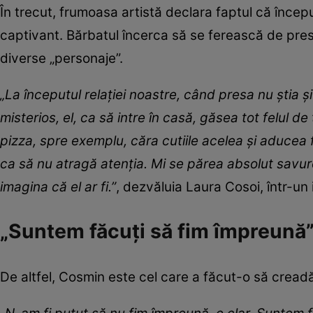
În trecut, frumoasa artistă declara faptul că încep
captivant. Bărbatul încerca să se ferească de presă 
diverse „personaje”.
„La începutul relației noastre, când presa nu știa 
misterios, el, ca să intre în casă, găsea tot felul de
pizza, spre exemplu, căra cutiile acelea și aducea flor
ca să nu atragă atenția. Mi se părea absolut savur
imagina că el ar fi.”
, dezvăluia Laura Cosoi, într-un
„Suntem făcuți să fim împreună
De altfel, Cosmin este cel care a făcut-o să creadă