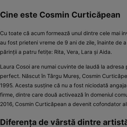
Cine este Cosmin Curticăpean
Cu toate că acum formează unul dintre cele mai invi
au fost prieteni vreme de 9 ani de zile, înainte de a
părinții a patru fetițe: Rita, Vera, Lara și Aida.
Laura Cosoi are numai cuvinte de laudă la adresa p
perfect. Născut în Târgu Mureș, Cosmin Curticăpea
1995. Acesta susține că nu a fost niciodată angajat
firme, dintre care două activează în domeniul comuni
2016, Cosmin Curticăpean a devenit cofondator al 
Diferența de vârstă dintre artistă