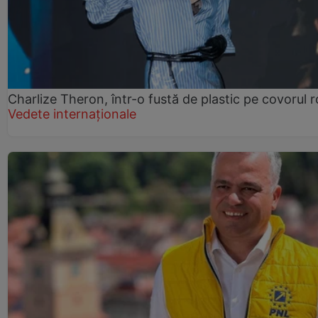
Charlize Theron, într-o fustă de plastic pe covorul 
Vedete internaționale