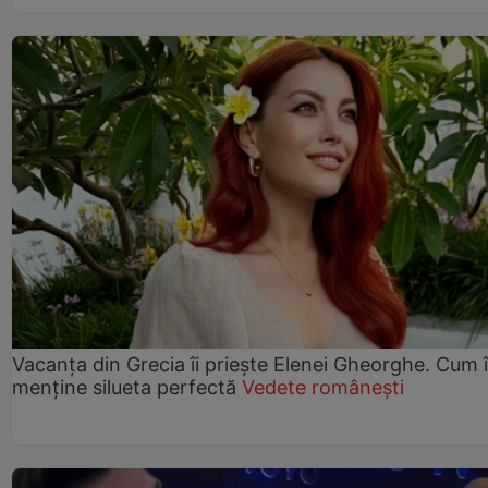
Vacanța din Grecia îi priește Elenei Gheorghe. Cum î
menține silueta perfectă
Vedete românești