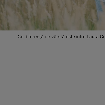
Ce diferență de vârstă este între Laura Cos