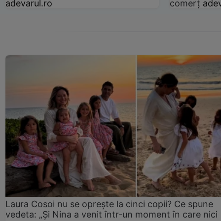
adevarul.ro
comerț
adev
Laura Cosoi nu se oprește la cinci copii? Ce spune
vedeta: „Și Nina a venit într-un moment în care nici