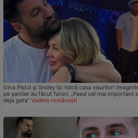
Gina Pistol și Smiley își ridică casa visurilor! Imaginil
pe șantier au făcut furori: „Pasul cel mai important 
deja gata”
Vedete românești