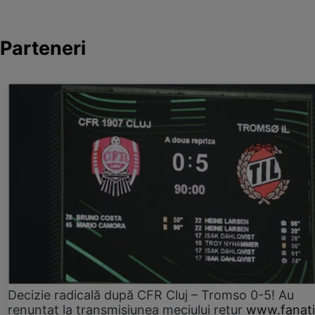
Parteneri
Decizie radicală după CFR Cluj – Tromso 0-5! Au
renunțat la transmisiunea meciului retur
www.fanati