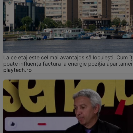
La ce etaj este cel mai avantajos să locuiești. Cum îț
poate influența factura la energie poziția apartamen
playtech.ro