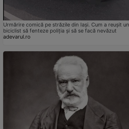
Urmărire comică pe străzile din Iași. Cum a reușit u
biciclist să fenteze poliția și să se facă nevăzut
adevarul.ro