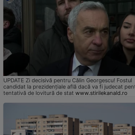
UPDATE Zi decisivă pentru Călin Georgescu! Fostul
candidat la prezidențiale află dacă va fi judecat pen
tentativă de lovitură de stat
www.stirilekanald.ro