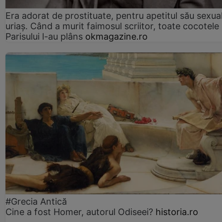
Era adorat de prostituate, pentru apetitul său sexua
uriaș. Când a murit faimosul scriitor, toate cocotele
Parisului l-au plâns
okmagazine.ro
#Grecia Antică
Cine a fost Homer, autorul Odiseei?
historia.ro