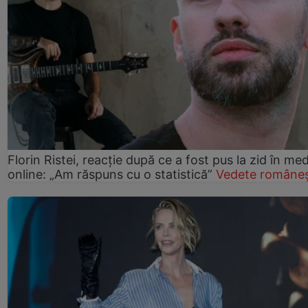
Florin Ristei, reacție după ce a fost pus la zid în med
online: „Am răspuns cu o statistică”
Vedete româneș