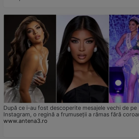
După ce i-au fost descoperite mesajele vechi de pe
Instagram, o regină a frumuseții a rămas fără coro
www.antena3.ro