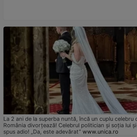
La 2 ani de la superba nuntă, încă un cuplu celebru 
România divorțează! Celebrul politician și soția lui ș
spus adio! „Da, este adevărat”
www.unica.ro