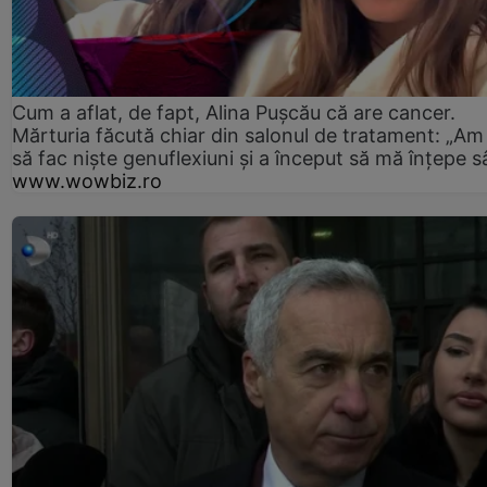
Cum a aflat, de fapt, Alina Pușcău că are cancer.
Mărturia făcută chiar din salonul de tratament: „Am
să fac niște genuflexiuni și a început să mă înțepe s
www.wowbiz.ro