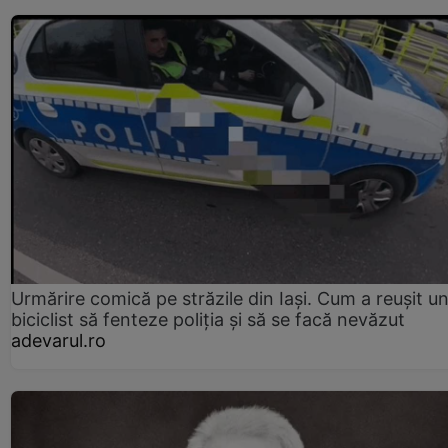
Urmărire comică pe străzile din Iași. Cum a reușit u
biciclist să fenteze poliția și să se facă nevăzut
adevarul.ro