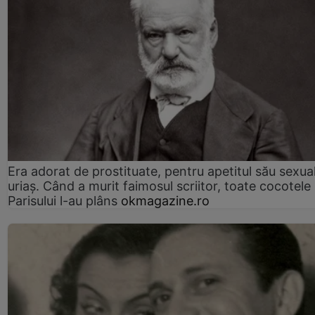
Era adorat de prostituate, pentru apetitul său sexua
uriaș. Când a murit faimosul scriitor, toate cocotele
Parisului l-au plâns
okmagazine.ro