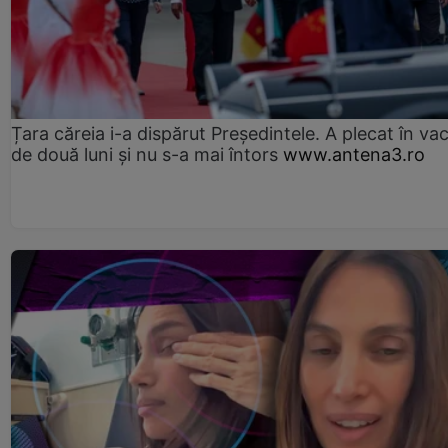
Țara căreia i-a dispărut Președintele. A plecat în va
de două luni și nu s-a mai întors
www.antena3.ro