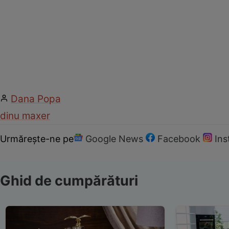
Dana Popa
dinu maxer
Urmărește-ne pe
Google News
Facebook
In
Ghid de cumpărături