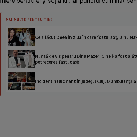
miere pentru el și soția lui, iar punctul culminat pe
MAI MULTE PENTRU TINE
Ce a făcut Deea în ziua în care fostul soț, Dinu Max
Nuntă de vis pentru Dinu Maxer! Cine i-a fost alătu
petrecerea fastuoasă
Incident halucinant în județul Cluj. O ambulanță 