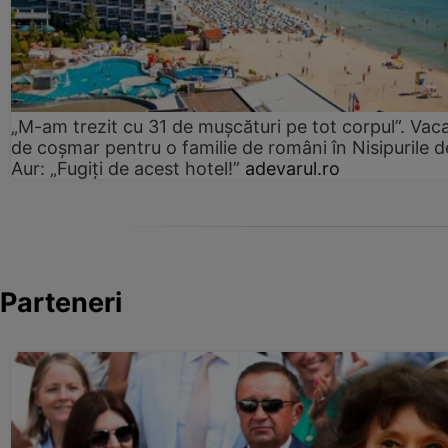
„M-am trezit cu 31 de mușcături pe tot corpul”. Vac
de coșmar pentru o familie de români în Nisipurile d
Aur: „Fugiți de acest hotel!”
adevarul.ro
Parteneri