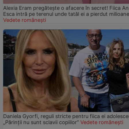
Alexia Eram pregătește o afacere în secret! Fiica An
Esca intră pe terenul unde tatăl ei a pierdut milioan
Vedete românești
Daniela Gyorfi, reguli stricte pentru fiica ei adolesce
„Părinții nu sunt sclavii copiilor”
Vedete românești