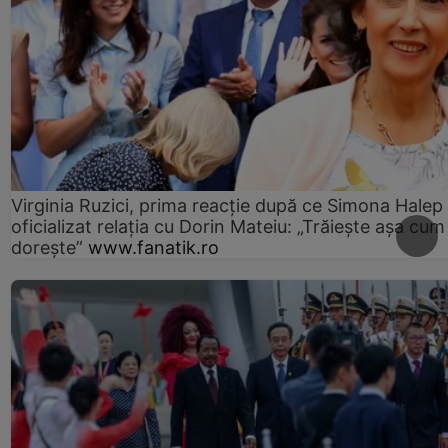
Virginia Ruzici, prima reacție după ce Simona Halep
oficializat relația cu Dorin Mateiu: „Trăiește așa cum
dorește”
www.fanatik.ro