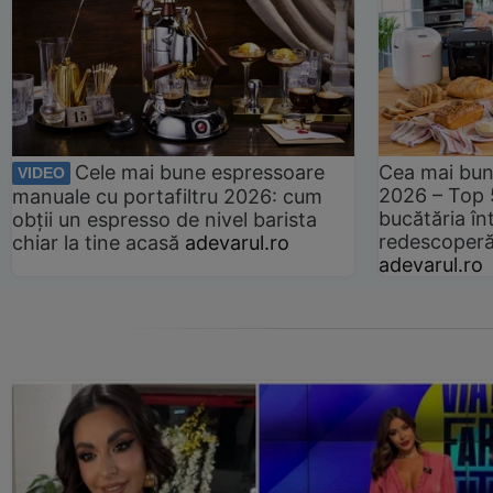
Cele mai bune espressoare
Cea mai bun
VIDEO
2026 – Top 
manuale cu portafiltru 2026: cum
bucătăria înt
obții un espresso de nivel barista
redescoperă 
chiar la tine acasă
adevarul.ro
adevarul.ro