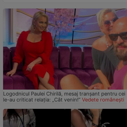
Logodnicul Paulei Chirilă, mesaj tranșant pentru cei
le-au criticat relația: „Cât venin!”
Vedete românești