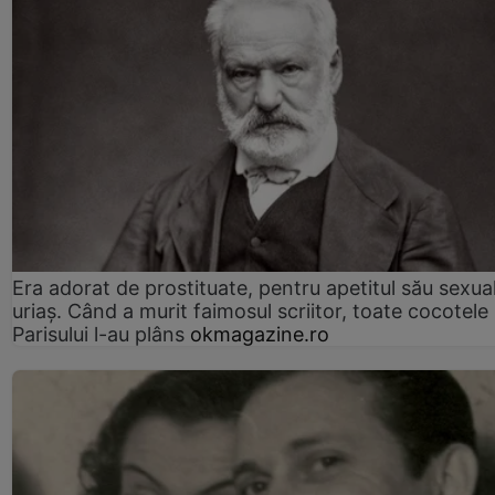
Era adorat de prostituate, pentru apetitul său sexua
uriaș. Când a murit faimosul scriitor, toate cocotele
Parisului l-au plâns
okmagazine.ro