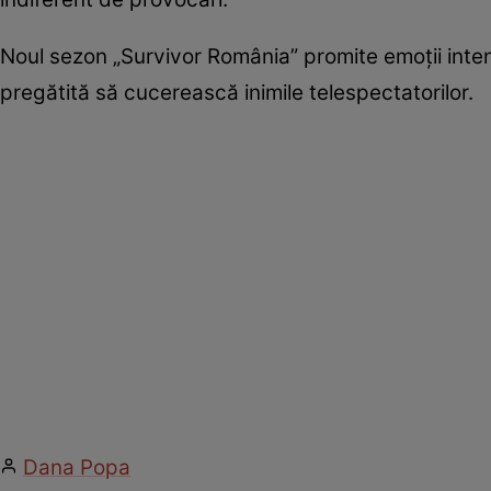
Noul sezon „Survivor România” promite emoții inten
pregătită să cucerească inimile telespectatorilor.
Dana Popa