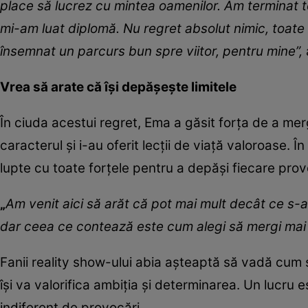
place să lucrez cu mintea oamenilor. Am terminat t
mi-am luat diplomă. Nu regret absolut nimic, toate 
însemnat un parcurs bun spre viitor, pentru mine”,
Vrea să arate că își depășește limitele
În ciuda acestui regret, Ema a găsit forța de a merg
caracterul și i-au oferit lecții de viață valoroase. 
lupte cu toate forțele pentru a depăși fiecare pro
„
Am venit aici să arăt că pot mai mult decât ce s
dar ceea ce contează este cum alegi să mergi mai
Fanii reality show-ului abia așteaptă să vadă cum 
își va valorifica ambiția și determinarea. Un lucru 
indiferent de provocări.