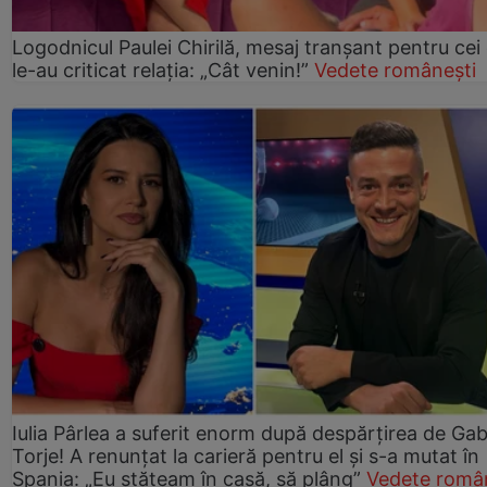
Logodnicul Paulei Chirilă, mesaj tranșant pentru cei
le-au criticat relația: „Cât venin!”
Vedete românești
Iulia Pârlea a suferit enorm după despărțirea de Gab
Torje! A renunțat la carieră pentru el și s-a mutat în
Spania: „Eu stăteam în casă, să plâng”
Vedete româ