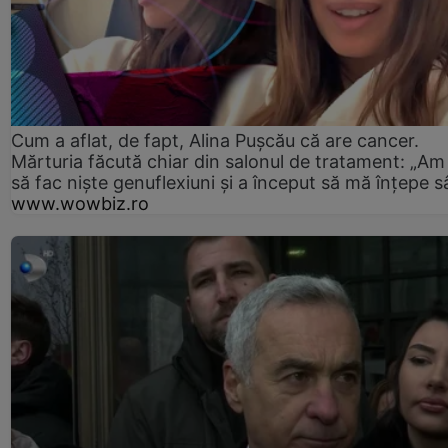
Cum a aflat, de fapt, Alina Pușcău că are cancer.
Mărturia făcută chiar din salonul de tratament: „Am
să fac niște genuflexiuni și a început să mă înțepe s
www.wowbiz.ro