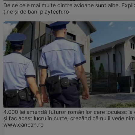
De ce cele mai multe dintre avioane sunt albe. Expli
ține și de bani
playtech.ro
4.000 lei amendă tuturor românilor care locuiesc la
și fac acest lucru în curte, crezând că nu îi vede ni
www.cancan.ro