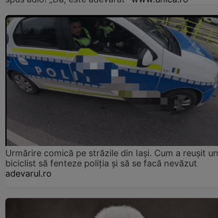
Urmărire comică pe străzile din Iași. Cum a reușit u
biciclist să fenteze poliția și să se facă nevăzut
adevarul.ro