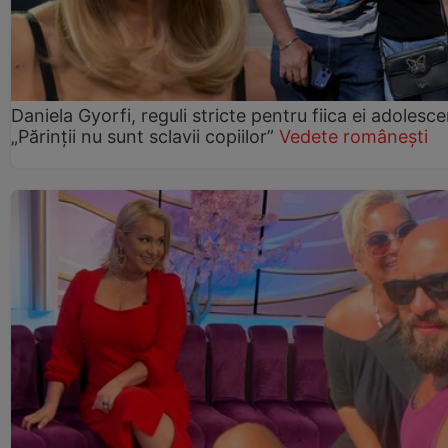
Daniela Gyorfi, reguli stricte pentru fiica ei adolesce
„Părinții nu sunt sclavii copiilor”
Vedete românești