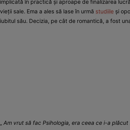
implicată în practică și aproape de finalizarea lucr
vieții sale. Ema a ales să lase în urmă
studiile
și opo
iubitul său. Decizia, pe cât de romantică, a fost u
„
Am vrut să fac Psihologia, era ceea ce i-a plăcut 