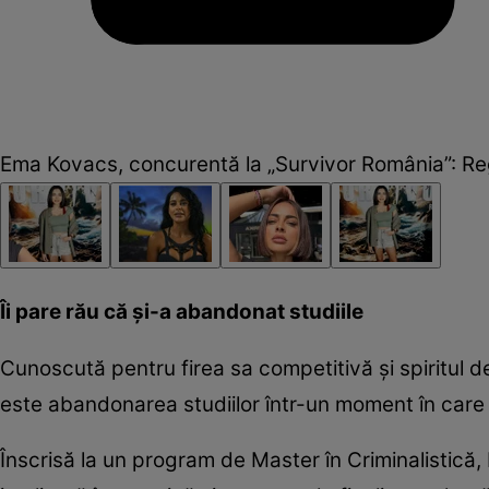
Ema Kovacs, concurentă la „Survivor România”: Re
Îi pare rău că și-a abandonat studiile
Cunoscută pentru firea sa competitivă și spiritul d
este abandonarea studiilor într-un moment în care
Înscrisă la un program de Master în Criminalistică, 