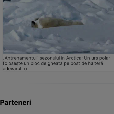
„Antrenamentul” sezonului în Arctica: Un urs polar
folosește un bloc de gheață pe post de halteră
adevarul.ro
Parteneri