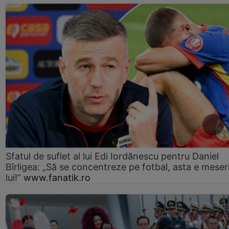
Sfatul de suflet al lui Edi Iordănescu pentru Daniel
Bîrligea: „Să se concentreze pe fotbal, asta e meser
lui!”
www.fanatik.ro