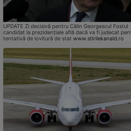
UPDATE Zi decisivă pentru Călin Georgescu! Fostul
candidat la prezidențiale află dacă va fi judecat pen
tentativă de lovitură de stat
www.stirilekanald.ro