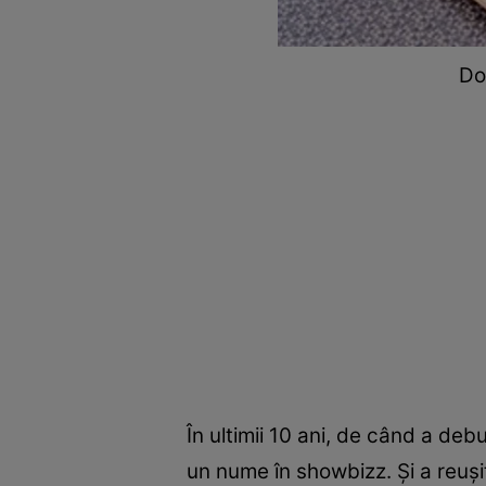
Do
În ultimii 10 ani, de când a de
un nume în showbizz. Și a reușit