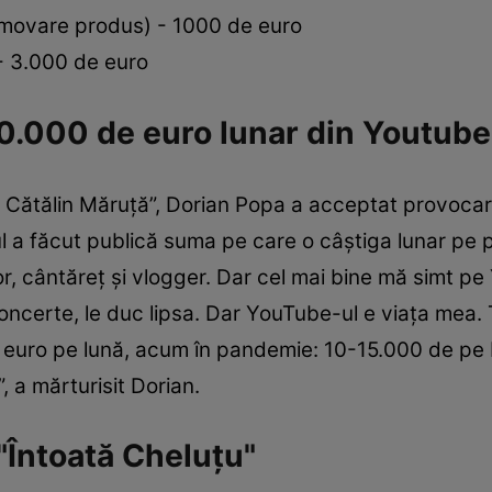
movare produs) - 1000 de euro
- 3.000 de euro
0.000 de euro lunar din Youtube
a Cătălin Măruță”, Dorian Popa a acceptat provocar
stul a făcut publică suma pe care o câștiga lunar pe
, cântăreț și vlogger. Dar cel mai bine mă simt pe
concerte, le duc lipsa. Dar YouTube-ul e viața mea. 
e euro pe lună, acum în pandemie: 10-15.000 de pe I
 a mărturisit Dorian.
 "Întoată Cheluțu"