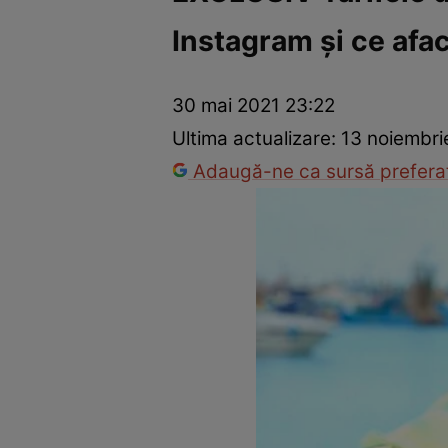
Instagram și ce afac
Vedete internaționale
Vedete românești
Interviurile Cli
30 mai 2021 23:22
Ultima actualizare:
13 noiembri
Adaugă-ne ca sursă preferat