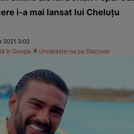
ere i-a mai lansat lui Cheluțu
ck!
Paparazzii Click!
e 2021 3:02
ă în Google
Urmărește-ne pe Discover