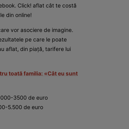
ebook. Click! aflat cât te costă
le din online!
 care vor asociere de imagine.
zultatele pe care le poate
u aflat, din piață, tarifere lui
ru toată familia: «Cât eu sunt
 3.000-3500 de euro
500-5.500 de euro