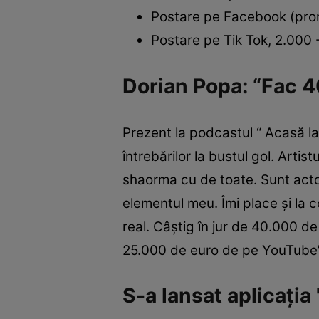
Postare pe Facebook (pro
Postare pe Tik Tok, 2.000 
Dorian Popa: “Fac 4
Prezent la podcastul “ Acasă l
întrebărilor la bustul gol. Arti
shaorma cu de toate. Sunt actor
elementul meu. Îmi place și la 
real. Câștig în jur de 40.000 d
25.000 de euro de pe YouTube”,
S-a lansat aplicația