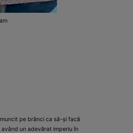
ram
a muncit pe brânci ca să-și facă
ri, având un adevărat imperiu în