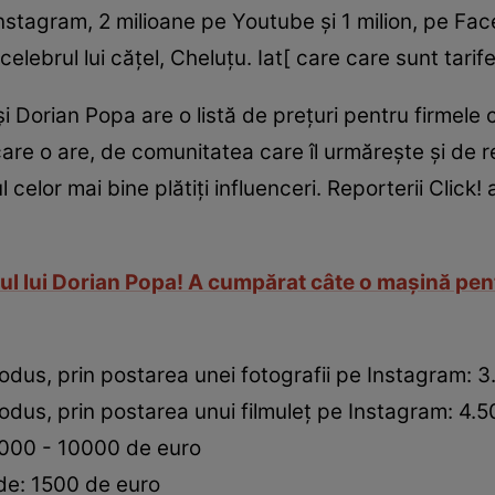
Instagram, 2 milioane pe Youtube și 1 milion, pe Fac
elebrul lui cățel, Cheluțu. Iat[ care care sunt tarife
și Dorian Popa are o listă de prețuri pentru firmele
re o are, de comunitatea care îl urmărește și de re
l celor mai bine plătiți influenceri. Reporterii Click! a
ul lui Dorian Popa! A cumpărat câte o mașină pent
odus, prin postarea unei fotografii pe Instagram:
dus, prin postarea unui filmuleț pe Instagram: 4.
000 - 10000 de euro
de: 1500 de euro