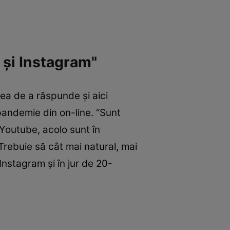
 și Instagram"
ea de a răspunde și aici
 pandemie din on-line. “Sunt
 Youtube, acolo sunt în
Trebuie să cât mai natural, mai
nstagram și în jur de 20-