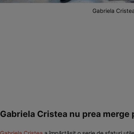
Gabriela Criste
Gabriela Cristea nu prea merge p
Gabriela Cristea
a împărtășit o serie de sfaturi util