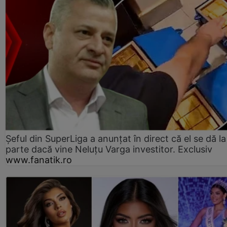
Șeful din SuperLiga a anunțat în direct că el se dă la
parte dacă vine Neluțu Varga investitor. Exclusiv
www.fanatik.ro