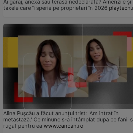
Ai garaj, anexă sau terasă nedeclarată? Amenzile și
taxele care îi sperie pe proprietari în 2026
playtech.
Alina Pușcău a făcut anunțul trist: 'Am intrat în
metastază.' Ce minune s-a întâmplat după ce fanii 
rugat pentru ea
www.cancan.ro