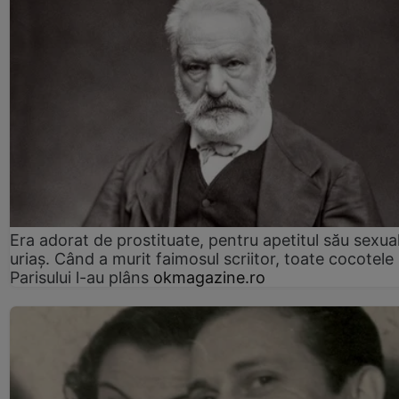
Era adorat de prostituate, pentru apetitul său sexua
uriaș. Când a murit faimosul scriitor, toate cocotele
Parisului l-au plâns
okmagazine.ro