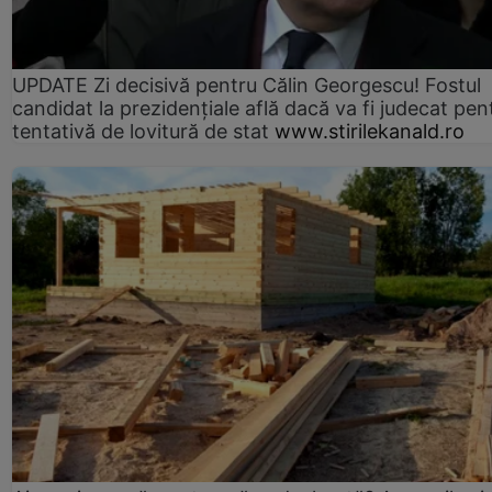
UPDATE Zi decisivă pentru Călin Georgescu! Fostul
candidat la prezidențiale află dacă va fi judecat pen
tentativă de lovitură de stat
www.stirilekanald.ro