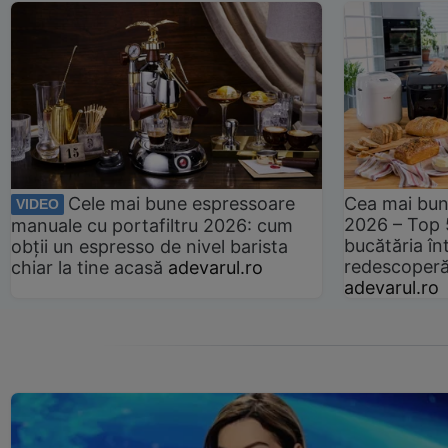
Cele mai bune espressoare
Cea mai bun
VIDEO
2026 – Top 
manuale cu portafiltru 2026: cum
bucătăria înt
obții un espresso de nivel barista
redescoperă 
chiar la tine acasă
adevarul.ro
adevarul.ro