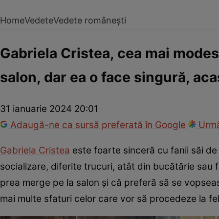
Home
Vedete
Vedete românești
Gabriela Cristea, cea mai modest
salon, dar ea o face singură, ac
31 ianuarie 2024 20:01
Adaugă-ne ca sursă preferată în Google
Urmă
Gabriela Cristea
este foarte sinceră cu fanii săi de
socializare, diferite trucuri, atât din bucătărie s
prea merge pe la salon și că preferă să se vopsea
mai multe sfaturi celor care vor să procedeze la fel