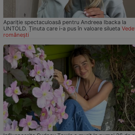
Apariție spectaculoasă pentru Andreea Ibacka la
UNTOLD. Ținuta care i-a pus în valoare silueta
Vede
românești