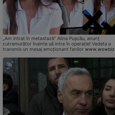
„Am intrat în metastază” Alina Pușcău, anunț
cutremurător înainte să intre în operație! Vedeta a
transmis un mesaj emoționant fanilor
www.wowbiz.