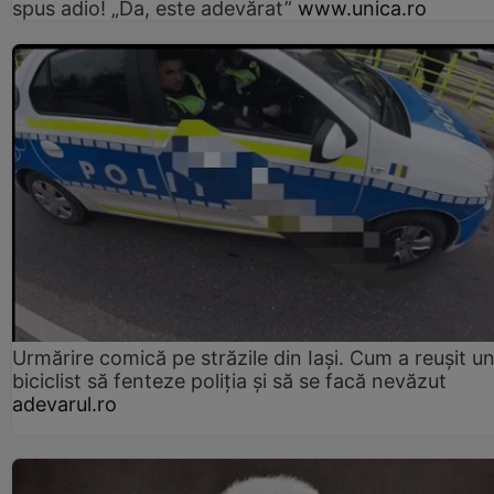
spus adio! „Da, este adevărat”
www.unica.ro
Urmărire comică pe străzile din Iași. Cum a reușit u
biciclist să fenteze poliția și să se facă nevăzut
adevarul.ro