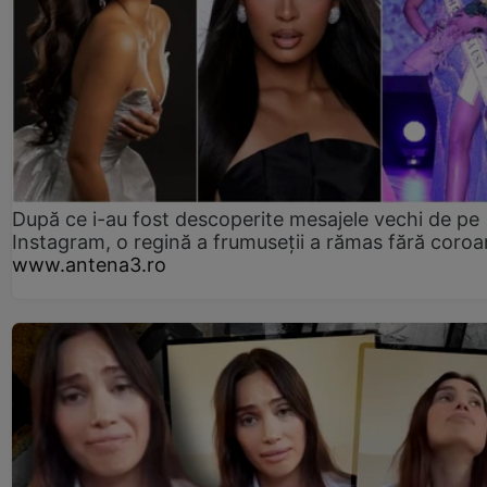
După ce i-au fost descoperite mesajele vechi de pe
Instagram, o regină a frumuseții a rămas fără coro
www.antena3.ro