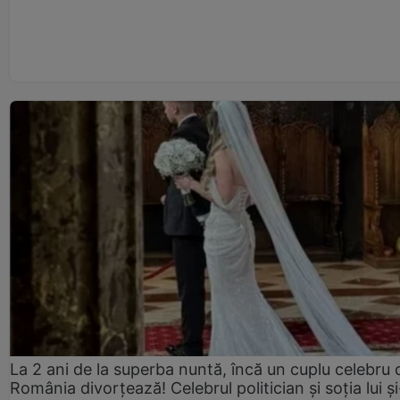
La 2 ani de la superba nuntă, încă un cuplu celebru 
România divorțează! Celebrul politician și soția lui ș