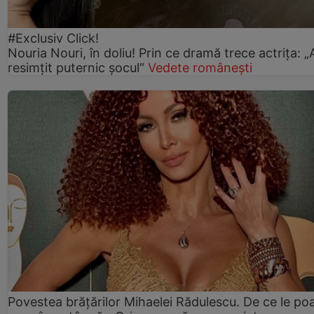
#Exclusiv Click!
Nouria Nouri, în doliu! Prin ce dramă trece actrița: 
resimțit puternic șocul“
Vedete românești
Povestea brățărilor Mihaelei Rădulescu. De ce le po