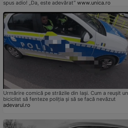
spus adio! „Da, este adevărat”
www.unica.ro
Urmărire comică pe străzile din Iași. Cum a reușit u
biciclist să fenteze poliția și să se facă nevăzut
adevarul.ro