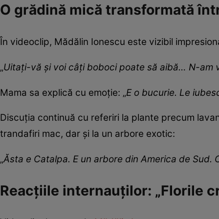
O grădină mică transformată înt
În videoclip, Mădălin Ionescu este vizibil impresion
„
Uitați-vă și voi câți boboci poate să aibă… N-am 
Mama sa explică cu emoție: „
E o bucurie. Le iubes
Discuția continuă cu referiri la plante precum lava
trandafiri mac, dar și la un arbore exotic:
„
Ăsta e Catalpa. E un arbore din America de Sud. 
Reacțiile internauților: „Florile 