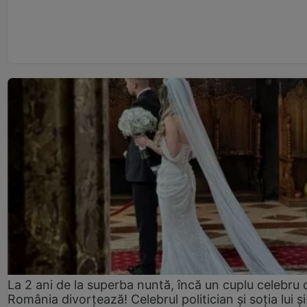
La 2 ani de la superba nuntă, încă un cuplu celebru 
România divorțează! Celebrul politician și soția lui ș