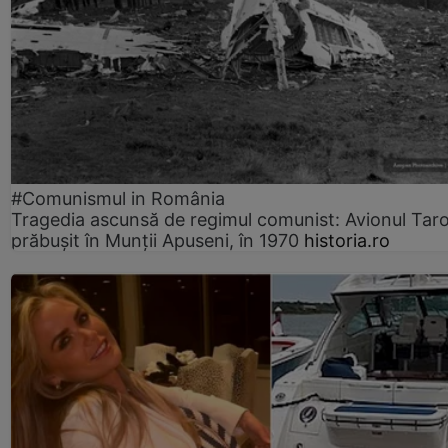
#Comunismul in România
Tragedia ascunsă de regimul comunist: Avionul Ta
prăbușit în Munții Apuseni, în 1970
historia.ro