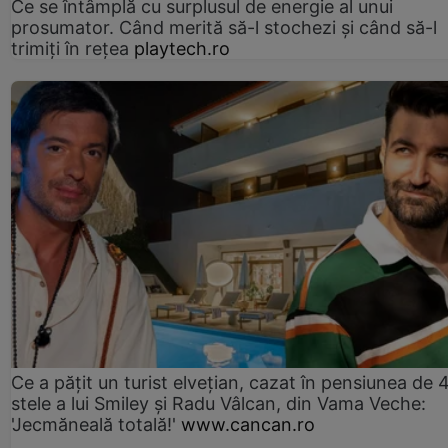
Ce se întâmplă cu surplusul de energie al unui
prosumator. Când merită să-l stochezi și când să-l
trimiți în rețea
playtech.ro
Ce a pățit un turist elvețian, cazat în pensiunea de 
stele a lui Smiley și Radu Vâlcan, din Vama Veche:
'Jecmăneală totală!'
www.cancan.ro