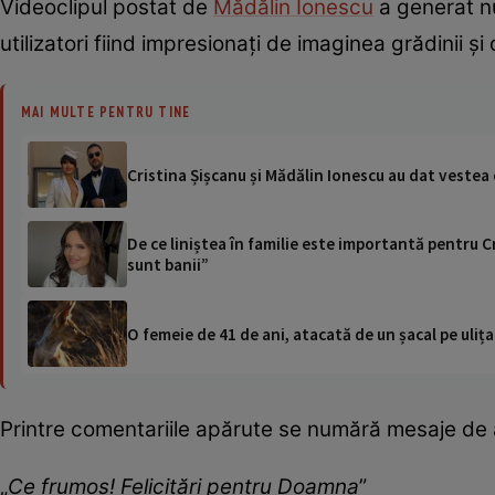
Videoclipul postat de
Mădălin Ionescu
a generat nu
utilizatori fiind impresionați de imaginea grădinii și
MAI MULTE PENTRU TINE
Cristina Șișcanu și Mădălin Ionescu au dat vestea
De ce liniștea în familie este importantă pentru Cr
sunt banii”
O femeie de 41 de ani, atacată de un șacal pe ulița
Printre comentariile apărute se numără mesaje de a
„
Ce frumos! Felicitări pentru Doamna
”