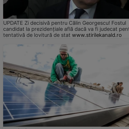
UPDATE Zi decisivă pentru Călin Georgescu! Fostul
candidat la prezidențiale află dacă va fi judecat pen
tentativă de lovitură de stat
www.stirilekanald.ro