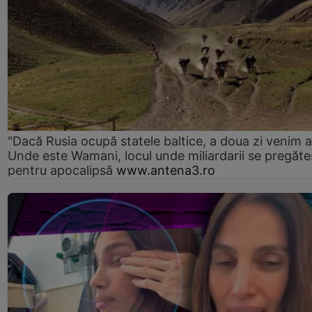
"Dacă Rusia ocupă statele baltice, a doua zi venim ai
Unde este Wamani, locul unde miliardarii se pregăte
pentru apocalipsă
www.antena3.ro