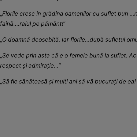
„
Florile cresc în grădina oamenilor cu suflet bun ..
faină....raiul pe pământ!
”
„
O doamnă deosebită. Iar florile...după sufletul omu
„
Se vede prin asta că e o femeie bună la suflet. Ac
respect și admirație…
”
„
Să fie sănătoasă și multi ani să vă bucurați de ea