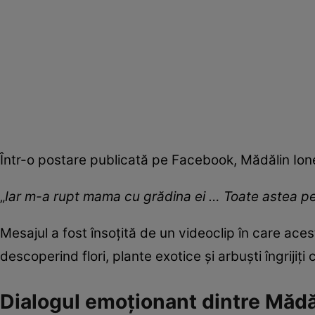
Într-o postare publicată pe Facebook, Mădălin Ione
„
Iar m-a rupt mama cu grădina ei … Toate astea pe
Mesajul a fost însoțită de un videoclip în care aces
descoperind flori, plante exotice și arbuști îngrijiți 
Dialogul emoționant dintre Mădă