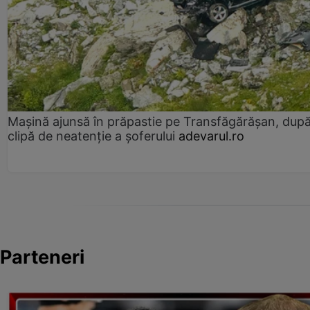
Mașină ajunsă în prăpastie pe Transfăgărășan, dup
clipă de neatenție a șoferului
adevarul.ro
Parteneri