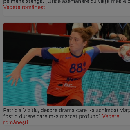
pe mâna stângă. „Orice asemănare cu viața mea e 
Vedete românești
Patricia Vizitiu, despre drama care i-a schimbat viaț
fost o durere care m-a marcat profund”
Vedete
românești