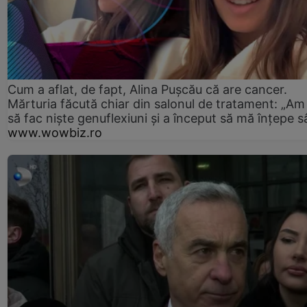
Cum a aflat, de fapt, Alina Pușcău că are cancer.
Mărturia făcută chiar din salonul de tratament: „Am
să fac niște genuflexiuni și a început să mă înțepe s
www.wowbiz.ro