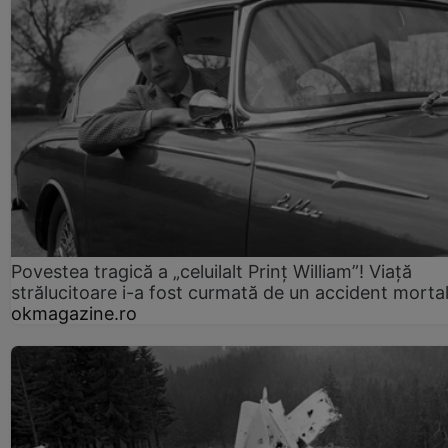
Povestea tragică a „celuilalt Prinț William”! Viață
strălucitoare i-a fost curmată de un accident morta
okmagazine.ro