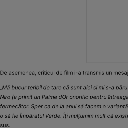
De asemenea, criticul de film i-a transmis un mesaj ș
„Mă bucur teribil de tare că sunt aici și mi s-a pă
Niro (a primit un Palme dOr onorific pentru întreaga s
fermecător. Sper ca de la anul să facem o variant
o să fie Împăratul Verde. Îți mulțumim mult că exiști
sus.