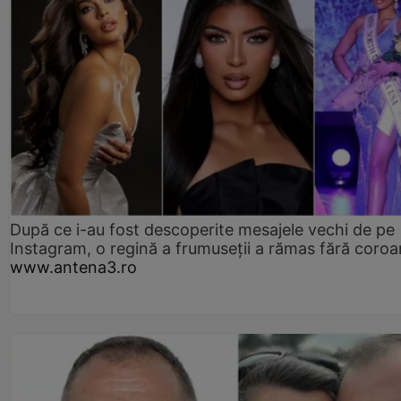
După ce i-au fost descoperite mesajele vechi de pe
Instagram, o regină a frumuseții a rămas fără coro
www.antena3.ro