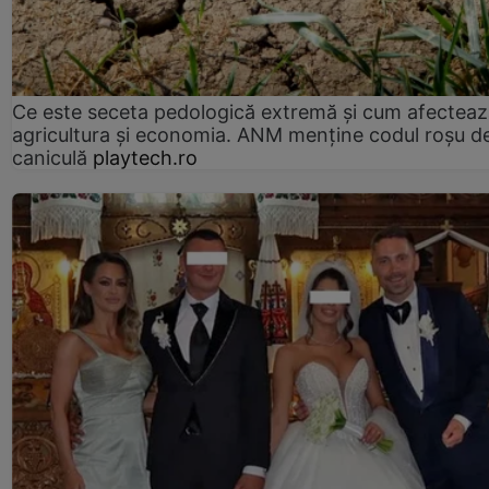
Ce este seceta pedologică extremă și cum afectea
agricultura și economia. ANM menține codul roșu d
caniculă
playtech.ro