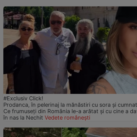
#Exclusiv Click!
Prodanca, în pelerinaj la mănăstiri cu sora și cumnat
Ce frumuseți din România le-a arătat și cu cine a da
în nas la Nechit
Vedete românești