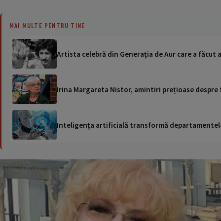
MAI MULTE PENTRU TINE
Artista celebră din Generația de Aur care a făcut a
Irina Margareta Nistor, amintiri prețioase despre 
Inteligența artificială transformă departamentele