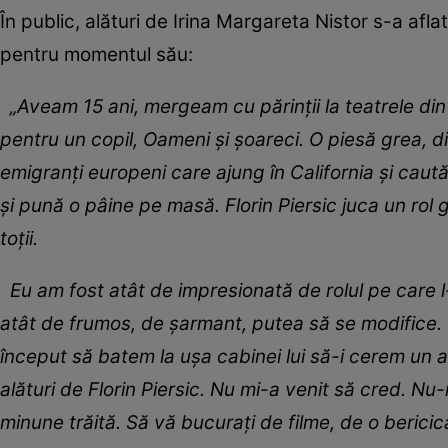
În public, alături de Irina Margareta Nistor s-a aflat
pentru momentul său:
„Aveam 15 ani, mergeam cu părinții la teatrele din
pentru un copil, Oameni și șoareci. O piesă grea, dif
emigranți europeni care ajung în California și caut
și pună o pâine pe masă. Florin Piersic juca un rol 
toții.
Eu am fost atât de impresionată de rolul pe care l-
atât de frumos, de șarmant, putea să se modifice. 
început să batem la ușa cabinei lui să-i cerem un a
alături de Florin Piersic. Nu mi-a venit să cred. Nu
minune trăită. Să vă bucurați de filme, de o bericic