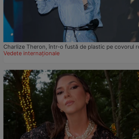
Charlize Theron, într-o fustă de plastic pe covorul 
Vedete internaționale