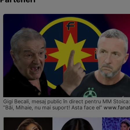
Gigi Becali, mesaj public în direct pentru MM Stoica:
”Băi, Mihaie, nu mai suport! Asta face el”
www.fanat