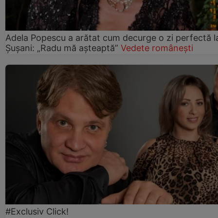
Adela Popescu a arătat cum decurge o zi perfectă l
Șușani: „Radu mă așteaptă”
Vedete românești
#Exclusiv Click!