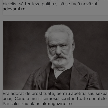
biciclist să fenteze poliția și să se facă nevăzut
adevarul.ro
Era adorat de prostituate, pentru apetitul său sexua
uriaș. Când a murit faimosul scriitor, toate cocotele
Parisului l-au plâns
okmagazine.ro