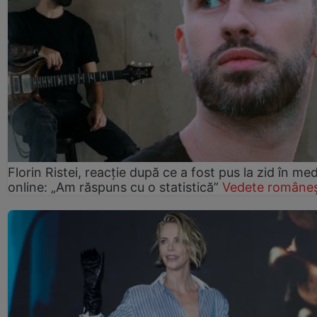
Florin Ristei, reacție după ce a fost pus la zid în med
online: „Am răspuns cu o statistică”
Vedete româneș