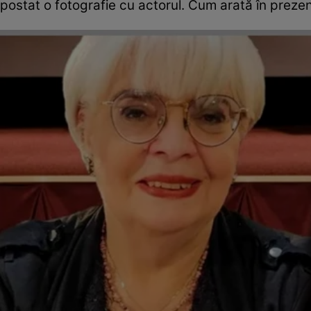
postat o fotografie cu actorul. Cum arată în prezen