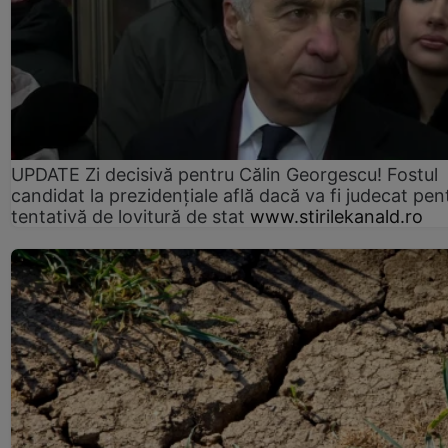
UPDATE Zi decisivă pentru Călin Georgescu! Fostul
candidat la prezidențiale află dacă va fi judecat pen
tentativă de lovitură de stat
www.stirilekanald.ro