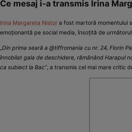
Ce mesaj i-a transmis Irina Mar
Irina Margareta Nistor
a fost martoră momentului spe
emoționantă pe social media, însoțită de următoru
„Din prima seară a @tiffromania cu nr. 24, Florin Pi
înnobilat gala de deschidere, rămânând Harapul nos
ca subiect la Bac”
, a transmis cel mai mare critic 