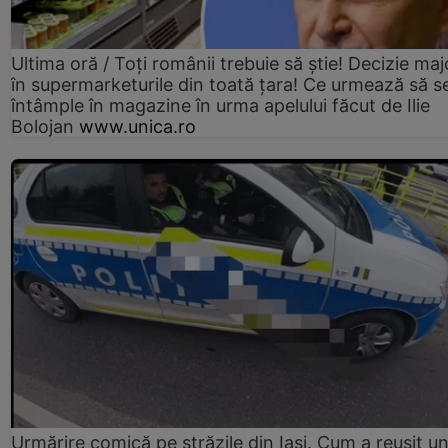
Ultima oră / Toți românii trebuie să știe! Decizie maj
în supermarketurile din toată țara! Ce urmează să s
întâmple în magazine în urma apelului făcut de Ilie
Bolojan
www.unica.ro
Urmărire comică pe străzile din Iași. Cum a reușit u