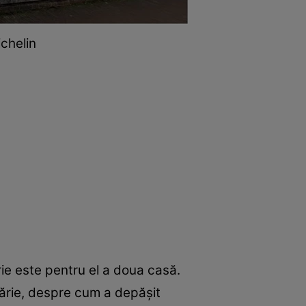
chelin
erie este pentru el a doua casă.
lărie, despre cum a depășit