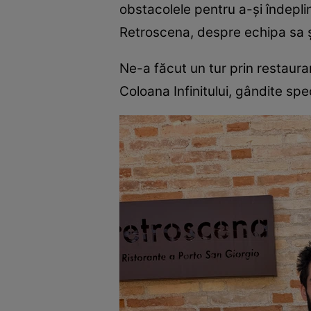
obstacolele pentru a-și îndeplin
Retroscena, despre echipa sa și
Ne-a făcut un tur prin restaura
Coloana Infinitului, gândite spe