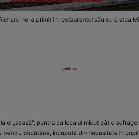
Richard ne-a primit în restaurantul său cu o stea Mi
r la el „acasă”, pentru că localul micuț cât o sufrag
 pentru bucătărie, începută din necesitate în copi