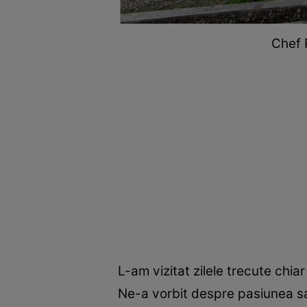
Chef 
L-am vizitat zilele trecute chia
Ne-a vorbit despre pasiunea sa