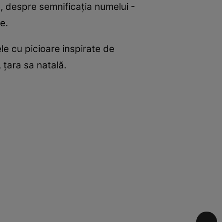
e, despre semnificația numelui -
e.
le cu picioare inspirate de
 țara sa natală.