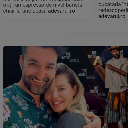
bucătăria înt
obții un espresso de nivel barista
redescoperă 
chiar la tine acasă
adevarul.ro
adevarul.ro