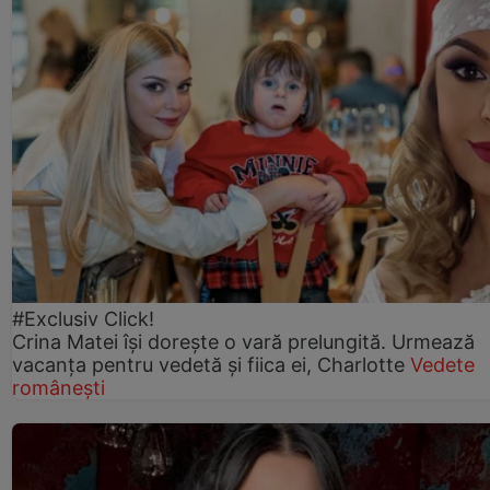
#Exclusiv Click!
Crina Matei își dorește o vară prelungită. Urmează
vacanța pentru vedetă și fiica ei, Charlotte
Vedete
românești