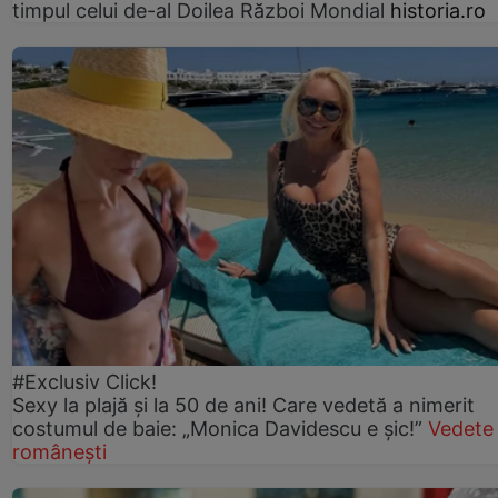
timpul celui de-al Doilea Război Mondial
historia.ro
#Exclusiv Click!
Sexy la plajă și la 50 de ani! Care vedetă a nimerit
costumul de baie: „Monica Davidescu e șic!”
Vedete
românești