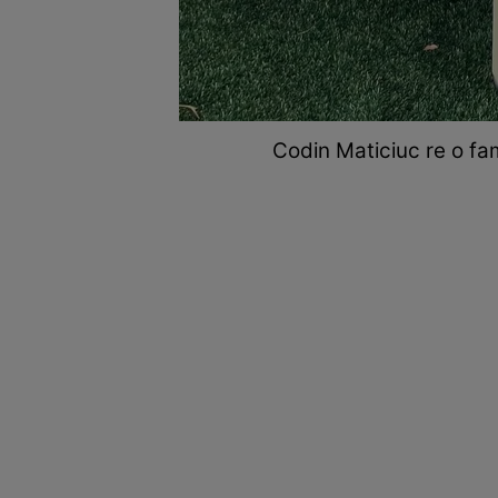
Codin Maticiuc re o fam