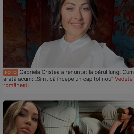
Gabriela Cristea a renunțat la părul lung. Cum
FOTO
arată acum: „Simt că începe un capitol nou”
Vedete
românești