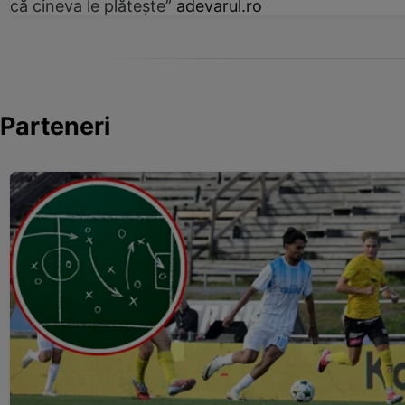
că cineva le plătește”
adevarul.ro
Parteneri