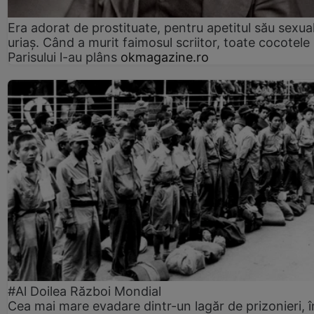
Era adorat de prostituate, pentru apetitul său sexua
uriaș. Când a murit faimosul scriitor, toate cocotele
Parisului l-au plâns
okmagazine.ro
#Al Doilea Război Mondial
Cea mai mare evadare dintr-un lagăr de prizonieri, î