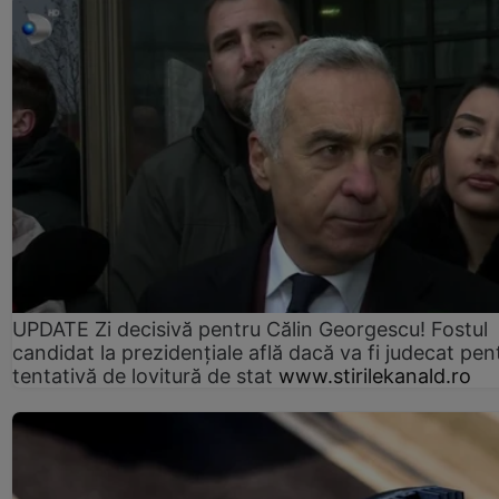
UPDATE Zi decisivă pentru Călin Georgescu! Fostul
candidat la prezidențiale află dacă va fi judecat pen
tentativă de lovitură de stat
www.stirilekanald.ro