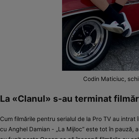
Codin Maticiuc, schim
La «Clanul» s-au terminat filmăr
Cum filmările pentru serialul de la Pro TV au intra
cu Anghel Damian - „La Mijloc” este tot în pauză, a