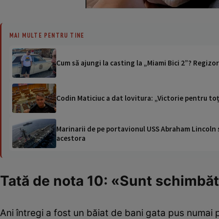
MAI MULTE PENTRU TINE
Cum să ajungi la casting la „Miami Bici 2”? Regizor
Codin Maticiuc a dat lovitura: „Victorie pentru to
Marinarii de pe portavionul USS Abraham Lincoln su
acestora
Tată de nota 10: «Sunt schimbă
Ani întregi a fost un băiat de bani gata pus numai 