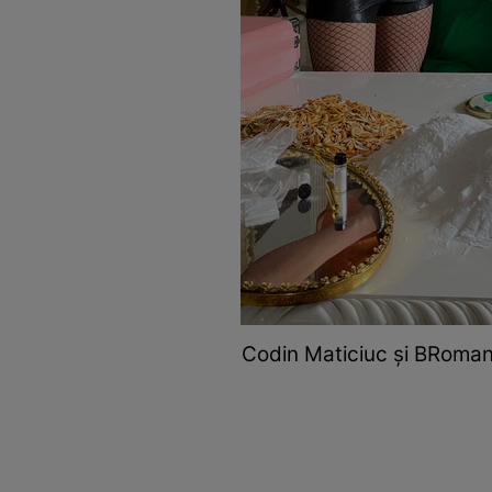
Codin Maticiuc și BRomania