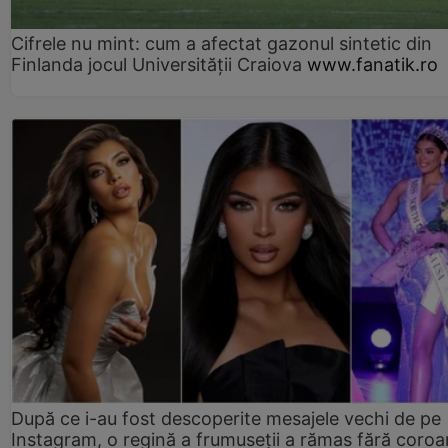
Cifrele nu mint: cum a afectat gazonul sintetic din
Finlanda jocul Universității Craiova
www.fanatik.ro
După ce i-au fost descoperite mesajele vechi de pe
Instagram, o regină a frumuseții a rămas fără coro