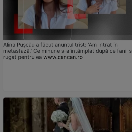
Alina Pușcău a făcut anunțul trist: 'Am intrat în
metastază.' Ce minune s-a întâmplat după ce fanii 
rugat pentru ea
www.cancan.ro