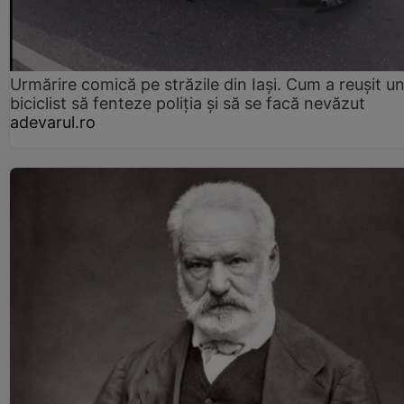
Urmărire comică pe străzile din Iași. Cum a reușit u
biciclist să fenteze poliția și să se facă nevăzut
adevarul.ro