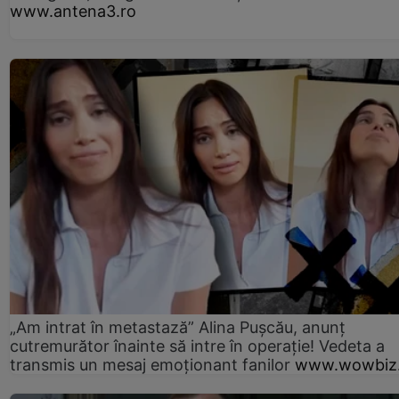
www.antena3.ro
„Am intrat în metastază” Alina Pușcău, anunț
cutremurător înainte să intre în operație! Vedeta a
transmis un mesaj emoționant fanilor
www.wowbiz.