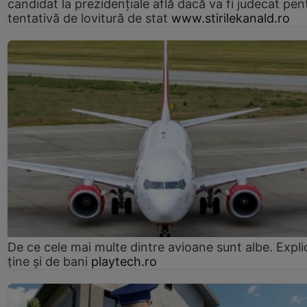
candidat la prezidențiale află dacă va fi judecat pen
tentativă de lovitură de stat
www.stirilekanald.ro
De ce cele mai multe dintre avioane sunt albe. Expli
ține și de bani
playtech.ro