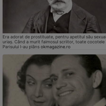
Era adorat de prostituate, pentru apetitul său sexua
uriaș. Când a murit faimosul scriitor, toate cocotele
Parisului l-au plâns
okmagazine.ro