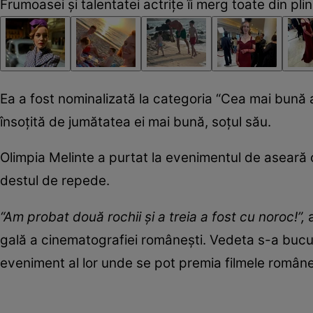
Frumoasei și talentatei actrițe îi merg toate din plin
Ea a fost nominalizată la categoria “Cea mai bună act
însoțită de jumătatea ei mai bună, soțul său.
Olimpia Melinte a purtat la evenimentul de aseară
destul de repede.
“Am probat două rochii și a treia a fost cu noroc!”,
a
gală a cinematografiei românești. Vedeta s-a bucur
eveniment al lor unde se pot premia filmele române