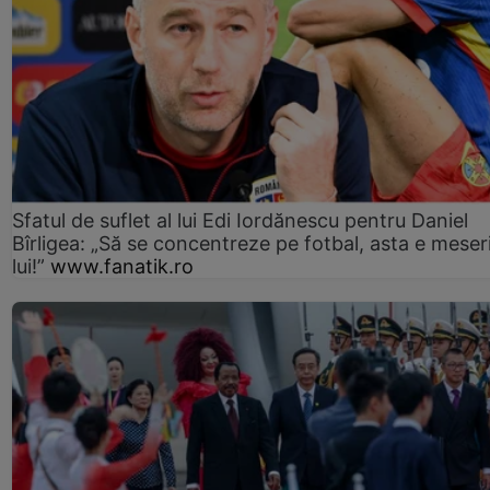
Sfatul de suflet al lui Edi Iordănescu pentru Daniel
Bîrligea: „Să se concentreze pe fotbal, asta e meser
lui!”
www.fanatik.ro