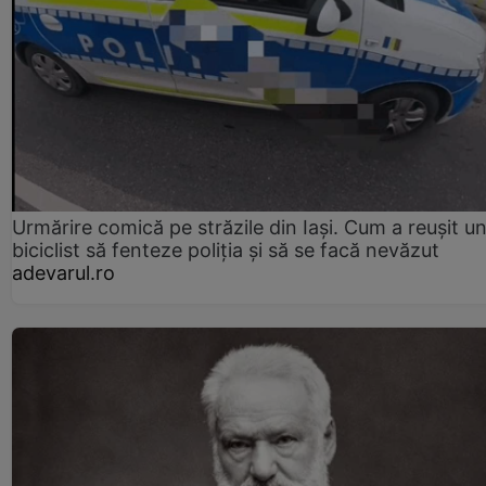
Urmărire comică pe străzile din Iași. Cum a reușit u
biciclist să fenteze poliția și să se facă nevăzut
adevarul.ro