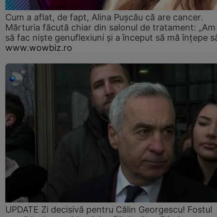
Cum a aflat, de fapt, Alina Pușcău că are cancer.
Mărturia făcută chiar din salonul de tratament: „Am
să fac niște genuflexiuni și a început să mă înțepe s
www.wowbiz.ro
UPDATE Zi decisivă pentru Călin Georgescu! Fostul