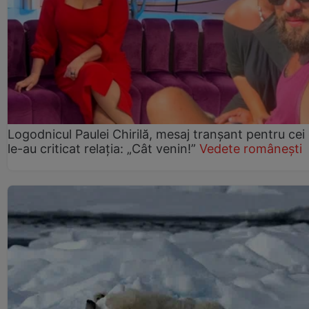
Logodnicul Paulei Chirilă, mesaj tranșant pentru cei
le-au criticat relația: „Cât venin!”
Vedete românești