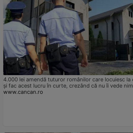
4.000 lei amendă tuturor românilor care locuiesc la
și fac acest lucru în curte, crezând că nu îi vede ni
www.cancan.ro