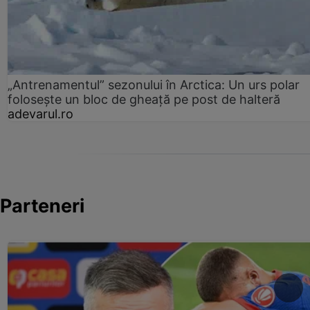
„Antrenamentul” sezonului în Arctica: Un urs polar
folosește un bloc de gheață pe post de halteră
adevarul.ro
Parteneri