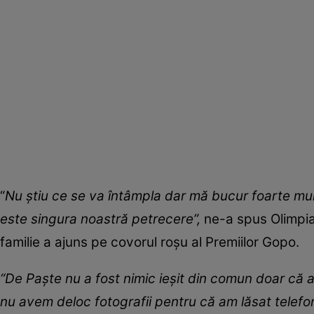
“
Nu știu ce se va întâmpla dar mă bucur foarte mult 
este singura noastră petrecere”,
ne-a spus Olimpia 
familie a ajuns pe covorul roșu al Premiilor Gopo.
“De Paște nu a fost nimic ieșit din comun doar că 
nu avem deloc fotografii pentru că am lăsat telefo