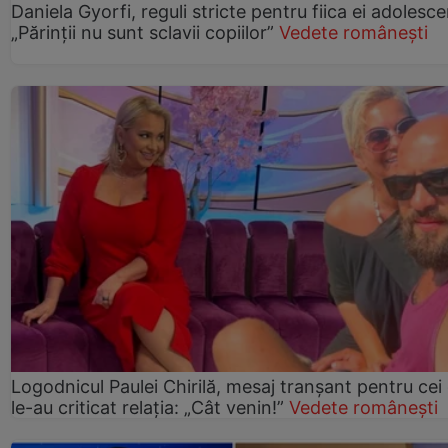
Daniela Gyorfi, reguli stricte pentru fiica ei adolesce
„Părinții nu sunt sclavii copiilor”
Vedete românești
Logodnicul Paulei Chirilă, mesaj tranșant pentru cei
le-au criticat relația: „Cât venin!”
Vedete românești