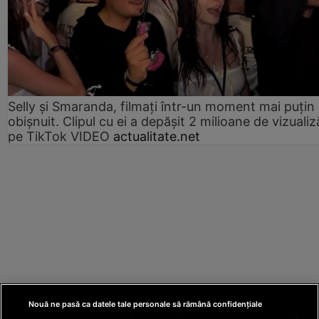
Selly și Smaranda, filmați într-un moment mai puțin
obișnuit. Clipul cu ei a depășit 2 milioane de vizualiz
pe TikTok VIDEO
actualitate.net
Nouă ne pasă ca datele tale personale să rămână confidențiale