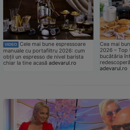
Cele mai bune espressoare
Cea mai bun
VIDEO
2026 – Top 
manuale cu portafiltru 2026: cum
bucătăria înt
obții un espresso de nivel barista
redescoperă 
chiar la tine acasă
adevarul.ro
adevarul.ro