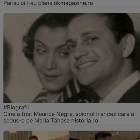
Parisului l-au plâns
okmagazine.ro
#Biografii
Cine a fost Maurice Nègre, spionul francez care a
sedus-o pe Maria Tănase
historia.ro