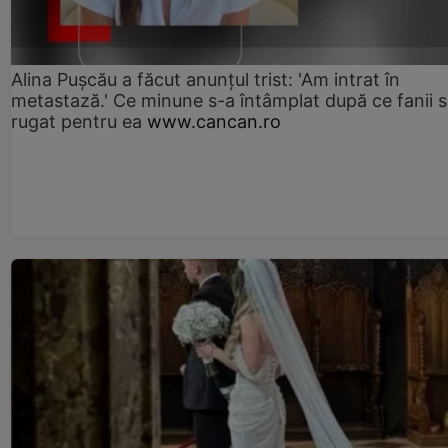
Alina Pușcău a făcut anunțul trist: 'Am intrat în
metastază.' Ce minune s-a întâmplat după ce fanii 
rugat pentru ea
www.cancan.ro