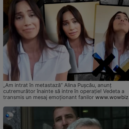
„Am intrat în metastază” Alina Pușcău, anunț
cutremurător înainte să intre în operație! Vedeta a
transmis un mesaj emoționant fanilor
www.wowbiz.