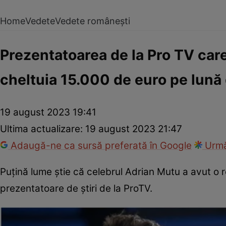
Home
Vedete
Vedete românești
Prezentatoarea de la Pro TV care
cheltuia 15.000 de euro pe lună 
19 august 2023 19:41
Ultima actualizare:
19 august 2023 21:47
Adaugă-ne ca sursă preferată în Google
Urmă
Puțină lume știe că celebrul Adrian Mutu a avut o r
prezentatoare de știri de la ProTV.