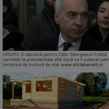
UPDATE Zi decisivă pentru Călin Georgescu! Fostul
candidat la prezidențiale află dacă va fi judecat pen
tentativă de lovitură de stat
www.stirilekanald.ro