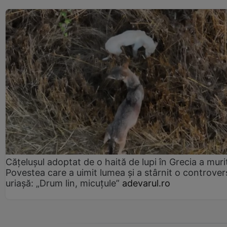
Cățelușul adoptat de o haită de lupi în Grecia a muri
Povestea care a uimit lumea și a stârnit o controver
uriașă: „Drum lin, micuțule”
adevarul.ro