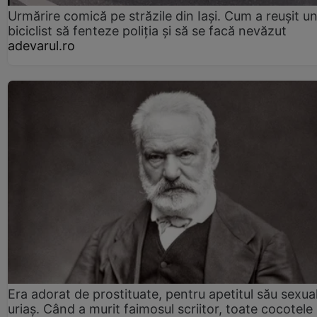
Urmărire comică pe străzile din Iași. Cum a reușit u
biciclist să fenteze poliția și să se facă nevăzut
adevarul.ro
Era adorat de prostituate, pentru apetitul său sexua
uriaș. Când a murit faimosul scriitor, toate cocotele