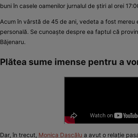
buni în casele oamenilor jurnalul de știri al orei 17:0
Acum în vârstă de 45 de ani, vedeta a fost mereu 
personală. Se cunoaște despre ea faptul că provine
Băjenaru.
Plătea sume imense pentru a vorb
Dar, în trecut,
Monica Dascălu
a avut o relație pa