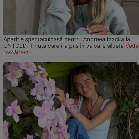
Apariție spectaculoasă pentru Andreea Ibacka la
UNTOLD. Ținuta care i-a pus în valoare silueta
Vede
românești