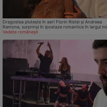
Dragostea plutește în aer! Florin Ristei și Andreea
Ramona, surprinși în ipostaze romantice în largul mă
Vedete românești