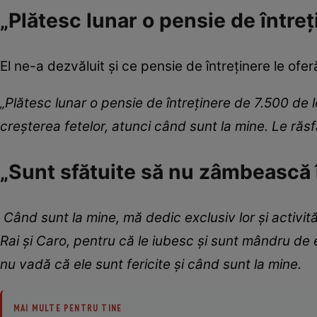
„Plătesc lunar o pensie de întreț
El ne-a dezvăluit și ce pensie de întreținere le oferă
„Plătesc lunar o pensie de întreținere de 7.500 de 
creșterea fetelor, atunci când sunt la mine. Le răsfă
„Sunt sfătuite să nu zâmbească 
Când sunt la mine, mă dedic exclusiv lor și activi
Rai și Caro, pentru că le iubesc și sunt mândru de 
nu vadă că ele sunt fericite și când sunt la mine.
MAI MULTE PENTRU TINE