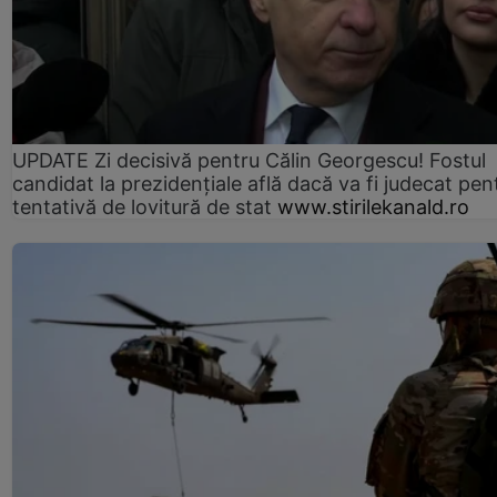
UPDATE Zi decisivă pentru Călin Georgescu! Fostul
candidat la prezidențiale află dacă va fi judecat pen
tentativă de lovitură de stat
www.stirilekanald.ro