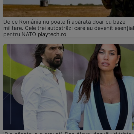
De ce România nu poate fi apărată doar cu baze
militare. Cele trei autostrăzi care au devenit esenția
pentru NATO
playtech.ro