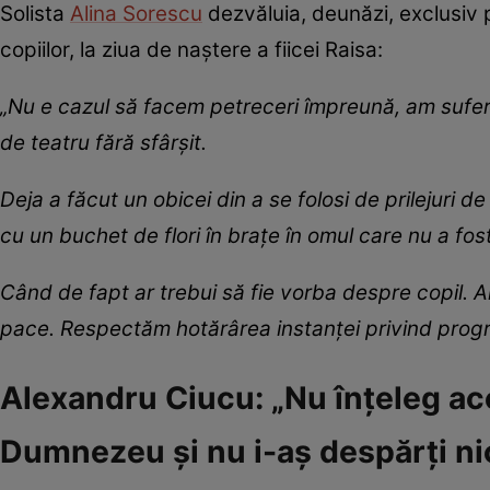
Solista
Alina Sorescu
dezvăluia, deunăzi, exclusiv pe
copiilor, la ziua de naștere a fiicei Raisa:
„Nu e cazul să facem petreceri împreună, am suferit
de teatru fără sfârșit.
Deja a făcut un obicei din a se folosi de prilejuri 
cu un buchet de flori în brațe în omul care nu a fost
Când de fapt ar trebui să fie vorba despre copil. Ar
pace. Respectăm hotărârea instanței privind progra
Alexandru Ciucu: „Nu înțeleg ace
Dumnezeu și nu i-aș despărți ni