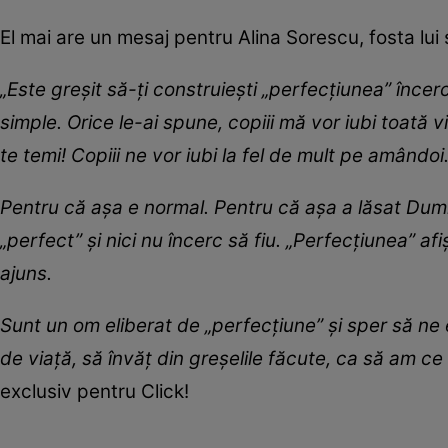
El mai are un mesaj pentru Alina Sorescu, fosta lui 
„Este greșit să-ți construiești „perfecțiunea” încerc
simple. Orice le-ai spune, copiii mă vor iubi toată vi
te temi! Copiii ne vor iubi la fel de mult pe amândo
Pentru că așa e normal. Pentru că așa a lăsat Du
„perfect” și nici nu încerc să fiu. „Perfecțiunea” af
ajuns.
Sunt un om eliberat de „perfecțiune” și sper să ne
de viață, să învăț din greșelile făcute, ca să am ce
exclusiv pentru Click!