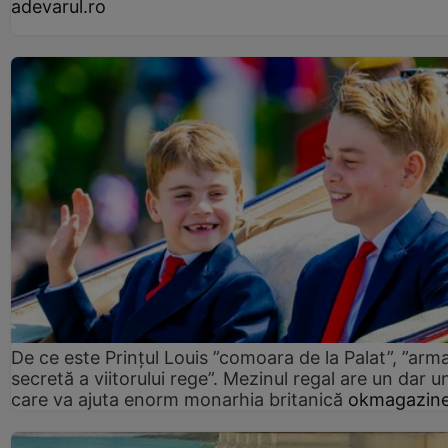
adevarul.ro
De ce este Prințul Louis ”comoara de la Palat”, ”arm
secretă a viitorului rege”. Mezinul regal are un dar un
care va ajuta enorm monarhia britanică
okmagazine