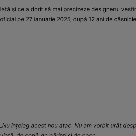
Iată și ce a dorit să mai precizeze designerul ves
oficial pe 27 ianuarie 2025, după 12 ani de căsnicie
„Nu înțeleg acest nou atac. Nu am vorbit urât desp
viață, de copii, de părinți și de pace.