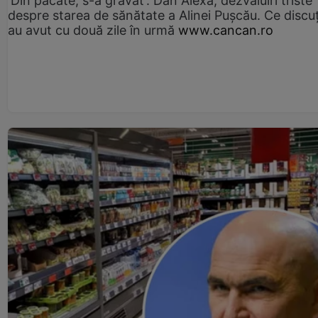
'Din păcate, s-a gravat'. Dan Alexa, dezvăluiri triste
despre starea de sănătate a Alinei Pușcău. Ce discu
au avut cu două zile în urmă
www.cancan.ro