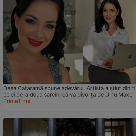
Deea Cataramă spune adevărul. Artista a știut din t
celei de-a doua sarcini că va divorța de Dinu Maxer
PrimeTime