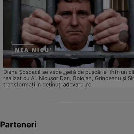
Diana Șoșoacă se vede „șefă de pușcărie” într-un cl
realizat cu AI. Nicușor Dan, Bolojan, Grindeanu și Si
transformați în deținuți
adevarul.ro
Parteneri