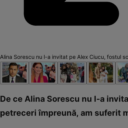
Alina Sorescu nu l-a invitat pe Alex Ciucu, fostul soț
De ce Alina Sorescu nu l-a invitat
petreceri împreună, am suferit 