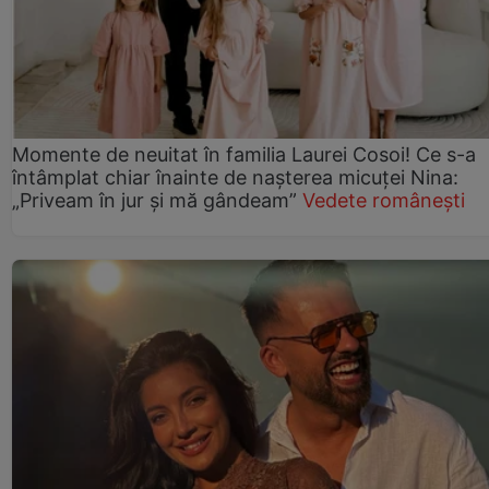
Momente de neuitat în familia Laurei Cosoi! Ce s-a
întâmplat chiar înainte de nașterea micuței Nina:
„Priveam în jur și mă gândeam”
Vedete românești