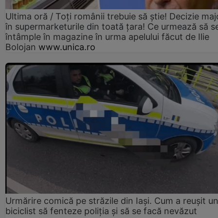
Ultima oră / Toți românii trebuie să știe! Decizie maj
în supermarketurile din toată țara! Ce urmează să s
întâmple în magazine în urma apelului făcut de Ilie
Bolojan
www.unica.ro
Urmărire comică pe străzile din Iași. Cum a reușit u
biciclist să fenteze poliția și să se facă nevăzut