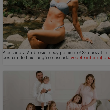
Alessandra Ambrosio, sexy pe munte! S-a pozat în
costum de baie lângă o cascadă
Vedete internațion