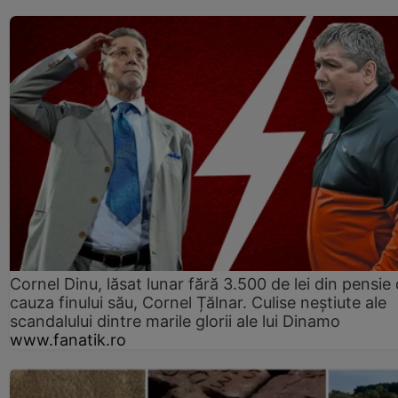
Cornel Dinu, lăsat lunar fără 3.500 de lei din pensie 
cauza finului său, Cornel Țălnar. Culise neștiute ale
scandalului dintre marile glorii ale lui Dinamo
www.fanatik.ro