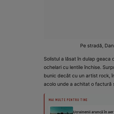
Pe stradă, Dan
Solistul a lăsat în dulap geaca d
ochelari cu lentile închise. Sur
bunic decât cu un artist rock, î
acolo unde a achitat o factură
MAI MULTE PENTRU TINE
Ucrainenii aruncă în aer