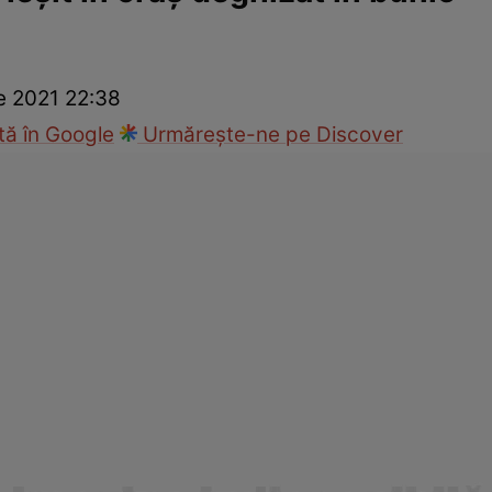
ck!
Paparazzii Click!
e 2021 22:38
ă în Google
Urmărește-ne pe Discover