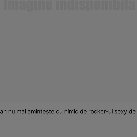
an nu mai aminteşte cu nimic de rocker-ul sexy d