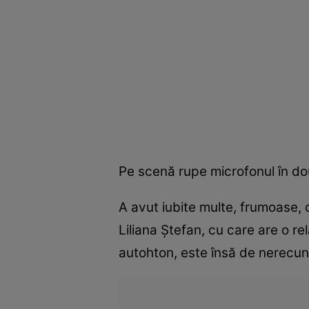
Pe scenă rupe microfonul în două
A avut iubite multe, frumoase, ce
Liliana Ştefan, cu care are o re
autohton, este însă de nerecuno