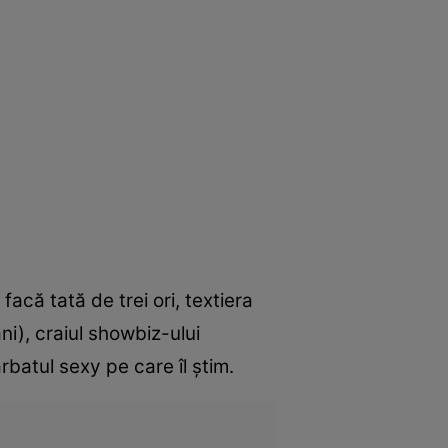
facă tată de trei ori, textiera
ni), craiul showbiz-ului
batul sexy pe care îl ştim.