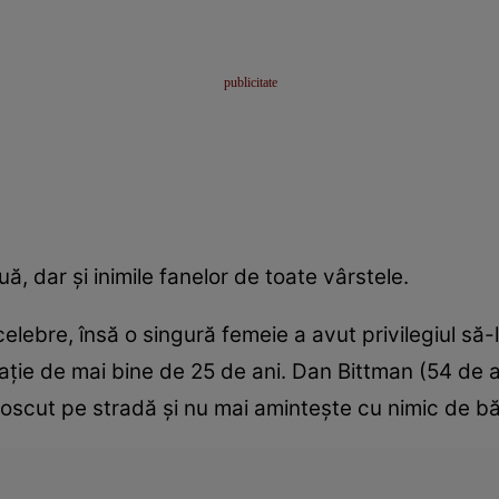
, dar şi inimile fanelor de toate vârstele.
lebre, însă o singură femeie a avut privilegiul să-l 
laţie de mai bine de 25 de ani. Dan Bittman (54 de a
scut pe stradă şi nu mai aminteşte cu nimic de băr