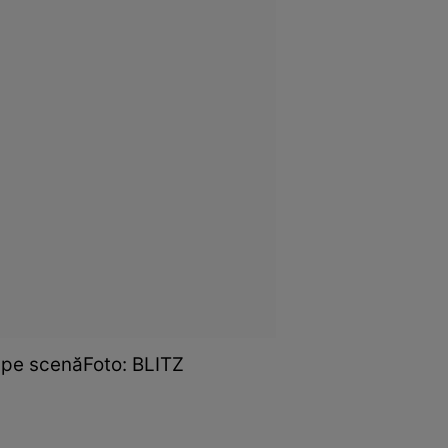
e pe scenăFoto: BLITZ