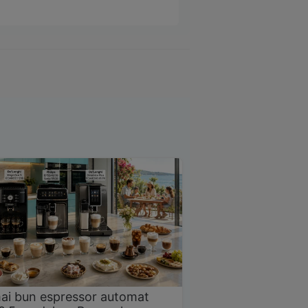
ai bun espressor automat