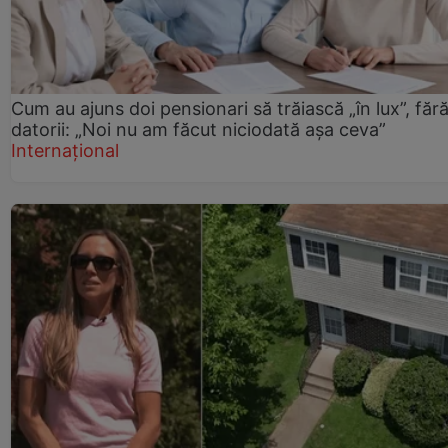
Cum au ajuns doi pensionari să trăiască „în lux”, făr
datorii: „Noi nu am făcut niciodată așa ceva”
Internațional