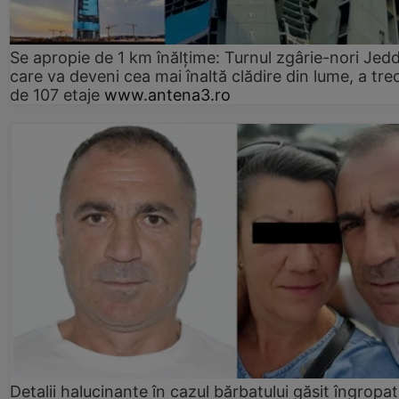
Se apropie de 1 km înălțime: Turnul zgârie-nori Jed
care va deveni cea mai înaltă clădire din lume, a tre
de 107 etaje
www.antena3.ro
Detalii halucinante în cazul bărbatului găsit îngropat