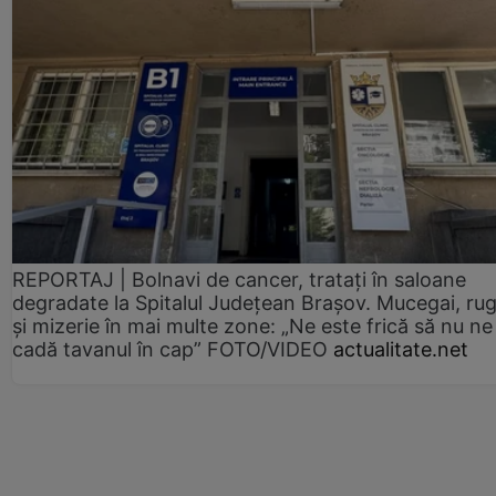
REPORTAJ | Bolnavi de cancer, tratați în saloane
degradate la Spitalul Județean Brașov. Mucegai, ru
și mizerie în mai multe zone: „Ne este frică să nu ne
cadă tavanul în cap” FOTO/VIDEO
actualitate.net