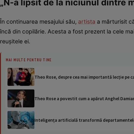
„N-a lipsit de la niciunul dintr
În continuarea mesajului său,
artista
a mărturisit că
încă din copilărie. Acesta a fost prezent la cele m
reușitele ei.
MAI MULTE PENTRU TINE
Theo Rose, despre cea mai importantă lecție pe ca
Theo Rose a povestit cum a apărut Anghel Damian 
Inteligența artificială transformă departamentele