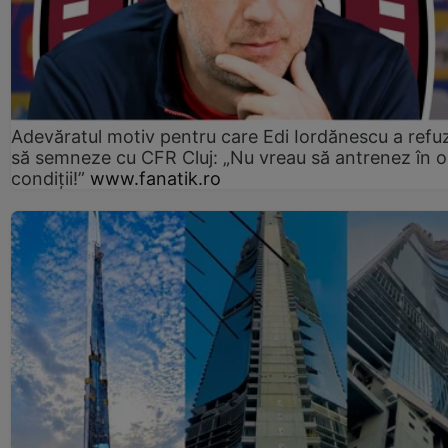
Adevăratul motiv pentru care Edi Iordănescu a refu
să semneze cu CFR Cluj: „Nu vreau să antrenez în o
condiții!”
www.fanatik.ro