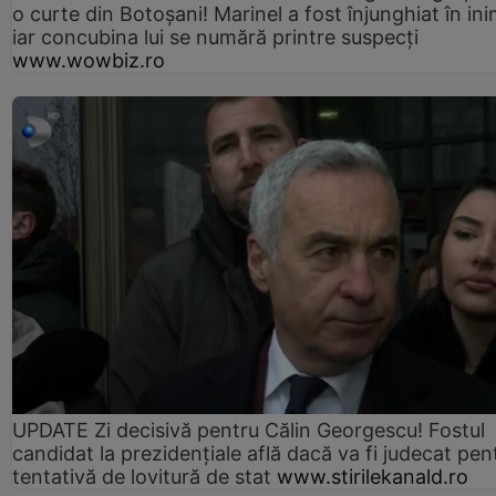
o curte din Botoșani! Marinel a fost înjunghiat în ini
iar concubina lui se numără printre suspecți
www.wowbiz.ro
UPDATE Zi decisivă pentru Călin Georgescu! Fostul
candidat la prezidențiale află dacă va fi judecat pen
tentativă de lovitură de stat
www.stirilekanald.ro