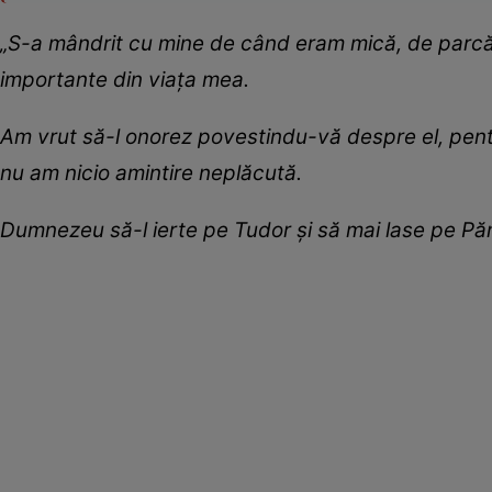
„S-a mândrit cu mine de când eram mică, de parcă aș 
importante din viața mea.
Am vrut să-l onorez povestindu-vă despre el, pentr
nu am nicio amintire neplăcută.
Dumnezeu să-l ierte pe Tudor și să mai lase pe Pă