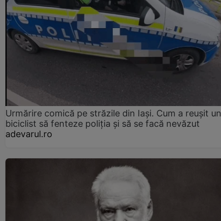
Urmărire comică pe străzile din Iași. Cum a reușit u
biciclist să fenteze poliția și să se facă nevăzut
adevarul.ro