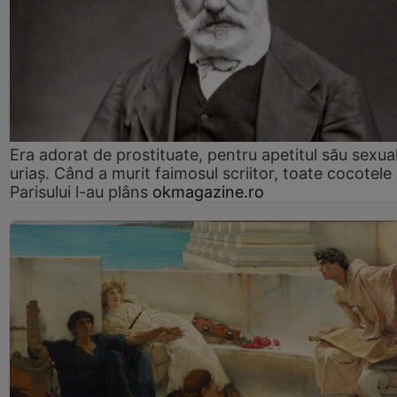
Era adorat de prostituate, pentru apetitul său sexua
uriaș. Când a murit faimosul scriitor, toate cocotele
Parisului l-au plâns
okmagazine.ro