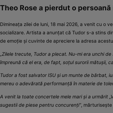
Theo Rose a pierdut o persoană 
Dimineața zilei de luni, 18 mai 2026, a venit cu o v
socializare. Artista a anunțat că Tudor s-a stins d
de emoție și cuvinte de apreciere la adresa acestu
„Zilele trecute, Tudor a plecat. Nu-mi era unchi 
împreună că el era, de fapt, soțul surorii mătușii, 
Tudor a fost salvator ISU și un munte de bărbat, iu
mereu o adevărată performanță în materie de toler
A venit la toate concertele mele mari și a urmărit „
sugestii de piese pentru concurenți”
, mărturiseșt