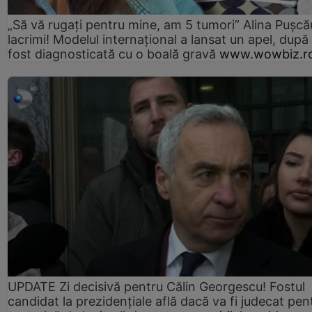
„Să vă rugați pentru mine, am 5 tumori” Alina Pușcău
lacrimi! Modelul internațional a lansat un apel, după
fost diagnosticată cu o boală gravă
www.wowbiz.r
UPDATE Zi decisivă pentru Călin Georgescu! Fostul
candidat la prezidențiale află dacă va fi judecat pen