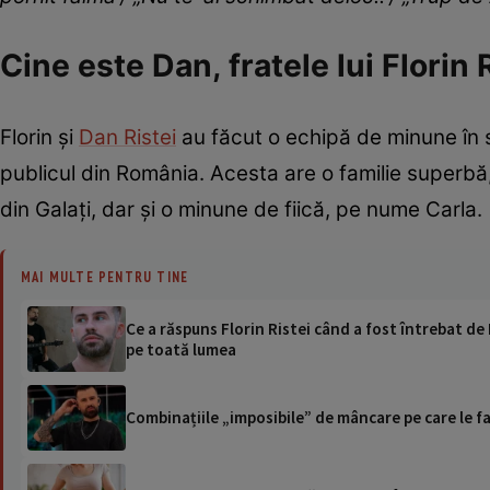
Cine este Dan, fratele lui Florin 
Florin și
Dan Ristei
au făcut o echipă de minune în 
publicul din România. Acesta are o familie superbă
din Galați, dar și o minune de fiică, pe nume Carla.
MAI MULTE PENTRU TINE
Ce a răspuns Florin Ristei când a fost întrebat de 
pe toată lumea
Combinațiile „imposibile” de mâncare pe care le fac