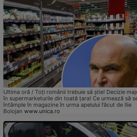
Ultima oră / Toți românii trebuie să știe! Decizie maj
în supermarketurile din toată țara! Ce urmează să s
întâmple în magazine în urma apelului făcut de Ilie
Bolojan
www.unica.ro