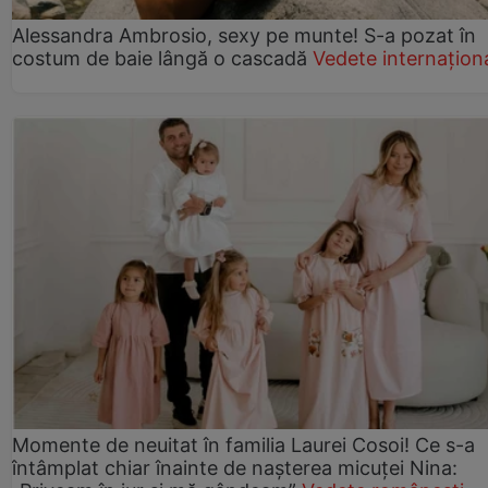
Alessandra Ambrosio, sexy pe munte! S-a pozat în
costum de baie lângă o cascadă
Vedete internațion
Momente de neuitat în familia Laurei Cosoi! Ce s-a
întâmplat chiar înainte de nașterea micuței Nina: