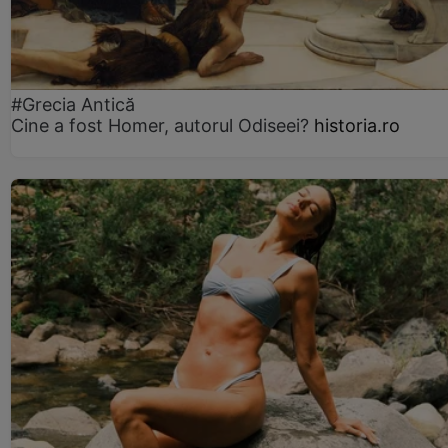
#Grecia Antică
Cine a fost Homer, autorul Odiseei?
historia.ro