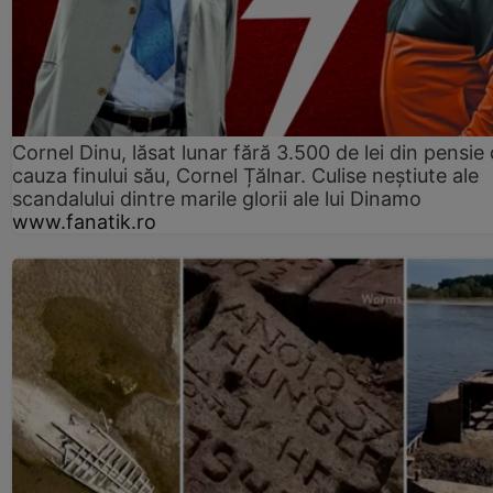
Cornel Dinu, lăsat lunar fără 3.500 de lei din pensie 
cauza finului său, Cornel Țălnar. Culise neștiute ale
scandalului dintre marile glorii ale lui Dinamo
www.fanatik.ro