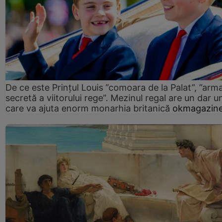
De ce este Prințul Louis ”comoara de la Palat”, ”arm
secretă a viitorului rege”. Mezinul regal are un dar un
care va ajuta enorm monarhia britanică
okmagazine