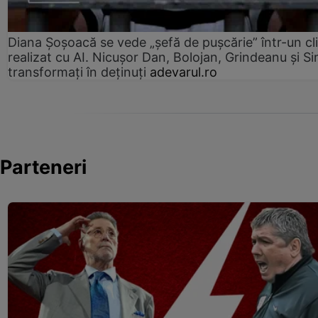
Diana Șoșoacă se vede „șefă de pușcărie” într-un cl
realizat cu AI. Nicușor Dan, Bolojan, Grindeanu și Si
transformați în deținuți
adevarul.ro
Parteneri