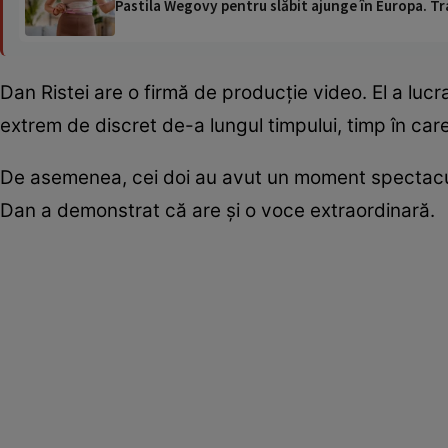
Pastila Wegovy pentru slăbit ajunge în Europa. Tr
Dan Ristei are o firmă de producție video. El a lucrat
extrem de discret de-a lungul timpului, timp în car
De asemenea, cei doi au avut un moment spectaculo
Dan a demonstrat că are și o voce extraordinară.