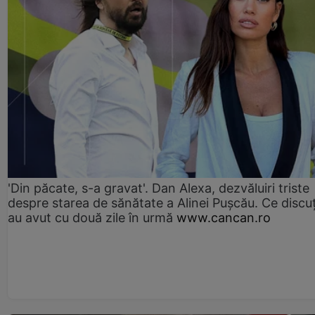
'Din păcate, s-a gravat'. Dan Alexa, dezvăluiri triste
despre starea de sănătate a Alinei Pușcău. Ce discu
au avut cu două zile în urmă
www.cancan.ro