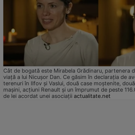
Cât de bogată este Mirabela Grădinaru, partenera 
viață a lui Nicușor Dan. Ce găsim în declarația de av
terenuri în Ilfov și Vaslui, două case moștenite, două
mașini, acțiuni Renault și un împrumut de peste 116
de lei acordat unei asociații
actualitate.net