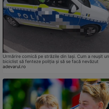
Urmărire comică pe străzile din Iași. Cum a reușit u
biciclist să fenteze poliția și să se facă nevăzut
adevarul.ro