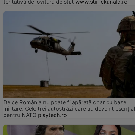
tentativă de lovitură de stat
www.stirilekanald.ro
De ce România nu poate fi apărată doar cu baze
militare. Cele trei autostrăzi care au devenit esenția
pentru NATO
playtech.ro