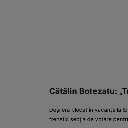
Cătălin Botezatu: „
Deși era plecat în vacanță la Ibi
frenetic secția de votare pentru 