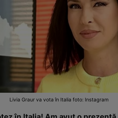
Livia Graur va vota în Italia foto: Instagram
tez în Italia! Am avut o prezență 