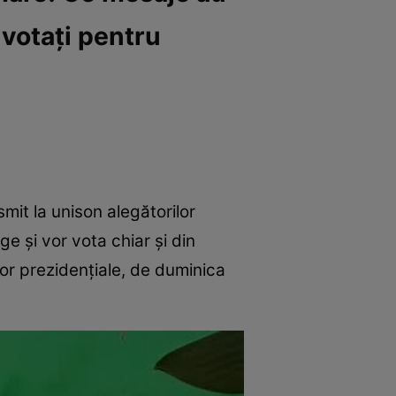
 votați pentru
mit la unison alegătorilor
ge și vor vota chiar și din
rilor prezidențiale, de duminica