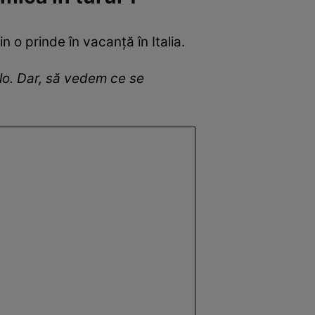
in o prinde în vacanță în Italia.
colo. Dar, să vedem ce se