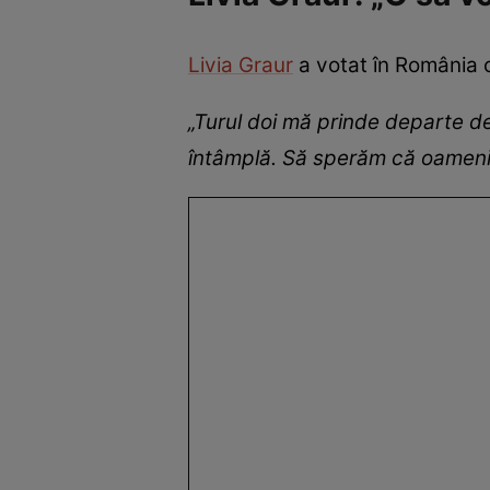
Livia Graur
a votat în România cu
„Turul doi mă prinde departe de 
întâmplă. Să sperăm că oamenii