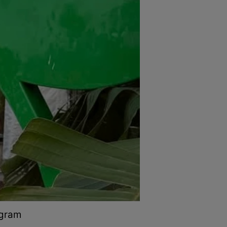
agram