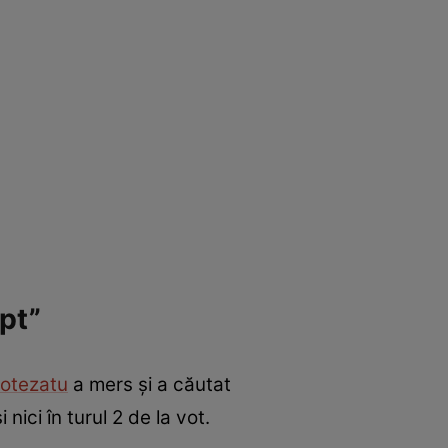
pt”
Botezatu
a mers și a căutat
nici în turul 2 de la vot.