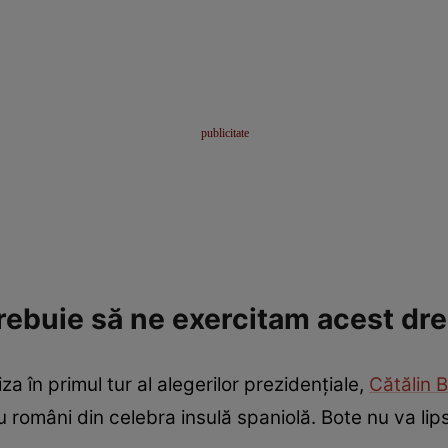
Trebuie să ne exercitam acest dre
za în primul tur al alegerilor prezidențiale,
Cătălin 
români din celebra insulă spaniolă. Bote nu va lipsi 