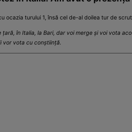
 ocazia turului 1, însă cel de-al doilea tur de scrut
țară, în Italia, la Bari, dar voi merge și voi vota a
 vor vota cu conștiință.