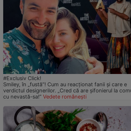
#Exclusiv Click!
Smiley, în „fustă”! Cum au reacționat fanii și care e
verdictul designerilor. „Cred că are șifonierul la co
cu nevastă-sa!”
Vedete românești