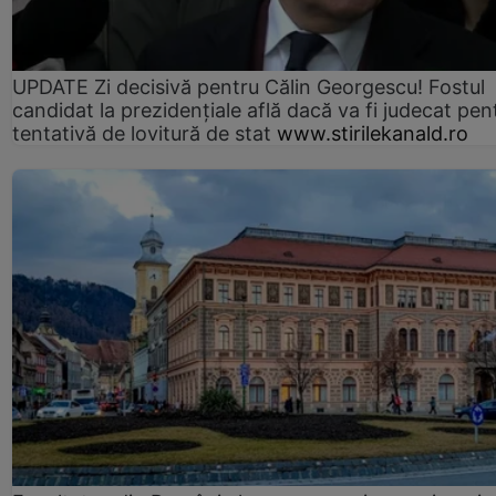
UPDATE Zi decisivă pentru Călin Georgescu! Fostul
candidat la prezidențiale află dacă va fi judecat pen
tentativă de lovitură de stat
www.stirilekanald.ro