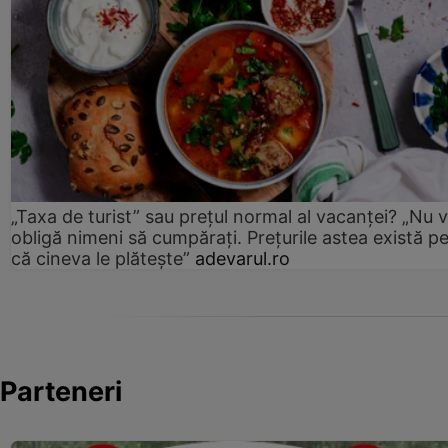
„Taxa de turist” sau prețul normal al vacanței? „Nu 
obligă nimeni să cumpărați. Prețurile astea există p
că cineva le plătește”
adevarul.ro
Parteneri