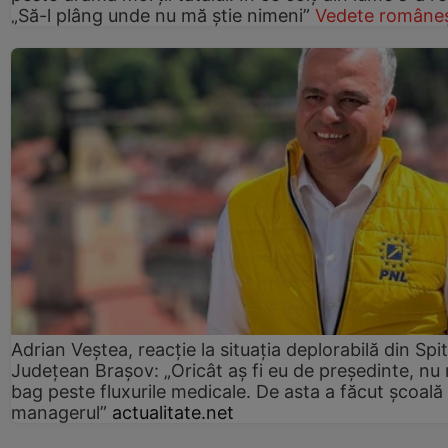
„Să-l plâng unde nu mă știe nimeni”
Vedete româneș
Adrian Veștea, reacție la situația deplorabilă din Spit
Județean Brașov: „Oricât aș fi eu de președinte, nu
bag peste fluxurile medicale. De asta a făcut școală
managerul”
actualitate.net