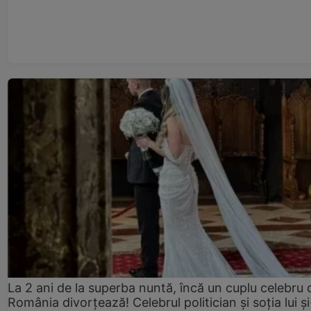
La 2 ani de la superba nuntă, încă un cuplu celebru 
România divorțează! Celebrul politician și soția lui ș