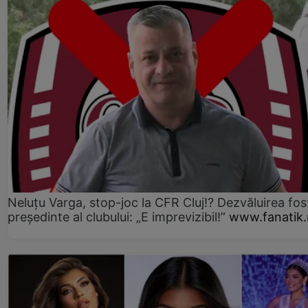
Neluțu Varga, stop-joc la CFR Cluj!? Dezvăluirea fos
președinte al clubului: „E imprevizibil!”
www.fanatik.