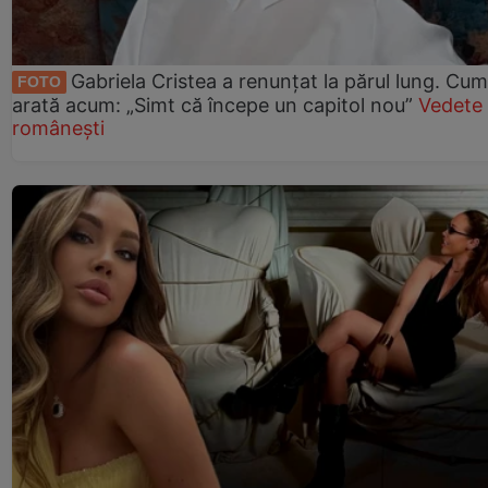
Gabriela Cristea a renunțat la părul lung. Cum
FOTO
arată acum: „Simt că începe un capitol nou”
Vedete
românești