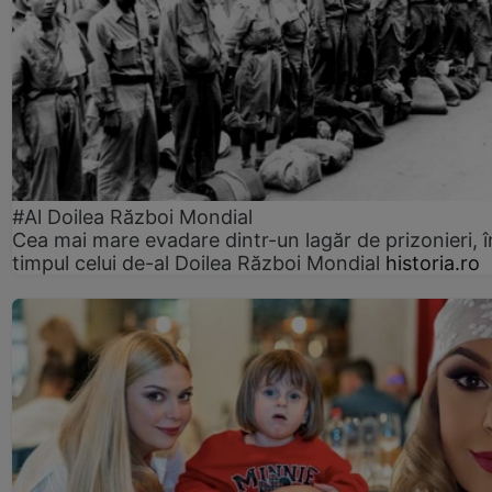
#Al Doilea Război Mondial
Cea mai mare evadare dintr-un lagăr de prizonieri, î
timpul celui de-al Doilea Război Mondial
historia.ro