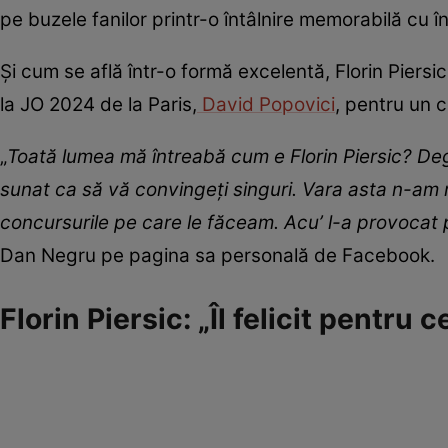
pe buzele fanilor printr-o întâlnire memorabilă cu în
Și cum se află într-o formă excelentă, Florin Piers
la JO 2024 de la Paris,
David Popovici
, pentru un 
„
Toată lumea mă întreabă cum e Florin Piersic? De
sunat ca să vă convingeți singuri. Vara asta n-am m
concursurile pe care le făceam. Acu’ l-a provocat
Dan Negru pe pagina sa personală de Facebook.
Florin Piersic: „Îl felicit pentru 