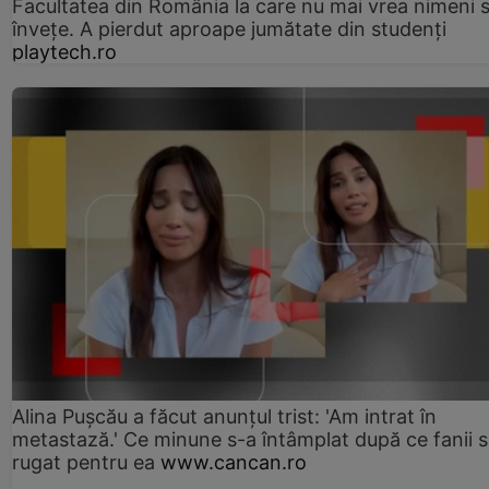
Facultatea din România la care nu mai vrea nimeni 
înveţe. A pierdut aproape jumătate din studenţi
playtech.ro
Alina Pușcău a făcut anunțul trist: 'Am intrat în
metastază.' Ce minune s-a întâmplat după ce fanii 
rugat pentru ea
www.cancan.ro