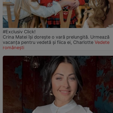
#Exclusiv Click!
Crina Matei își dorește o vară prelungită. Urmează
vacanța pentru vedetă și fiica ei, Charlotte
Vedete
românești