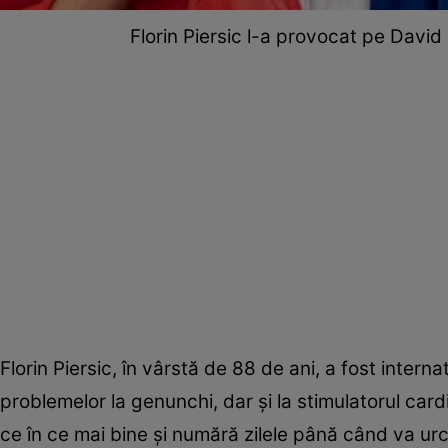
Florin Piersic l-a provocat pe David 
Florin Piersic, în vârstă de 88 de ani, a fost intern
problemelor la genunchi, dar și la stimulatorul card
ce în ce mai bine și numără zilele până când va u