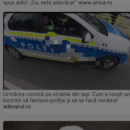
spus adio! „Da, este adevărat”
www.unica.ro
Urmărire comică pe străzile din Iași. Cum a reușit u
biciclist să fenteze poliția și să se facă nevăzut
adevarul.ro