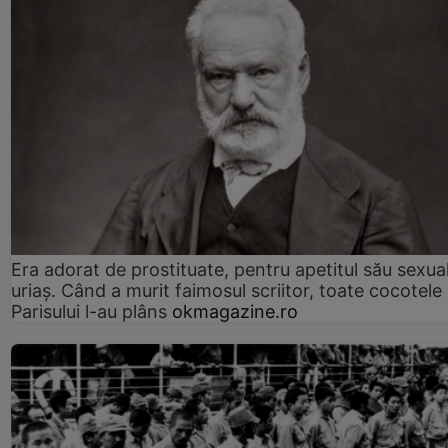
Era adorat de prostituate, pentru apetitul său sexua
uriaș. Când a murit faimosul scriitor, toate cocotele
Parisului l-au plâns
okmagazine.ro