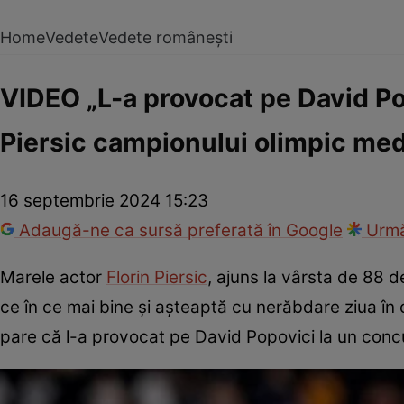
Home
Vedete
Vedete românești
VIDEO „L-a provocat pe David Po
Piersic campionului olimpic med
16 septembrie 2024 15:23
Adaugă-ne ca sursă preferată în Google
Urmă
Marele actor
Florin Piersic
, ajuns la vârsta de 88 de
ce în ce mai bine și așteaptă cu nerăbdare ziua în 
pare că l-a provocat pe David Popovici la un concu