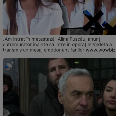
„Am intrat în metastază” Alina Pușcău, anunț
cutremurător înainte să intre în operație! Vedeta a
transmis un mesaj emoționant fanilor
www.wowbiz.