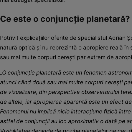
Ce este o conjuncție planetară?
Potrivit explicațiilor oferite de specialistul Adri
natură optică și nu reprezintă o apropiere reală în
sau mai multe corpuri cerești par extrem de apropia
„O conjuncție planetară este un fenomen astronomic
atunci când două sau mai multe corpuri cerești par a
de vizualizare, din perspectiva observatorului teres
de altele, iar apropierea aparentă este un efect de 
Fenomenul nu implică nicio interacțiune fizică într
astfel de conjuncții au loc aproximativ o dată pe a
Vizibilitatea depinde de poziția planetelor pe cer, 