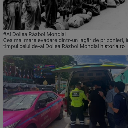
#Al Doilea Război Mondial
Cea mai mare evadare dintr-un lagăr de prizonieri, î
timpul celui de-al Doilea Război Mondial
historia.ro