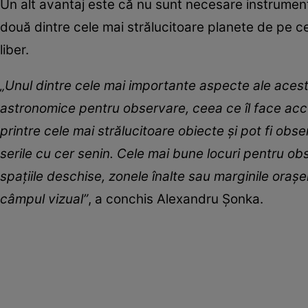
Un alt avantaj este că nu sunt necesare instrume
două dintre cele mai strălucitoare planete de pe cer
liber.
„Unul dintre cele mai importante aspecte ale aces
astronomice pentru observare, ceea ce îl face acces
printre cele mai strălucitoare obiecte și pot fi obse
serile cu cer senin. Cele mai bune locuri pentru o
spațiile deschise, zonele înalte sau marginile orașel
câmpul vizual”
, a conchis Alexandru Șonka.