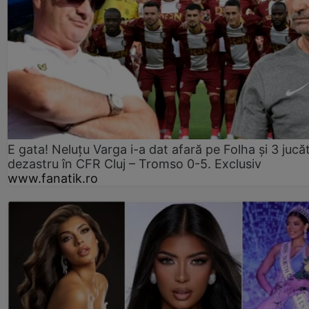
E gata! Neluțu Varga i-a dat afară pe Folha și 3 jucăt
dezastru în CFR Cluj – Tromso 0-5. Exclusiv
www.fanatik.ro