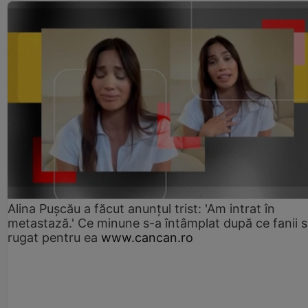
Alina Pușcău a făcut anunțul trist: 'Am intrat în
metastază.' Ce minune s-a întâmplat după ce fanii 
rugat pentru ea
www.cancan.ro