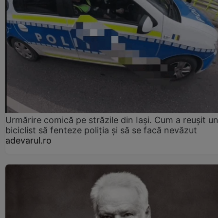
Urmărire comică pe străzile din Iași. Cum a reușit u
biciclist să fenteze poliția și să se facă nevăzut
adevarul.ro