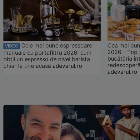
Cele mai bune espressoare
Cea mai bun
VIDEO
2026 – Top 
manuale cu portafiltru 2026: cum
bucătăria înt
obții un espresso de nivel barista
redescoperă 
chiar la tine acasă
adevarul.ro
adevarul.ro