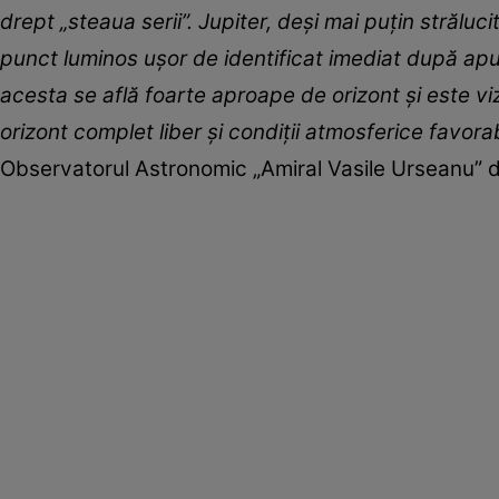
drept „steaua serii”. Jupiter, deși mai puțin străluc
punct luminos ușor de identificat imediat după apus
acesta se află foarte aproape de orizont și este vizi
orizont complet liber și condiții atmosferice favorab
Observatorul Astronomic „Amiral Vasile Urseanu” d