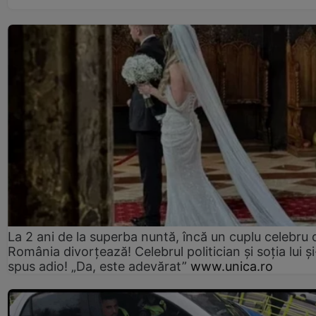
La 2 ani de la superba nuntă, încă un cuplu celebru 
România divorțează! Celebrul politician și soția lui ș
spus adio! „Da, este adevărat”
www.unica.ro