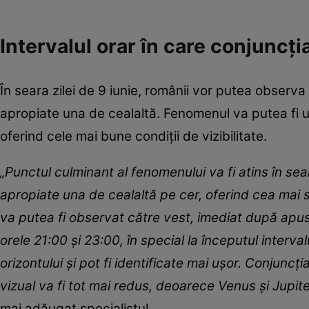
Intervalul orar în care conjuncți
În seara zilei de 9 iunie, românii vor putea observ
apropiate una de cealaltă. Fenomenul va putea fi u
oferind cele mai bune condiții de vizibilitate.
„Punctul culminant al fenomenului va fi atins în se
apropiate una de cealaltă pe cer, oferind cea mai
va putea fi observat către vest, imediat după apusul
orele 21:00 și 23:00, în special la începutul interv
orizontului și pot fi identificate mai ușor. Conjuncția
vizual va fi tot mai redus, deoarece Venus și Jupi
mai adăugat specialistul.