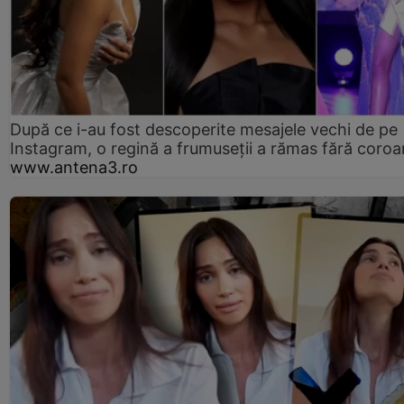
După ce i-au fost descoperite mesajele vechi de pe
Instagram, o regină a frumuseții a rămas fără coro
www.antena3.ro