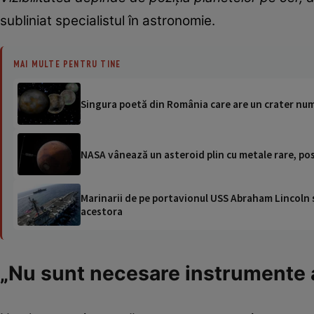
subliniat specialistul în astronomie.
MAI MULTE PENTRU TINE
Singura poetă din România care are un crater num
NASA vânează un asteroid plin cu metale rare, posi
Marinarii de pe portavionul USS Abraham Lincoln su
acestora
„Nu sunt necesare instrumente 