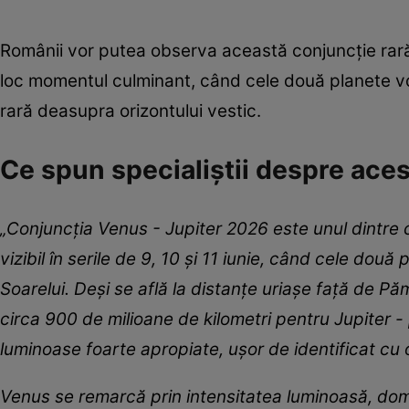
Românii vor putea observa această conjuncție rară c
loc momentul culminant, când cele două planete vo
rară deasupra orizontului vestic.
Ce spun specialiștii despre ac
„Conjuncția Venus - Jupiter 2026 este unul dintre
vizibil în serile de 9, 10 și 11 iunie, când cele do
Soarelui. Deși se află la distanțe uriașe față de P
circa 900 de milioane de kilometri pentru Jupiter -
luminoase foarte apropiate, ușor de identificat cu o
Venus se remarcă prin intensitatea luminoasă, dom