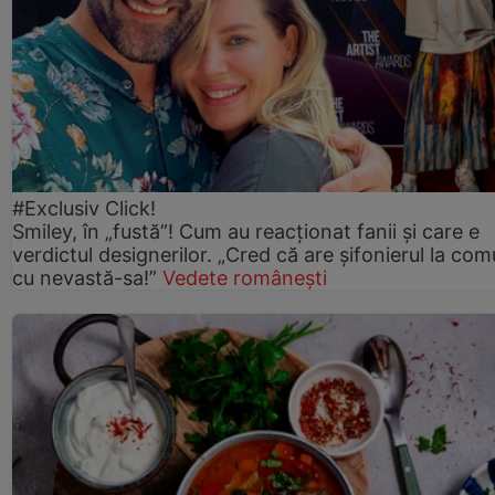
#Exclusiv Click!
Smiley, în „fustă”! Cum au reacționat fanii și care e
verdictul designerilor. „Cred că are șifonierul la co
cu nevastă-sa!”
Vedete românești