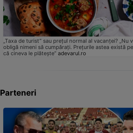
„Taxa de turist” sau prețul normal al vacanței? „Nu 
obligă nimeni să cumpărați. Prețurile astea există p
că cineva le plătește”
adevarul.ro
Parteneri