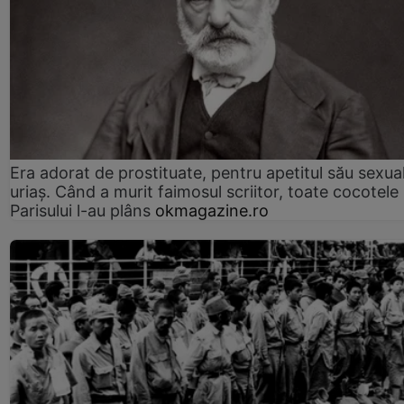
Era adorat de prostituate, pentru apetitul său sexua
uriaș. Când a murit faimosul scriitor, toate cocotele
Parisului l-au plâns
okmagazine.ro