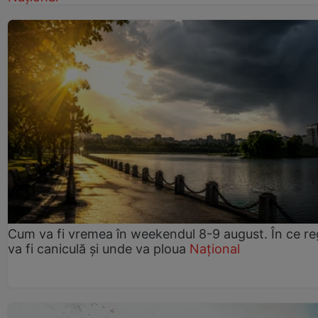
Cum va fi vremea în weekendul 8-9 august. În ce re
va fi caniculă și unde va ploua
Național