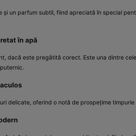
și un parfum subtil, fiind apreciată în special pent
pretat în apă
nt, dacă este pregătită corect. Este una dintre cele
puternic.
taculos
ri delicate, oferind o notă de prospețime timpurie 
modern