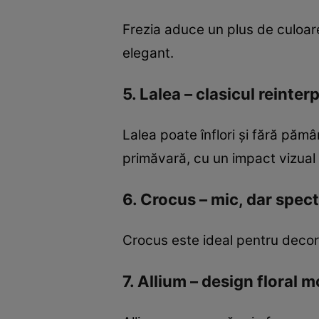
Frezia aduce un plus de culoare 
elegant.
5. Lalea – clasicul reinter
Lalea poate înflori și fără pămâ
primăvară, cu un impact vizual 
6. Crocus – mic, dar spec
Crocus este ideal pentru decoru
7. Allium – design floral 