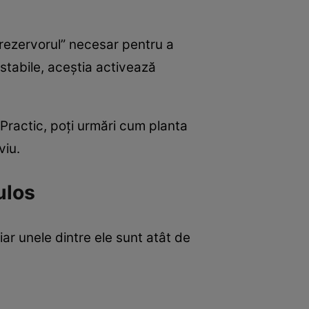
„rezervorul” necesar pentru a
i stabile, aceștia activează
. Practic, poți urmări cum planta
viu.
ulos
iar unele dintre ele sunt atât de