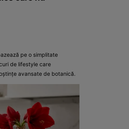
 bazează pe o simplitate
uri de lifestyle care
oștințe avansate de botanică.