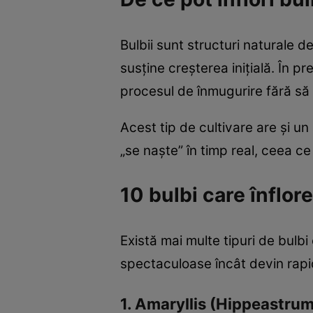
Bulbii sunt structuri naturale 
susține creșterea inițială. În pr
procesul de înmugurire fără să 
Acest tip de cultivare are și un
„se naște” în timp real, ceea c
10 bulbi care înflor
Există mai multe tipuri de bulbi
spectaculoase încât devin rapid
1. Amaryllis (Hippeastrum