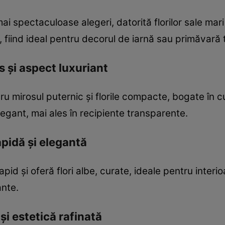
ai spectaculoase alegeri, datorită florilor sale mari
, fiind ideal pentru decorul de iarnă sau primăvară 
s și aspect luxuriant
 mirosul puternic și florile compacte, bogate în c
egant, mai ales în recipiente transparente.
apidă și elegantă
pid și oferă flori albe, curate, ideale pentru interi
ante.
și estetică rafinată