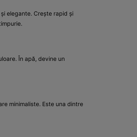
 și elegante. Crește rapid și
timpurie.
uloare. În apă, devine un
oare minimaliste. Este una dintre