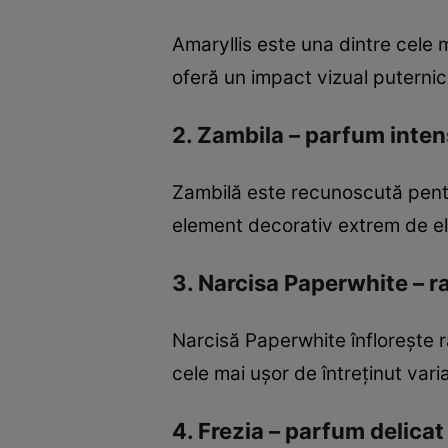
Amaryllis este una dintre cele m
oferă un impact vizual puternic
2. Zambila – parfum inten
Zambilă este recunoscută pentru
element decorativ extrem de el
3. Narcisa Paperwhite – r
Narcisă Paperwhite înflorește ra
cele mai ușor de întreținut vari
4. Frezia – parfum delicat 