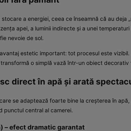
de stocare a energiei, ceea ce înseamnă că au deja 
ezența apei, a luminii indirecte și a unei temperatur
fie nevoie de sol.
 avantaj estetic important: tot procesul este vizibil
e transformă o simplă vază într-un obiect decorativ 
esc direct în apă și arată spectac
 care se adaptează foarte bine la creșterea în apă, 
 punctul central al camerei.
) – efect dramatic garantat