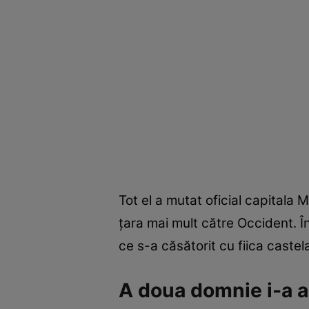
Tot el a mutat oficial capitala Mo
țara mai mult către Occident. În
ce s-a căsătorit cu fiica caste
A doua domnie i-a 