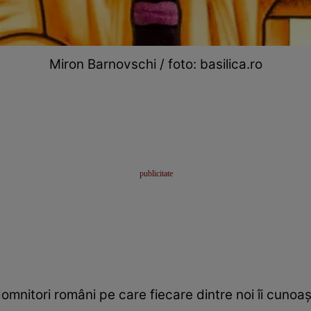
Miron Barnovschi / foto: basilica.ro
 domnitori români pe care fiecare dintre noi îi cuno