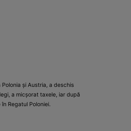
in Polonia și Austria, a deschis
egi, a micșorat taxele, iar după
în Regatul Poloniei.