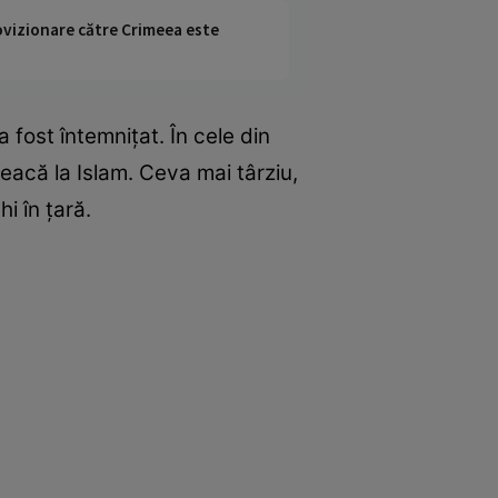
rovizionare către Crimeea este
fost întemnițat. În cele din
eacă la Islam. Ceva mai târziu,
i în țară.