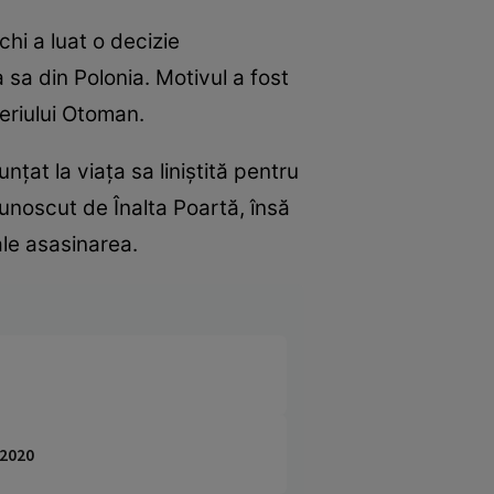
chi a luat o decizie
sa din Polonia. Motivul a fost
periului Otoman.
nțat la viața sa liniștită pentru
cunoscut de Înalta Poartă, însă
ale asasinarea.
 2020