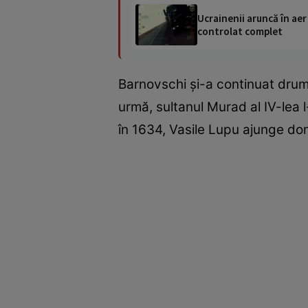
Ucrainenii aruncă în aer
controlat complet
Barnovschi și-a continuat drumu
urmă, sultanul Murad al IV-lea 
în 1634, Vasile Lupu ajunge dom