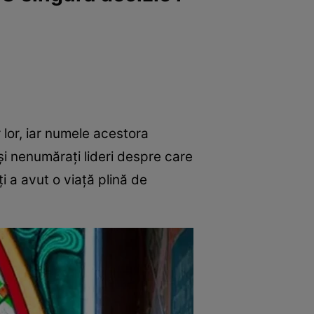
 lor, iar numele acestora
și nenumărați lideri despre care
ți a avut o viață plină de