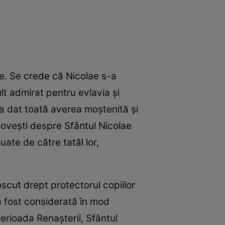
e. Se crede că Nicolae s-a
lt admirat pentru evlavia și
a dat toată averea moștenită și
 povești despre Sfântul Nicolae
uate de către tatăl lor,
oscut drept protectorul copiilor
 a fost considerată în mod
perioada Renașterii, Sfântul