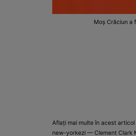
Moș Crăciun a f
Aflați mai multe în acest articol
new-yorkezi — Clement Clark M