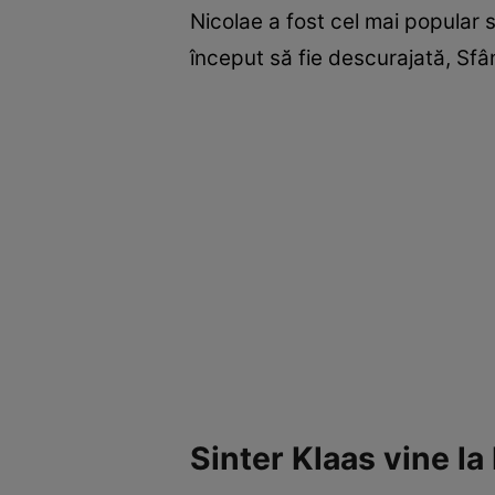
Nicolae a fost cel mai popular 
început să fie descurajată, Sfân
Sinter Klaas vine l