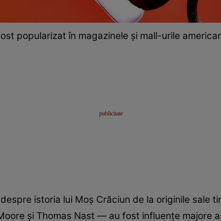
ost popularizat în magazinele și mall-urile america
 despre istoria lui Moș Crăciun de la originile sale t
oore și Thomas Nast — au fost influențe majore a