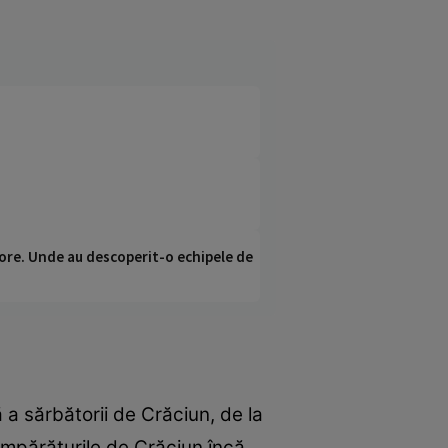
ci ore. Unde au descoperit-o echipele de
ă a sărbătorii de Crăciun, de la
umpărăturile de Crăciun încă