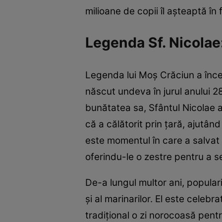
milioane de copii îl așteaptă în 
Legenda Sf. Nicolae
Legenda lui Moș Crăciun a înce
născut undeva în jurul anului 28
bunătatea sa, Sfântul Nicolae 
că a călătorit prin țară, ajutân
este momentul în care a salvat t
oferindu-le o zestre pentru a s
De-a lungul multor ani, popular
și al marinarilor. El este celeb
tradițional o zi norocoasă pentr