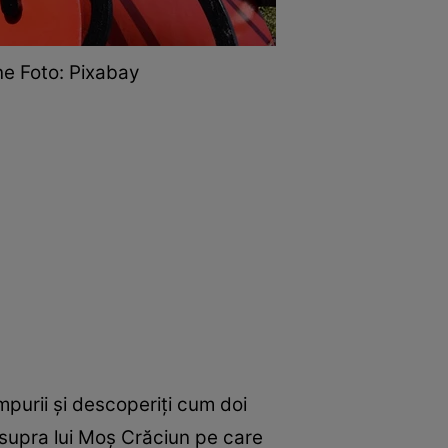
ne Foto: Pixabay
impurii și descoperiți cum doi
supra lui Moș Crăciun pe care