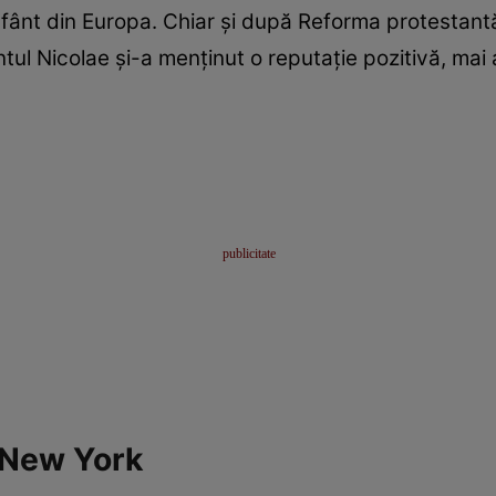
sfânt din Europa. Chiar și după Reforma protestantă
tul Nicolae și-a menținut o reputație pozitivă, mai 
a New York