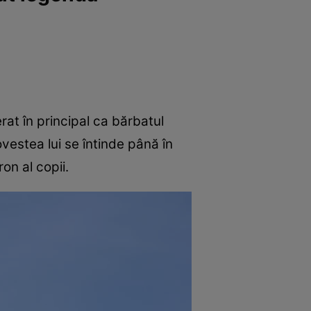
erat în principal ca bărbatul
ovestea lui se întinde până în
on al copii.