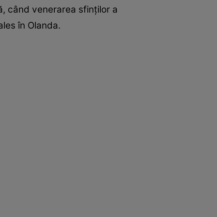
, când venerarea sfinților a
ales în Olanda.