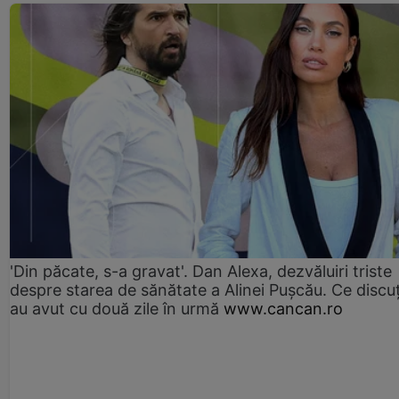
'Din păcate, s-a gravat'. Dan Alexa, dezvăluiri triste
despre starea de sănătate a Alinei Pușcău. Ce discu
au avut cu două zile în urmă
www.cancan.ro