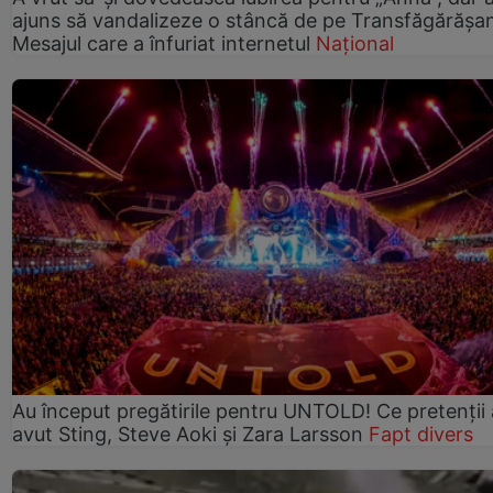
ajuns să vandalizeze o stâncă de pe Transfăgărășa
Mesajul care a înfuriat internetul
Național
Au început pregătirile pentru UNTOLD! Ce pretenții
avut Sting, Steve Aoki și Zara Larsson
Fapt divers