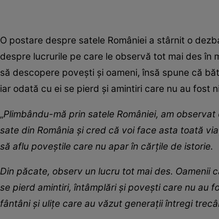
O postare despre satele României a stârnit o dezb
despre lucrurile pe care le observă tot mai des în m
să descopere povești și oameni, însă spune că bătrâ
iar odată cu ei se pierd și amintiri care nu au fost n
„
Plimbându-mă prin satele României, am observat d
sate din România și cred că voi face asta toată via
să aflu poveștile care nu apar în cărțile de istorie.
Din păcate, observ un lucru tot mai des. Oamenii ca
se pierd amintiri, întâmplări și povești care nu au 
fântâni și ulițe care au văzut generații întregi trec