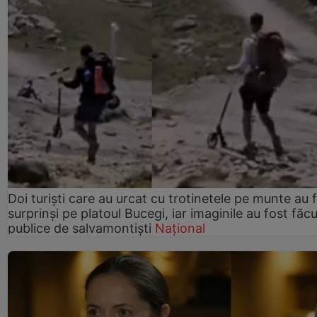
Doi turiști care au urcat cu trotinetele pe munte au 
surprinși pe platoul Bucegi, iar imaginile au fost făc
publice de salvamontiști
Național