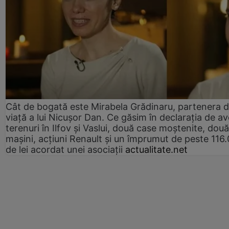
Cât de bogată este Mirabela Grădinaru, partenera 
viață a lui Nicușor Dan. Ce găsim în declarația de av
terenuri în Ilfov și Vaslui, două case moștenite, două
mașini, acțiuni Renault și un împrumut de peste 116
de lei acordat unei asociații
actualitate.net