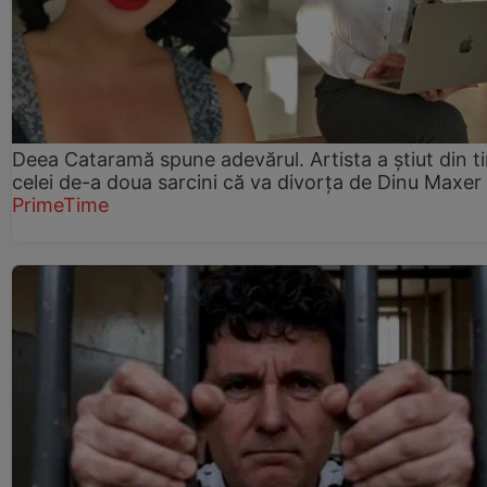
Deea Cataramă spune adevărul. Artista a știut din t
celei de-a doua sarcini că va divorța de Dinu Maxer
PrimeTime