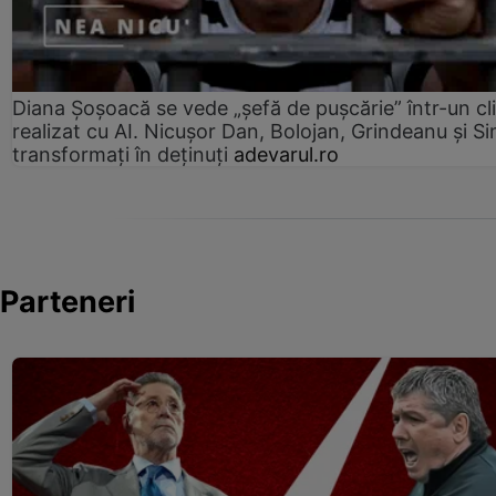
Diana Șoșoacă se vede „șefă de pușcărie” într-un cl
realizat cu AI. Nicușor Dan, Bolojan, Grindeanu și Si
transformați în deținuți
adevarul.ro
Parteneri