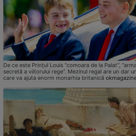
De ce este Prințul Louis ”comoara de la Palat”, ”arm
secretă a viitorului rege”. Mezinul regal are un dar un
care va ajuta enorm monarhia britanică
okmagazine