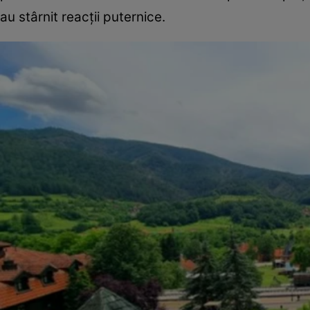
au stârnit reacții puternice.