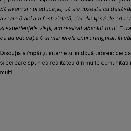
Să avem și noi educație, că aia lipsește cu desăvâr
aveam 6 ani am fost violată, dar din lipsă de educaț
și experiențele vieții, am realizat absolut totul. E t
ce au educație 0 și manierele unui urangutan în că
Discuția a împărțit internetul în două tabree: cei ca
și cei care spun că realitatea din multe comunită
mulți.