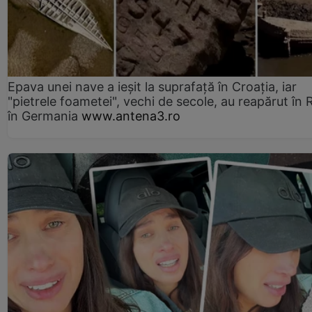
Epava unei nave a ieșit la suprafață în Croația, iar
"pietrele foametei", vechi de secole, au reapărut în R
în Germania
www.antena3.ro