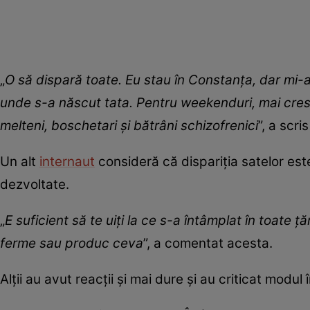
„
O să dispară toate. Eu stau în Constanța, dar mi-
unde s-a născut tata. Pentru weekenduri, mai cresc 
melteni, boschetari și bătrâni schizofrenici
”, a scris
Un alt
internaut
consideră că dispariția satelor este
dezvoltate.
„
E suficient să te uiți la ce s-a întâmplat în toate 
ferme sau produc ceva
”, a comentat acesta.
Alții au avut reacții și mai dure și au criticat modul 