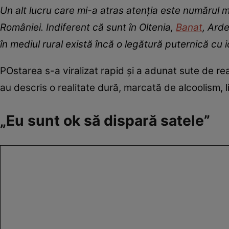
Un alt lucru care mi-a atras atenția este numărul 
României. Indiferent că sunt în Oltenia,
Banat
, Ard
în mediul rural există încă o legătură puternică cu i
POstarea s-a viralizat rapid și a adunat sute de reac
au descris o realitate dură, marcată de alcoolism, 
„Eu sunt ok să dispară satele”