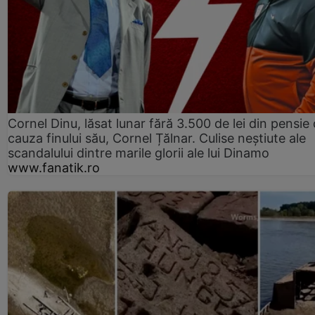
Cornel Dinu, lăsat lunar fără 3.500 de lei din pensie 
cauza finului său, Cornel Țălnar. Culise neștiute ale
scandalului dintre marile glorii ale lui Dinamo
www.fanatik.ro