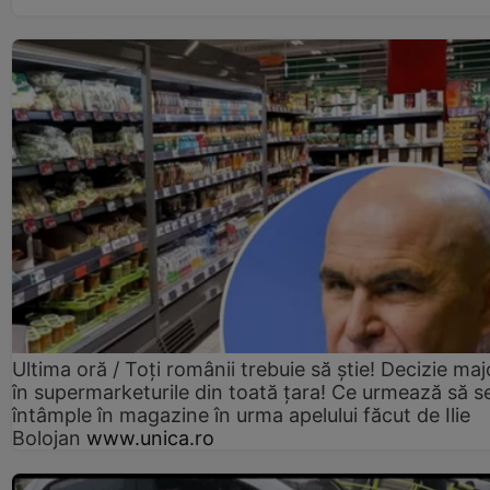
Ultima oră / Toți românii trebuie să știe! Decizie maj
în supermarketurile din toată țara! Ce urmează să s
întâmple în magazine în urma apelului făcut de Ilie
Bolojan
www.unica.ro