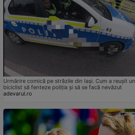
Urmărire comică pe străzile din Iași. Cum a reușit u
biciclist să fenteze poliția și să se facă nevăzut
adevarul.ro