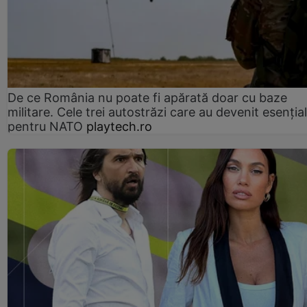
De ce România nu poate fi apărată doar cu baze
militare. Cele trei autostrăzi care au devenit esenția
pentru NATO
playtech.ro