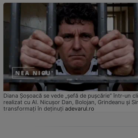
Diana Șoșoacă se vede „șefă de pușcărie” într-un cl
realizat cu AI. Nicușor Dan, Bolojan, Grindeanu și Si
transformați în deținuți
adevarul.ro