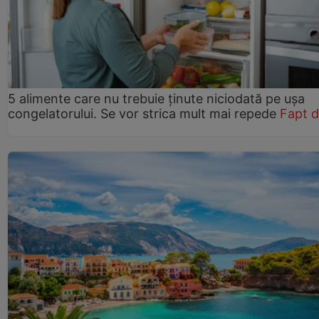
5 alimente care nu trebuie ținute niciodată pe ușa
congelatorului. Se vor strica mult mai repede
Fapt d