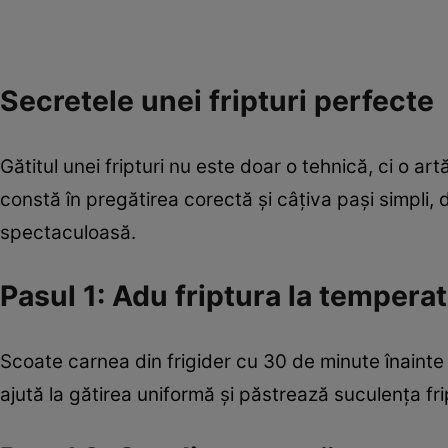
Secretele unei fripturi perfecte
Gătitul unei fripturi nu este doar o tehnică, ci o art
constă în pregătirea corectă și câțiva pași simpli, d
spectaculoasă.
Pasul 1: Adu friptura la tempera
Scoate carnea din frigider cu 30 de minute înainte
ajută la gătirea uniformă și păstrează suculența frip