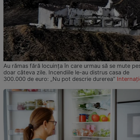
Au rămas fără locuința în care urmau să se mute pe
doar câteva zile. Incendiile le-au distrus casa de
300.000 de euro: „Nu pot descrie durerea”
Internaț