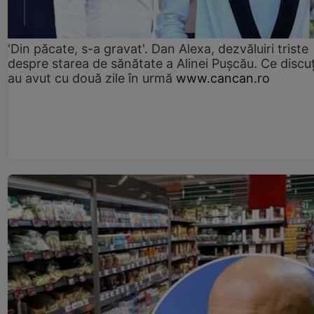
'Din păcate, s-a gravat'. Dan Alexa, dezvăluiri triste
despre starea de sănătate a Alinei Pușcău. Ce discu
au avut cu două zile în urmă
www.cancan.ro