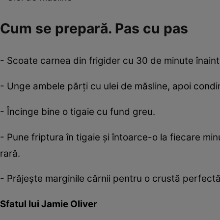
Cum se prepară. Pas cu pas
- Scoate carnea din frigider cu 30 de minute înaint
- Unge ambele părți cu ulei de măsline, apoi cond
- Încinge bine o tigaie cu fund greu.
- Pune friptura în tigaie și întoarce-o la fiecare mi
rară.
- Prăjește marginile cărnii pentru o crustă perfectă
Sfatul lui Jamie Oliver