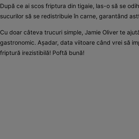
După ce ai scos friptura din tigaie, las-o să se o
sucurilor să se redistribuie în carne, garantând as
Cu doar câteva trucuri simple, Jamie Oliver te ajut
gastronomic. Așadar, data viitoare când vrei să im
friptură irezistibilă! Poftă bună!