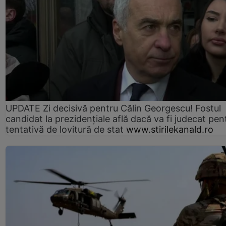
UPDATE Zi decisivă pentru Călin Georgescu! Fostul
candidat la prezidențiale află dacă va fi judecat pen
tentativă de lovitură de stat
www.stirilekanald.ro