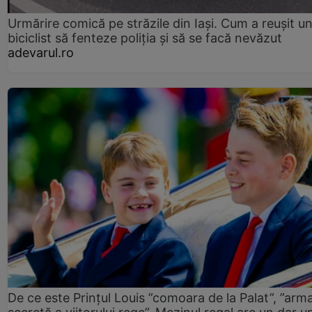
Urmărire comică pe străzile din Iași. Cum a reușit u
biciclist să fenteze poliția și să se facă nevăzut
adevarul.ro
De ce este Prințul Louis ”comoara de la Palat”, ”arm