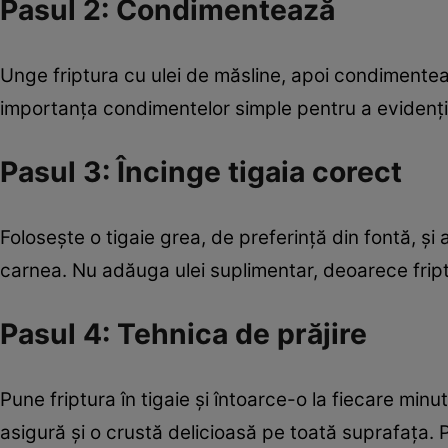
Pasul 2: Condimentează
Unge friptura cu ulei de măsline, apoi condimentea
importanța condimentelor simple pentru a evidenția
Pasul 3: Încinge tigaia corect
Folosește o tigaie grea, de preferință din fontă, și
carnea. Nu adăuga ulei suplimentar, deoarece frip
Pasul 4: Tehnica de prăjire
Pune friptura în tigaie și întoarce-o la fiecare min
asigură și o crustă delicioasă pe toată suprafața. 