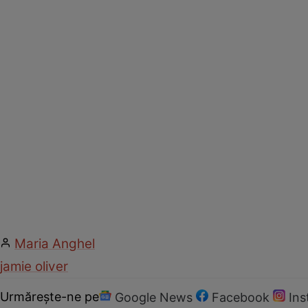
Maria Anghel
jamie oliver
Urmărește-ne pe
Google News
Facebook
In