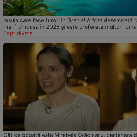
Insula care face furori în Grecia! A fost desemnată 
mai frumoasă în 2026 și este preferata multor româ
Fapt divers
Cât de bogată este Mirabela Grădinaru, partenera 