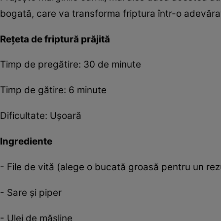
bogată, care va transforma friptura într-o adevăra
Rețeta de friptură prăjită
Timp de pregătire: 30 de minute
Timp de gătire: 6 minute
Dificultate: Ușoară
Ingrediente
- File de vită (alege o bucată groasă pentru un rez
- Sare și piper
- Ulei de măsline