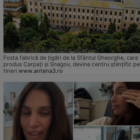
Fosta fabrică de țigări de la Sfântul Gheorghe, care
produs Carpați și Snagov, devine centru științific p
tineri
www.antena3.ro