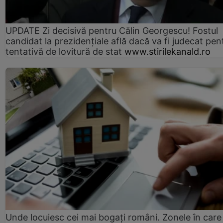
UPDATE Zi decisivă pentru Călin Georgescu! Fostul
candidat la prezidențiale află dacă va fi judecat pen
tentativă de lovitură de stat
www.stirilekanald.ro
Unde locuiesc cei mai bogați români. Zonele în care