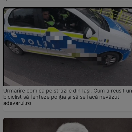
Urmărire comică pe străzile din Iași. Cum a reușit u
biciclist să fenteze poliția și să se facă nevăzut
adevarul.ro