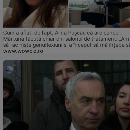
Cum a aflat, de fapt, Alina Pușcău că are cancer.
Mărturia făcută chiar din salonul de tratament: „Am
să fac niște genuflexiuni și a început să mă înțepe s
www.wowbiz.ro