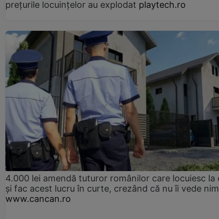
prețurile locuințelor au explodat
playtech.ro
4.000 lei amendă tuturor românilor care locuiesc la
și fac acest lucru în curte, crezând că nu îi vede ni
www.cancan.ro