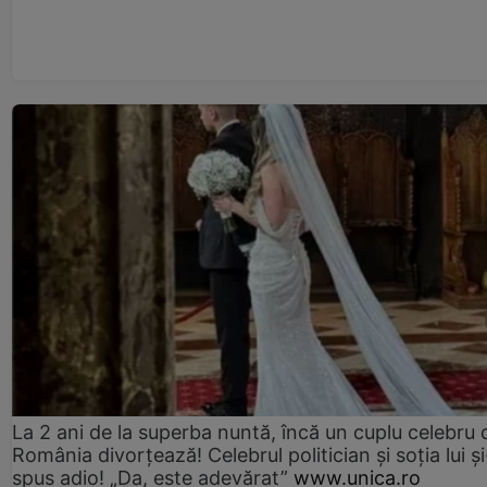
La 2 ani de la superba nuntă, încă un cuplu celebru 
România divorțează! Celebrul politician și soția lui ș
spus adio! „Da, este adevărat”
www.unica.ro