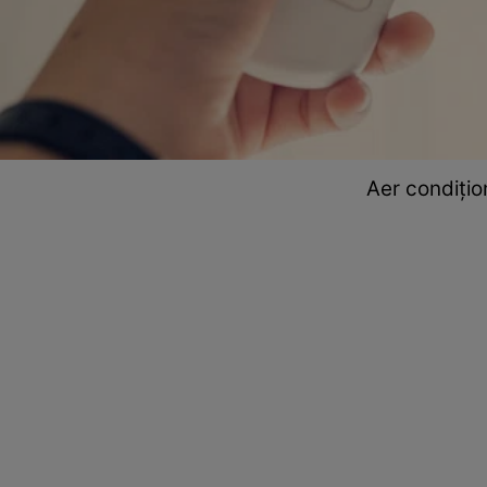
Aer condițio