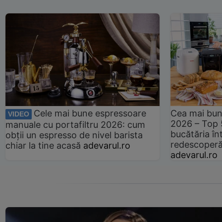
Cele mai bune espressoare
Cea mai bun
VIDEO
2026 – Top 
manuale cu portafiltru 2026: cum
bucătăria înt
obții un espresso de nivel barista
redescoperă 
chiar la tine acasă
adevarul.ro
adevarul.ro