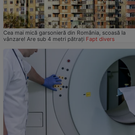
Cea mai mică garsonieră din România, scoasă la
vânzare! Are sub 4 metri pătrați
Fapt divers