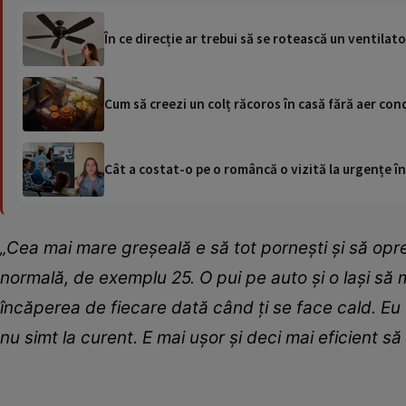
În ce direcție ar trebui să se rotească un ventilato
Cum să creezi un colț răcoros în casă fără aer cond
Cât a costat-o pe o româncă o vizită la urgențe în
„Cea mai mare greșeală e să tot pornești și să opre
normală, de exemplu 25. O pui pe auto și o lași să
încăperea de fiecare dată când ți se face cald. Eu
nu simt la curent. E mai ușor și deci mai eficient 