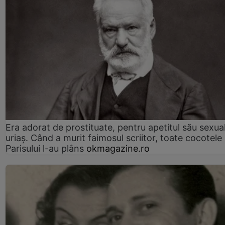
Era adorat de prostituate, pentru apetitul său sexua
uriaș. Când a murit faimosul scriitor, toate cocotele
Parisului l-au plâns
okmagazine.ro