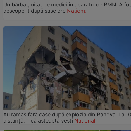
Un bărbat, uitat de medici în aparatul de RMN. A fo
descoperit după șase ore
Național
Au rămas fără case după explozia din Rahova. La 10
distanță, încă așteaptă vești
Național