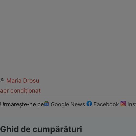
Maria Drosu
aer condiționat
Urmărește-ne pe
Google News
Facebook
In
Ghid de cumpărături