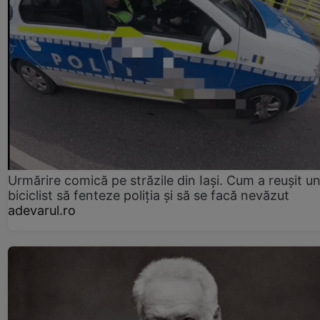
Urmărire comică pe străzile din Iași. Cum a reușit u
biciclist să fenteze poliția și să se facă nevăzut
adevarul.ro