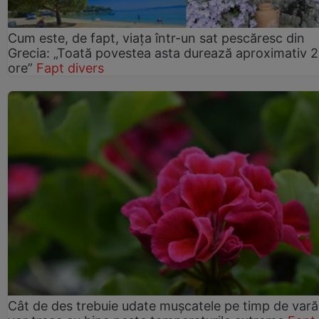
Cum este, de fapt, viața într-un sat pescăresc din
Grecia: „Toată povestea asta durează aproximativ 
ore”
Fapt divers
Cât de des trebuie udate mușcatele pe timp de vară