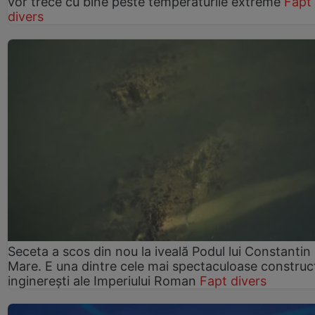
vor trece cu bine peste temperaturile extreme
Fapt
divers
Seceta a scos din nou la iveală Podul lui Constantin 
Mare. E una dintre cele mai spectaculoase construcț
inginerești ale Imperiului Roman
Fapt divers