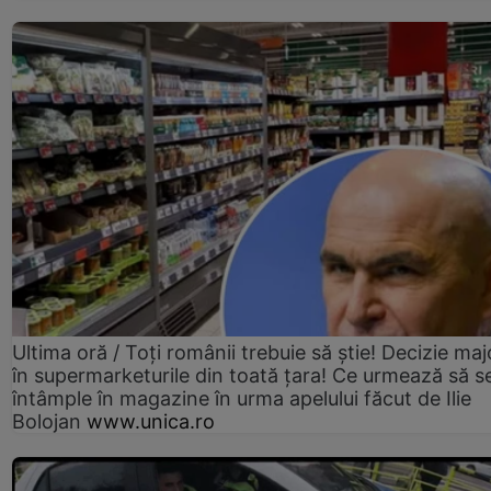
Ultima oră / Toți românii trebuie să știe! Decizie maj
în supermarketurile din toată țara! Ce urmează să s
întâmple în magazine în urma apelului făcut de Ilie
Bolojan
www.unica.ro