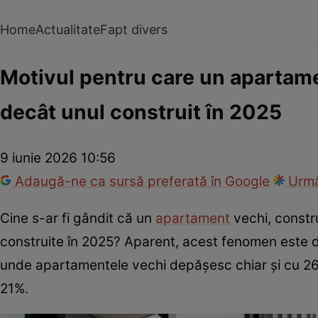
Home
Actualitate
Fapt divers
Motivul pentru care un apartame
decât unul construit în 2025
9 iunie 2026 10:56
Adaugă-ne ca sursă preferată în Google
Urmă
Cine s-ar fi gândit că un
apartament
vechi, constr
construite în 2025? Aparent, acest fenomen este din
unde apartamentele vechi depășesc chiar și cu 26%
21%.