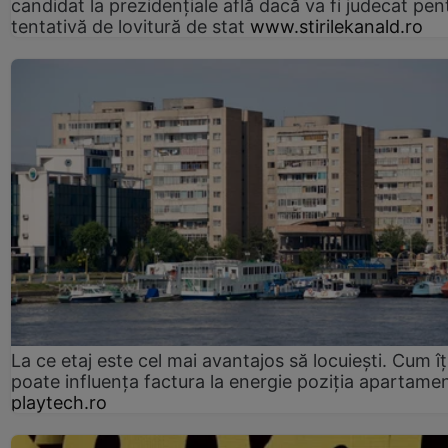
candidat la prezidențiale află dacă va fi judecat pen
tentativă de lovitură de stat
www.stirilekanald.ro
La ce etaj este cel mai avantajos să locuiești. Cum îț
poate influența factura la energie poziția apartamen
playtech.ro