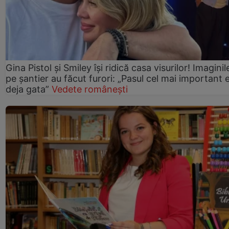
Gina Pistol și Smiley își ridică casa visurilor! Imaginil
pe șantier au făcut furori: „Pasul cel mai important 
deja gata”
Vedete românești