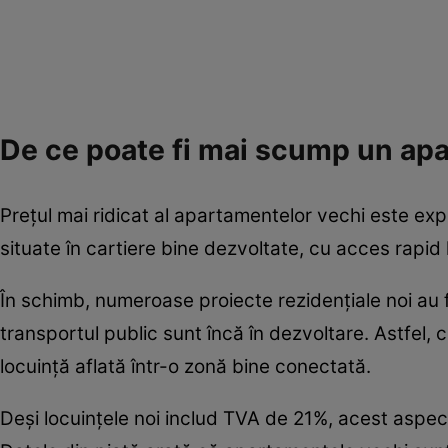
De ce poate fi mai scump un ap
Prețul mai ridicat al apartamentelor vechi este ex
situate în cartiere bine dezvoltate, cu acces rapid 
În schimb, numeroase proiecte rezidențiale noi au fo
transportul public sunt încă în dezvoltare. Astfel,
locuință aflată într-o zonă bine conectată.
Deși locuințele noi includ TVA de 21%, acest aspec