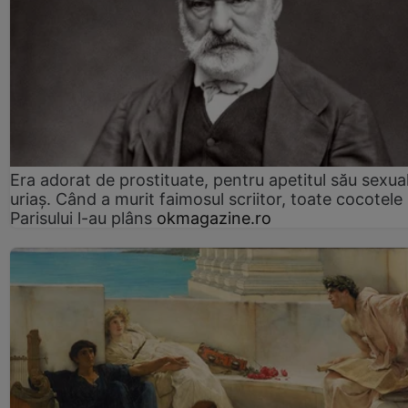
Era adorat de prostituate, pentru apetitul său sexua
uriaș. Când a murit faimosul scriitor, toate cocotele
Parisului l-au plâns
okmagazine.ro