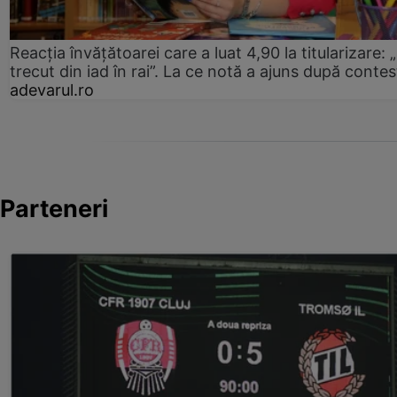
Reacția învățătoarei care a luat 4,90 la titularizare:
trecut din iad în rai”. La ce notă a ajuns după contes
adevarul.ro
Parteneri