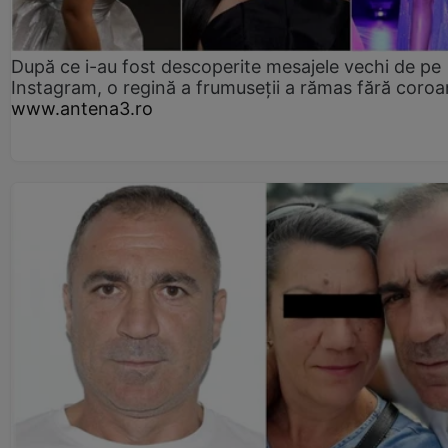
După ce i-au fost descoperite mesajele vechi de pe
Instagram, o regină a frumuseții a rămas fără coro
www.antena3.ro