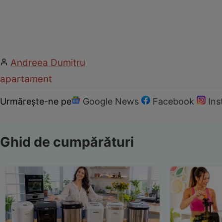
Andreea Dumitru
apartament
Urmărește-ne pe
Google News
Facebook
In
Ghid de cumpărături