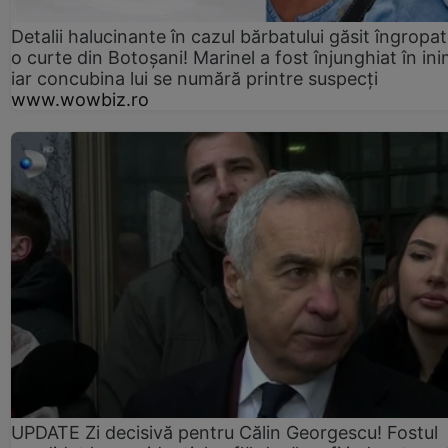
Detalii halucinante în cazul bărbatului găsit îngropat
o curte din Botoșani! Marinel a fost înjunghiat în ini
iar concubina lui se numără printre suspecți
www.wowbiz.ro
UPDATE Zi decisivă pentru Călin Georgescu! Fostul