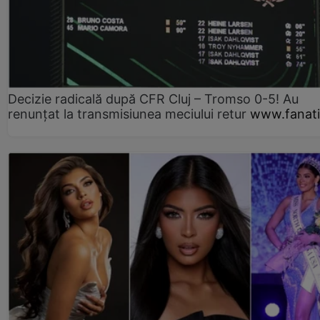
Decizie radicală după CFR Cluj – Tromso 0-5! Au
renunțat la transmisiunea meciului retur
www.fanati