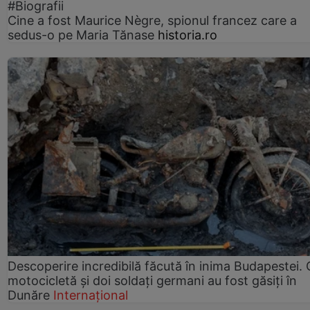
#Biografii
Cine a fost Maurice Nègre, spionul francez care a
sedus-o pe Maria Tănase
historia.ro
Descoperire incredibilă făcută în inima Budapestei. 
motocicletă și doi soldați germani au fost găsiți în
Dunăre
Internațional