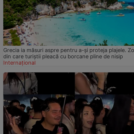
Grecia ia măsuri aspre pentru a-și proteja plajele. Z
din care turiștii pleacă cu borcane pline de nisip
Internațional