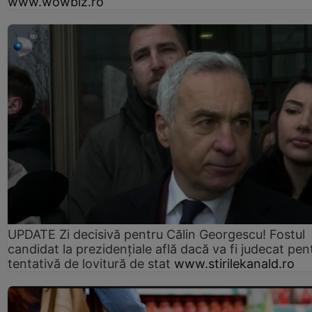
www.wowbiz.ro
UPDATE Zi decisivă pentru Călin Georgescu! Fostul
candidat la prezidențiale află dacă va fi judecat pen
tentativă de lovitură de stat
www.stirilekanald.ro