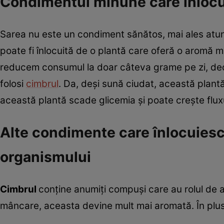
Condimentul minune care înlocu
Sarea nu este un condiment sănătos, mai ales atun
poate fi înlocuită de o plantă care oferă o aromă m
reducem consumul la doar câteva grame pe zi, deoa
folosi
cimbrul
. Da, deși sună ciudat, această plantă
această plantă scade glicemia și poate crește flux
Alte condimente care înlocuiesc
organismului
Cimbrul
conține anumiți compuși care au rolul de a
mâncare, aceasta devine mult mai aromată. În plus