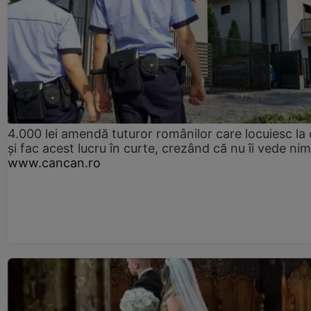
4.000 lei amendă tuturor românilor care locuiesc la
și fac acest lucru în curte, crezând că nu îi vede ni
www.cancan.ro