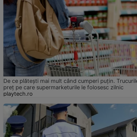
De ce plătești mai mult când cumperi puțin. Trucuril
preț pe care supermarketurile le folosesc zilnic
playtech.ro