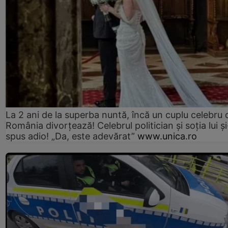
La 2 ani de la superba nuntă, încă un cuplu celebru 
România divorțează! Celebrul politician și soția lui ș
spus adio! „Da, este adevărat”
www.unica.ro