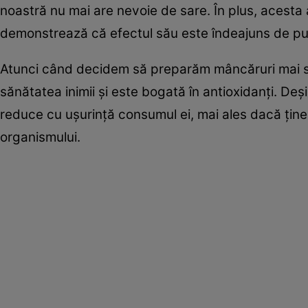
noastră nu mai are nevoie de sare. În plus, acesta a
demonstrează că efectul său este îndeajuns de pute
Atunci când decidem să preparăm mâncăruri mai 
sănătatea inimii și este bogată în antioxidanți. Deș
reduce cu ușurință consumul ei, mai ales dacă ține
organismului.