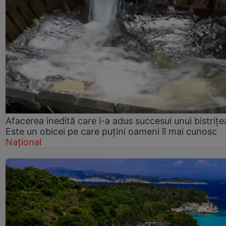
Afacerea inedită care i-a adus succesul unui bistrițe
Este un obicei pe care puțini oameni îl mai cunosc
Național