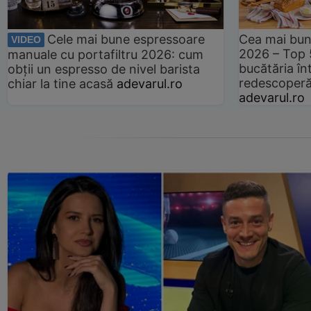
Cele mai bune espressoare
Cea mai bun
VIDEO
2026 – Top 
manuale cu portafiltru 2026: cum
bucătăria înt
obții un espresso de nivel barista
redescoperă 
chiar la tine acasă
adevarul.ro
adevarul.ro