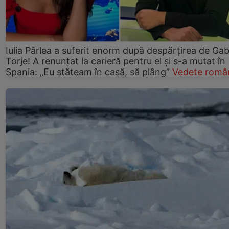
Iulia Pârlea a suferit enorm după despărțirea de Gab
Torje! A renunțat la carieră pentru el și s-a mutat în
Spania: „Eu stăteam în casă, să plâng”
Vedete româ