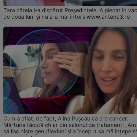
Țara căreia i-a dispărut Președintele. A plecat în va
de două luni și nu s-a mai întors
www.antena3.ro
Cum a aflat, de fapt, Alina Pușcău că are cancer.
Mărturia făcută chiar din salonul de tratament: „Am
să fac niște genuflexiuni și a început să mă înțepe s