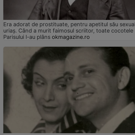
Era adorat de prostituate, pentru apetitul său sexua
uriaș. Când a murit faimosul scriitor, toate cocotele
Parisului l-au plâns
okmagazine.ro