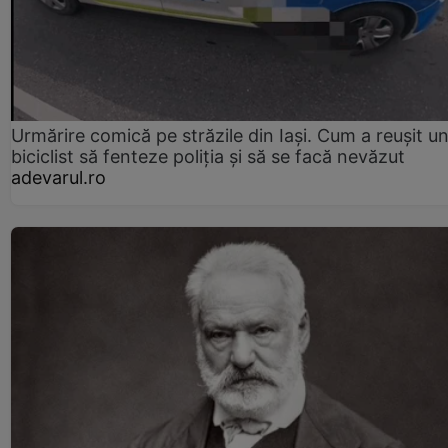
Urmărire comică pe străzile din Iași. Cum a reușit u
biciclist să fenteze poliția și să se facă nevăzut
adevarul.ro