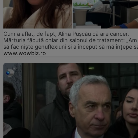
Cum a aflat, de fapt, Alina Pușcău că are cancer.
Mărturia făcută chiar din salonul de tratament: „Am
să fac niște genuflexiuni și a început să mă înțepe s
www.wowbiz.ro