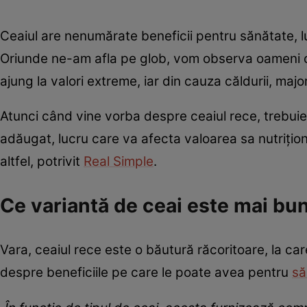
Ceaiul are nenumărate beneficii pentru sănătate, lu
Oriunde ne-am afla pe glob, vom observa oameni ca
ajung la valori extreme, iar din cauza căldurii, major
Atunci când vine vorba despre ceaiul rece, trebuie 
adăugat, lucru care va afecta valoarea sa nutriționa
altfel, potrivit
Real Simple
.
Ce variantă de ceai este mai bu
Vara, ceaiul rece este o băutură răcoritoare, la car
despre beneficiile pe care le poate avea pentru
să