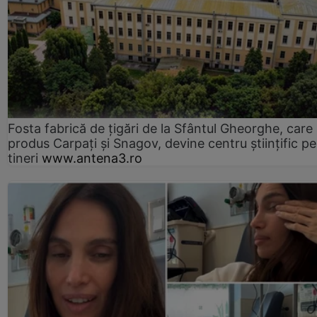
Fosta fabrică de țigări de la Sfântul Gheorghe, care
produs Carpați și Snagov, devine centru științific p
tineri
www.antena3.ro