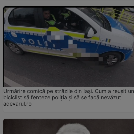
Urmărire comică pe străzile din Iași. Cum a reușit u
biciclist să fenteze poliția și să se facă nevăzut
adevarul.ro