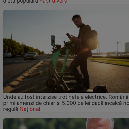
dietă populară
Fapt divers
Unde au fost interzise trotinetele electrice. Românii
primi amenzi de chiar și 5.000 de lei dacă încalcă n
regulă
Național