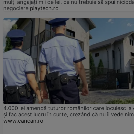
mulți angajați mii de lei, ce nu trebuie să spui nicioda
negociere
playtech.ro
4.000 lei amendă tuturor românilor care locuiesc la
și fac acest lucru în curte, crezând că nu îi vede ni
www.cancan.ro