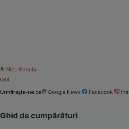
Nicu Banciu
ceai
Urmărește-ne pe
Google News
Facebook
In
Ghid de cumpărături