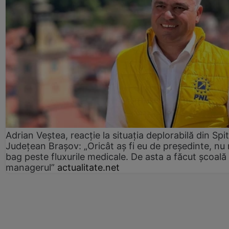
Adrian Veștea, reacție la situația deplorabilă din Spit
Județean Brașov: „Oricât aș fi eu de președinte, nu
bag peste fluxurile medicale. De asta a făcut școală
managerul”
actualitate.net