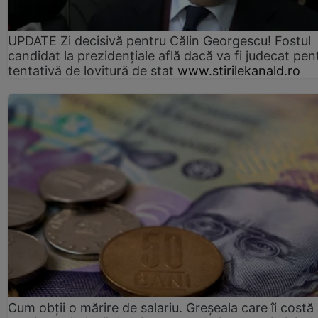
UPDATE Zi decisivă pentru Călin Georgescu! Fostul
candidat la prezidențiale află dacă va fi judecat pen
tentativă de lovitură de stat
www.stirilekanald.ro
Cum obții o mărire de salariu. Greșeala care îi costă