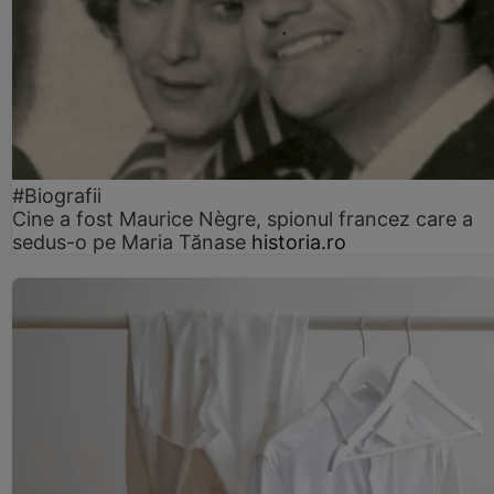
#Biografii
Cine a fost Maurice Nègre, spionul francez care a
sedus-o pe Maria Tănase
historia.ro