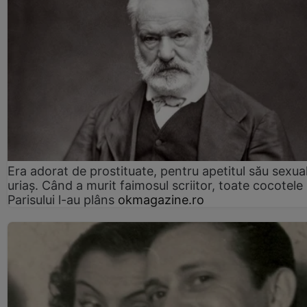
Era adorat de prostituate, pentru apetitul său sexua
uriaș. Când a murit faimosul scriitor, toate cocotele
Parisului l-au plâns
okmagazine.ro