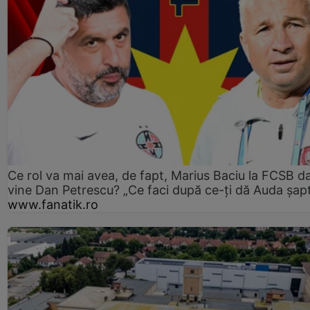
Ce rol va mai avea, de fapt, Marius Baciu la FCSB d
vine Dan Petrescu? „Ce faci după ce-ți dă Auda șap
www.fanatik.ro