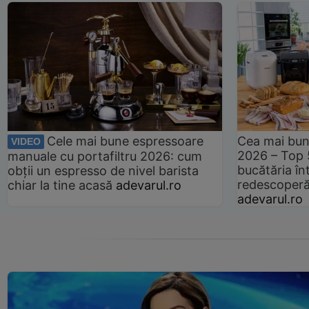
Cele mai bune espressoare
Cea mai bun
VIDEO
2026 – Top 
manuale cu portafiltru 2026: cum
bucătăria înt
obții un espresso de nivel barista
redescoperă 
chiar la tine acasă
adevarul.ro
adevarul.ro