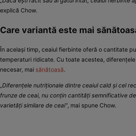
„Dacă ești răcit sau ai gâtul iritat, ceaiul fierbinte
explică Chow.
Care variantă este mai sănătoas
În același timp, ceaiul fierbinte oferă o cantitate p
temperaturi ridicate. Cu toate acestea, diferențele 
necesar, mai
sănătoasă
.
„Diferențele nutriționale dintre ceaiul cald și cel 
frunze de ceai, nu conțin cantități semnificative d
varietăți similare de ceai”
, mai spune Chow.