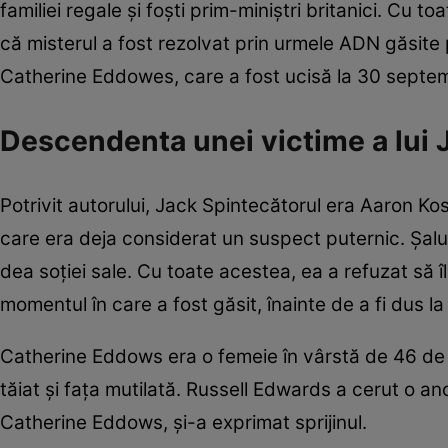
familiei regale și foști prim-miniștri britanici. Cu 
că misterul a fost rezolvat prin urmele ADN găsite p
Catherine Eddowes, care a fost ucisă la 30 septe
Descendenta unei victime a lui 
Potrivit autorului, Jack Spintecătorul era Aaron Kos
care era deja considerat un suspect puternic. Șalul 
dea soției sale. Cu toate acestea, ea a refuzat să îl
momentul în care a fost găsit, înainte de a fi dus l
Catherine Eddows era o femeie în vârstă de 46 de an
tăiat și fața mutilată. Russell Edwards a cerut o an
Catherine Eddows, și-a exprimat sprijinul.