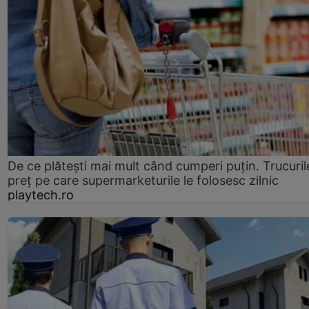
De ce plătești mai mult când cumperi puțin. Trucuril
preț pe care supermarketurile le folosesc zilnic
playtech.ro