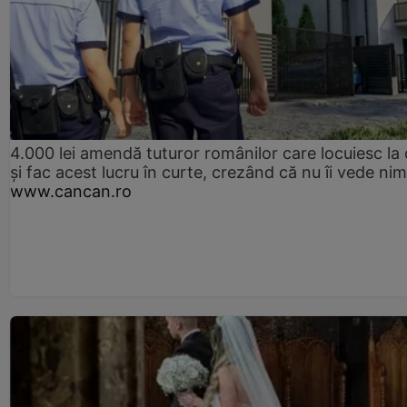
4.000 lei amendă tuturor românilor care locuiesc la
și fac acest lucru în curte, crezând că nu îi vede ni
www.cancan.ro