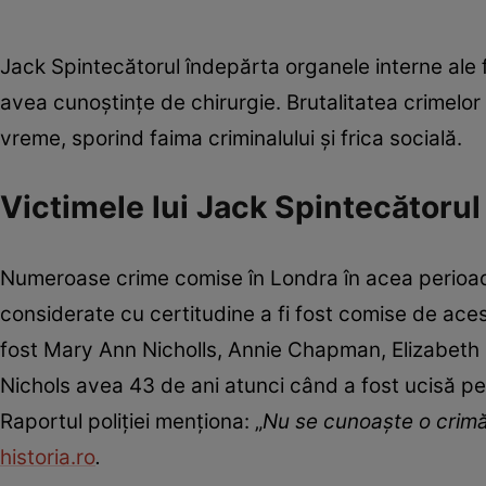
Jack Spintecătorul îndepărta organele interne ale f
avea cunoștințe de chirurgie. Brutalitatea crimelor ș
vreme, sporind faima criminalului și frica socială.
Victimele lui Jack Spintecătorul
Numeroase crime comise în Londra în acea perioadă 
considerate cu certitudine a fi fost comise de aces
fost Mary Ann Nicholls, Annie Chapman, Elizabeth 
Nichols avea 43 de ani atunci când a fost ucisă p
Raportul poliţiei menţiona: „
Nu se cunoaşte o crimă
historia.ro
.