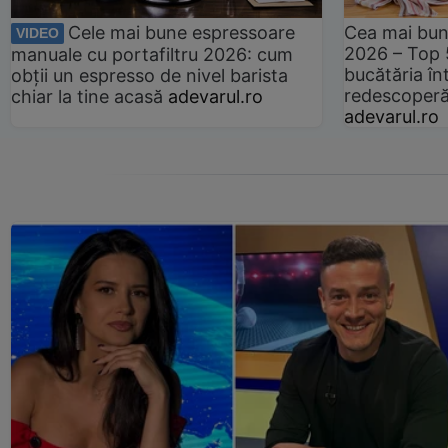
Cele mai bune espressoare
Cea mai bun
VIDEO
2026 – Top 
manuale cu portafiltru 2026: cum
bucătăria înt
obții un espresso de nivel barista
redescoperă 
chiar la tine acasă
adevarul.ro
adevarul.ro