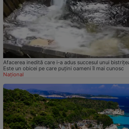
Afacerea inedită care i-a adus succesul unui bistrițe
Este un obicei pe care puțini oameni îl mai cunosc
Național