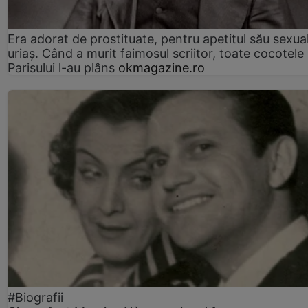
Era adorat de prostituate, pentru apetitul său sexua
uriaș. Când a murit faimosul scriitor, toate cocotele
Parisului l-au plâns
okmagazine.ro
#Biografii