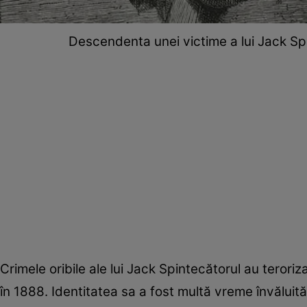
Descendenta unei victime a lui Jack Spi
Crimele oribile ale lui Jack Spintecătorul au teroriz
în 1888. Identitatea sa a fost multă vreme învăluită