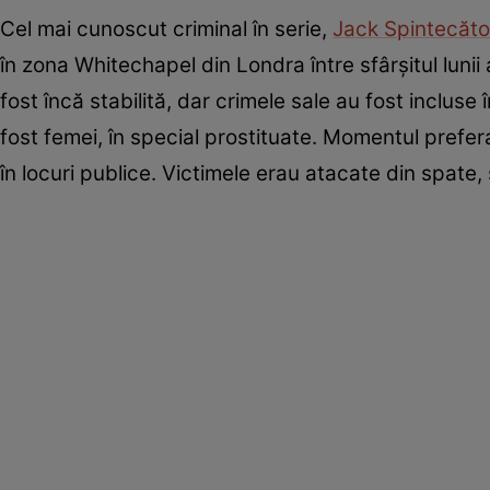
Cel mai cunoscut criminal în serie,
Jack Spintecăto
în zona Whitechapel din Londra între sfârșitul lunii
fost încă stabilită, dar crimele sale au fost incluse
fost femei, în special prostituate. Momentul prefera
în locuri publice. Victimele erau atacate din spate,