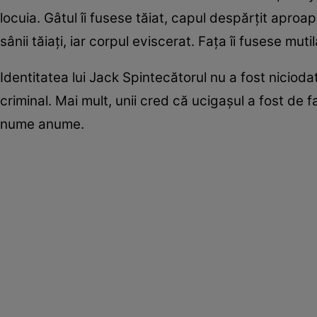
locuia. Gâtul îi fusese tăiat, capul despărțit aproa
sânii tăiați, iar corpul eviscerat. Fața îi fusese mut
Identitatea lui Jack Spintecătorul nu a fost niciodată
criminal. Mai mult, unii cred că ucigașul a fost de 
nume anume.