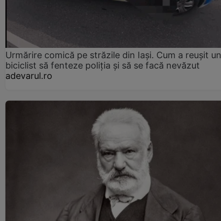
Urmărire comică pe străzile din Iași. Cum a reușit u
biciclist să fenteze poliția și să se facă nevăzut
adevarul.ro