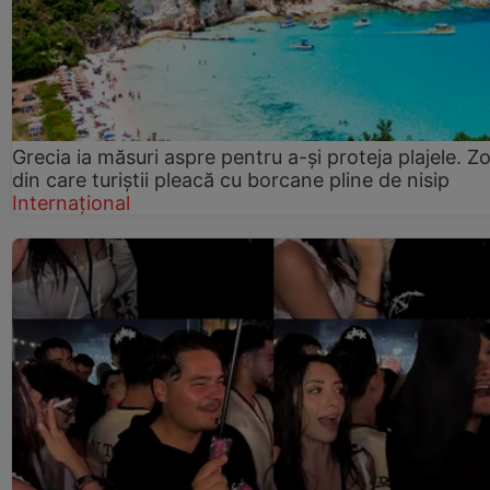
Grecia ia măsuri aspre pentru a-și proteja plajele. Z
din care turiștii pleacă cu borcane pline de nisip
Internațional