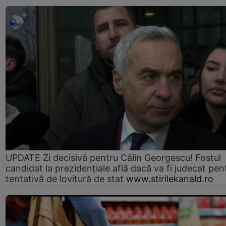
UPDATE Zi decisivă pentru Călin Georgescu! Fostul
candidat la prezidențiale află dacă va fi judecat pen
tentativă de lovitură de stat
www.stirilekanald.ro