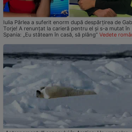
Iulia Pârlea a suferit enorm după despărțirea de Gab
Torje! A renunțat la carieră pentru el și s-a mutat în
Spania: „Eu stăteam în casă, să plâng”
Vedete româ