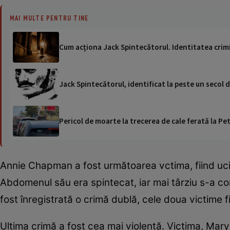
MAI MULTE PENTRU TINE
Cum acţiona Jack Spintecătorul. Identitatea crimi
Jack Spintecătorul, identificat la peste un secol d
Pericol de moarte la trecerea de cale ferată la Pet
Annie Chapman a fost următoarea vctima, fiind uci
Abdomenul său era spintecat, iar mai târziu s-a co
fost înregistrată o crimă dublă, cele doua victime 
Ultima crimă a fost cea mai violentă. Victima, Mary