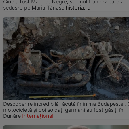
Cine a fost Maurice Nègre, spionul francez care a
sedus-o pe Maria Tănase
historia.ro
Descoperire incredibilă făcută în inima Budapestei. 
motocicletă și doi soldați germani au fost găsiți în
Dunăre
Internațional