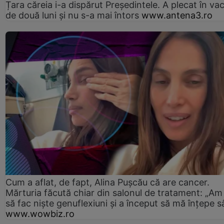
Țara căreia i-a dispărut Președintele. A plecat în va
de două luni și nu s-a mai întors
www.antena3.ro
Cum a aflat, de fapt, Alina Pușcău că are cancer.
Mărturia făcută chiar din salonul de tratament: „Am
să fac niște genuflexiuni și a început să mă înțepe s
www.wowbiz.ro