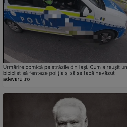
Urmărire comică pe străzile din Iași. Cum a reușit u
biciclist să fenteze poliția și să se facă nevăzut
adevarul.ro