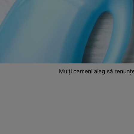
Mulți oameni aleg să renunțe