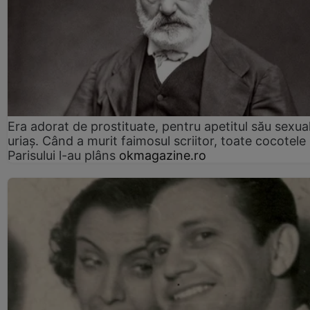
Era adorat de prostituate, pentru apetitul său sexua
uriaș. Când a murit faimosul scriitor, toate cocotele
Parisului l-au plâns
okmagazine.ro