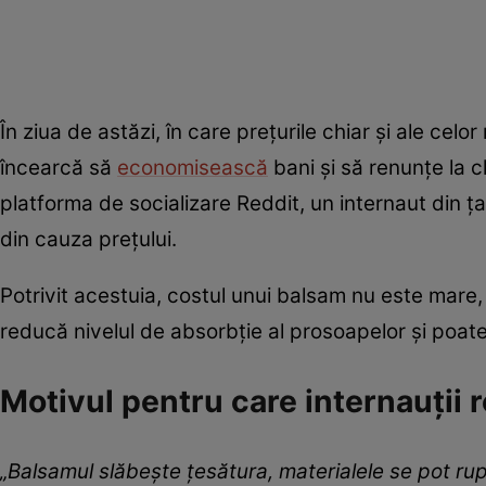
În ziua de astăzi, în care prețurile chiar și ale ce
încearcă să
economisească
bani și să renunțe la c
platforma de socializare Reddit, un internaut din ț
din cauza prețului.
Potrivit acestuia, costul unui balsam nu este mare,
reducă nivelul de absorbție al prosoapelor și poate c
Motivul pentru care internauții
„Balsamul slăbește țesătura, materialele se pot ru