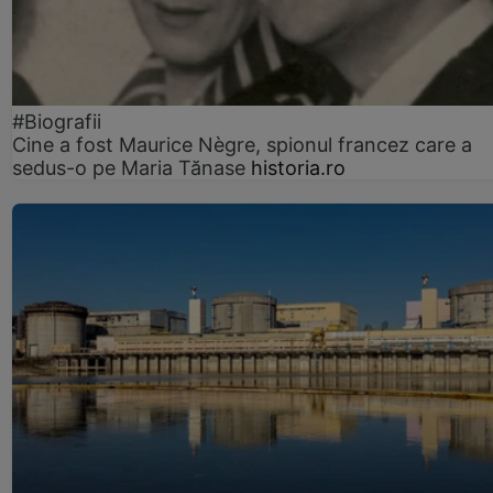
#Biografii
Cine a fost Maurice Nègre, spionul francez care a
sedus-o pe Maria Tănase
historia.ro