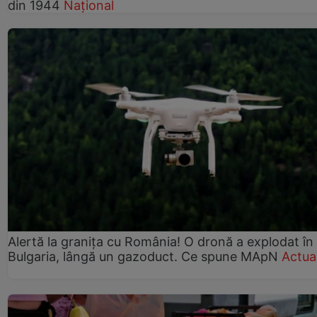
din 1944
Național
Alertă la granița cu România! O dronă a explodat în
Bulgaria, lângă un gazoduct. Ce spune MApN
Actual