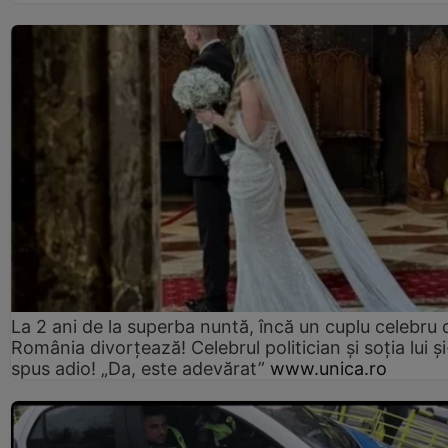
La 2 ani de la superba nuntă, încă un cuplu celebru 
România divorțează! Celebrul politician și soția lui ș
spus adio! „Da, este adevărat”
www.unica.ro