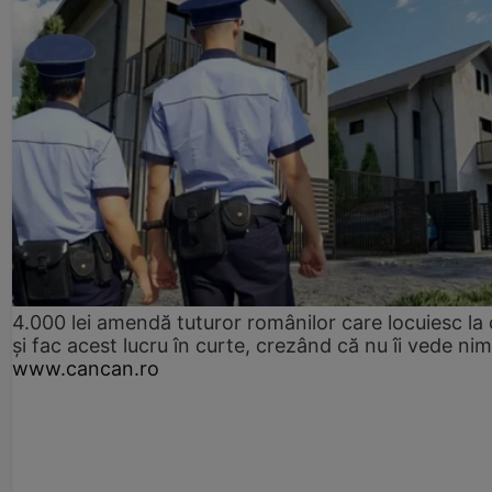
4.000 lei amendă tuturor românilor care locuiesc la
și fac acest lucru în curte, crezând că nu îi vede ni
www.cancan.ro