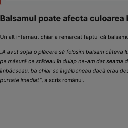
Balsamul poate afecta culoarea 
Un alt internaut chiar a remarcat faptul că balsam
„A avut soția o plăcere să folosim balsam câteva luni
pe măsură ce stăteau în dulap ne-am dat seama de
îmbâcseau, ba chiar se îngălbeneau dacă erau desch
purtate imediat”
, a scris românul.