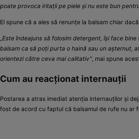
poate provoca iritații pe piele și nu este bun pentr
El spune că a ales să renunțe la balsam chiar dac
„Este îndeajuns să folosim detergent, își face bine 
balsam ca să poți purta o haină sau un așternut, atu
orientezi către ceva mai calitativ”
, mai spune aces
Cum au reacționat internauții
Postarea a atras imediat atenția internauților și de
fost de acord cu faptul că balsamul de rufe nu ar