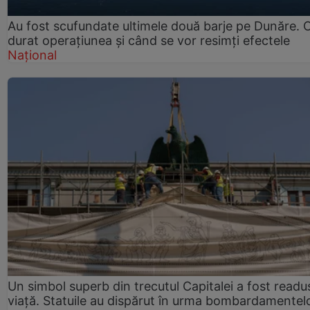
Au fost scufundate ultimele două barje pe Dunăre. 
durat operațiunea și când se vor resimți efectele
Național
Un simbol superb din trecutul Capitalei a fost readus
viață. Statuile au dispărut în urma bombardamentel