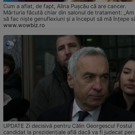
Cum a aflat, de fapt, Alina Pușcău că are cancer.
Mărturia făcută chiar din salonul de tratament: „Am
să fac niște genuflexiuni și a început să mă înțepe s
www.wowbiz.ro
UPDATE Zi decisivă pentru Călin Georgescu! Fostul
candidat la prezidențiale află dacă va fi judecat pen