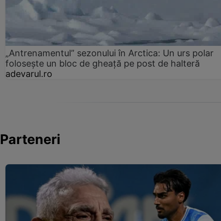
„Antrenamentul” sezonului în Arctica: Un urs polar
folosește un bloc de gheață pe post de halteră
adevarul.ro
Parteneri