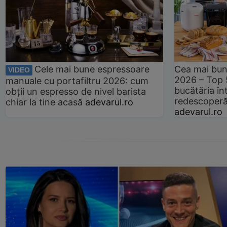
Cele mai bune espressoare
Cea mai bun
VIDEO
2026 – Top 
manuale cu portafiltru 2026: cum
bucătăria înt
obții un espresso de nivel barista
redescoperă 
chiar la tine acasă
adevarul.ro
adevarul.ro