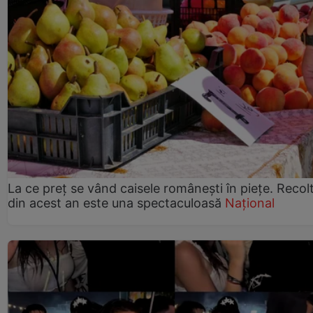
La ce preț se vând caisele românești în piețe. Recol
din acest an este una spectaculoasă
Național