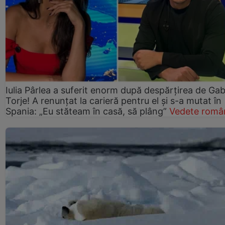
Iulia Pârlea a suferit enorm după despărțirea de Gab
Torje! A renunțat la carieră pentru el și s-a mutat în
Spania: „Eu stăteam în casă, să plâng”
Vedete româ