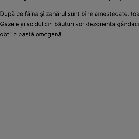
După ce făina și zahărul sunt bine amestecate, toar
Gazele și acidul din băuturi vor dezorienta gândaci
obții o pastă omogenă.