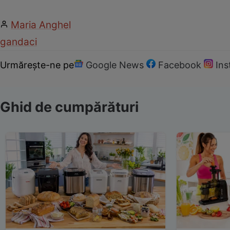
Maria Anghel
gandaci
Urmărește-ne pe
Google News
Facebook
In
Ghid de cumpărături