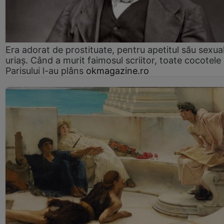
Era adorat de prostituate, pentru apetitul său sexua
uriaș. Când a murit faimosul scriitor, toate cocotele
Parisului l-au plâns
okmagazine.ro