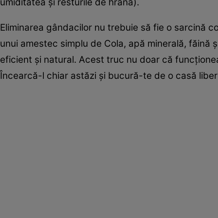
umiditatea și resturile de hrană).
Eliminarea gândacilor nu trebuie să fie o sarcină c
unui amestec simplu de Cola, apă minerală, făină ș
eficient și natural. Acest truc nu doar că funcționea
Încearcă-l chiar astăzi și bucură-te de o casă libe