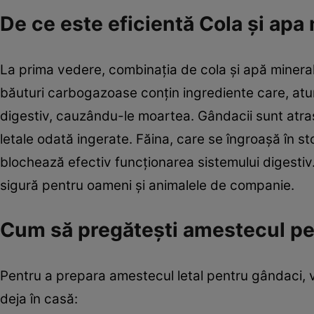
De ce este eficientă Cola și apa
La prima vedere, combinația de cola și apă minera
băuturi carbogazoase conțin ingrediente care, at
digestiv, cauzându-le moartea. Gândacii sunt atrași
letale odată ingerate. Făina, care se îngroașă în s
blochează efectiv funcționarea sistemului digestiv.
sigură pentru oameni și animalele de companie.
Cum să pregătești amestecul pe
Pentru a prepara amestecul letal pentru gândaci, v
deja în casă: