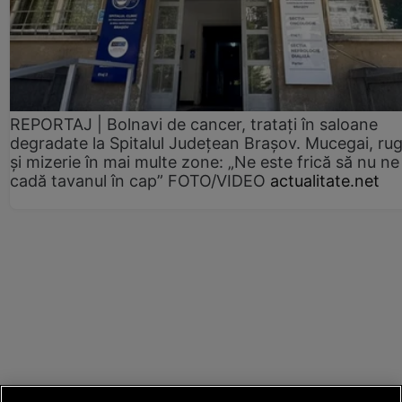
REPORTAJ | Bolnavi de cancer, tratați în saloane
degradate la Spitalul Județean Brașov. Mucegai, ru
și mizerie în mai multe zone: „Ne este frică să nu ne
cadă tavanul în cap” FOTO/VIDEO
actualitate.net