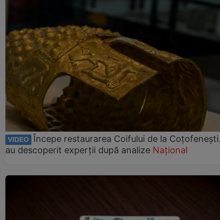
Începe restaurarea Coifului de la Coțofenești
VIDEO
au descoperit experții după analize
Național