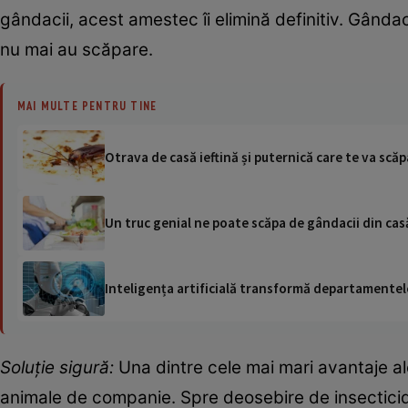
gândacii, acest amestec îi elimină definitiv. Gânda
nu mai au scăpare.
MAI MULTE PENTRU TINE
Otrava de casă ieftină și puternică care te va scă
Un truc genial ne poate scăpa de gândacii din cas
Inteligența artificială transformă departamentele
Soluție sigură:
Una dintre cele mai mari avantaje a
animale de companie. Spre deosebire de insectici