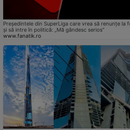
Președintele din SuperLiga care vrea să renunțe la f
și să intre în politică: „Mă gândesc serios”
www.fanatik.ro