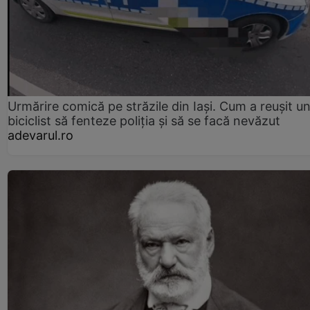
Urmărire comică pe străzile din Iași. Cum a reușit u
biciclist să fenteze poliția și să se facă nevăzut
adevarul.ro