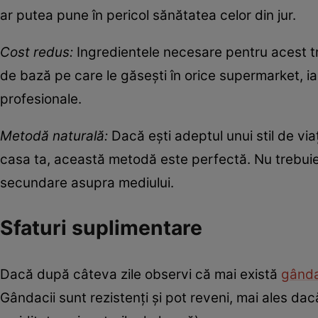
ar putea pune în pericol sănătatea celor din jur.
Cost redus:
Ingredientele necesare pentru acest tru
de bază pe care le găsești în orice supermarket, iar
profesionale.
Metodă naturală:
Dacă ești adeptul unui stil de viaț
casa ta, această metodă este perfectă. Nu trebuie să
secundare asupra mediului.
Sfaturi suplimentare
Dacă după câteva zile observi că mai există
gânda
Gândacii sunt rezistenți și pot reveni, mai ales dac