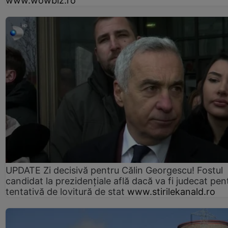
www.wowbiz.ro
UPDATE Zi decisivă pentru Călin Georgescu! Fostul
candidat la prezidențiale află dacă va fi judecat pen
tentativă de lovitură de stat
www.stirilekanald.ro