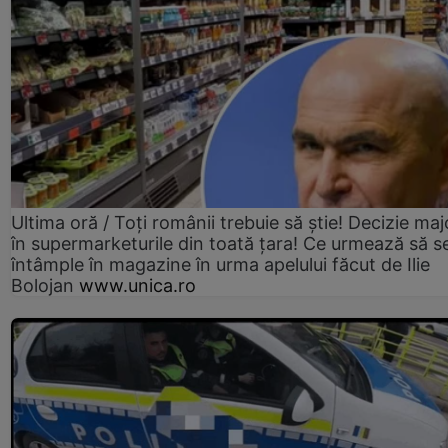
Ultima oră / Toți românii trebuie să știe! Decizie maj
în supermarketurile din toată țara! Ce urmează să s
întâmple în magazine în urma apelului făcut de Ilie
Bolojan
www.unica.ro