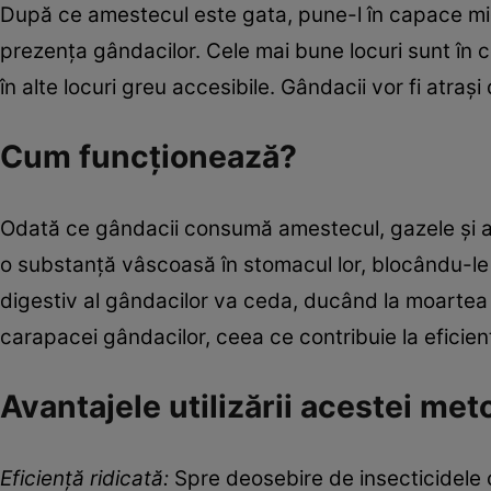
După ce amestecul este gata, pune-l în capace mici
prezența gândacilor. Cele mai bune locuri sunt în co
în alte locuri greu accesibile. Gândacii vor fi atraș
Cum funcționează?
Odată ce gândacii consumă amestecul, gazele și aci
o substanță vâscoasă în stomacul lor, blocându-le 
digestiv al gândacilor va ceda, ducând la moartea l
carapacei gândacilor, ceea ce contribuie la eficien
Avantajele utilizării acestei me
Eficiență ridicată:
Spre deosebire de insecticidele