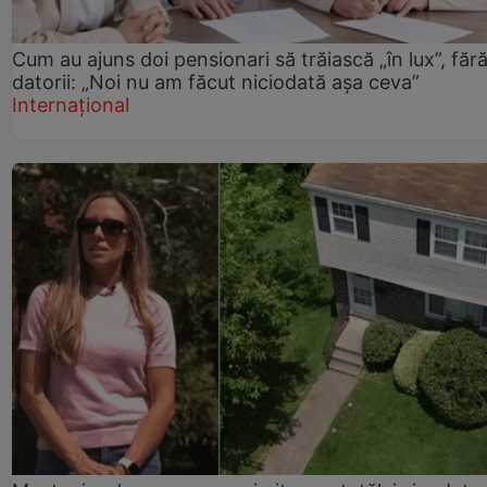
Cum au ajuns doi pensionari să trăiască „în lux”, făr
datorii: „Noi nu am făcut niciodată așa ceva”
Internațional