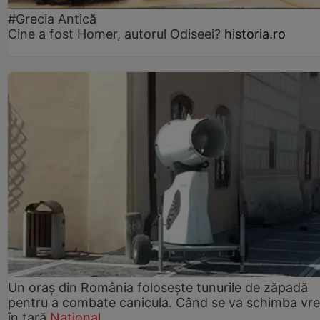
#Grecia Antică
Cine a fost Homer, autorul Odiseei?
historia.ro
Un oraș din România folosește tunurile de zăpadă
pentru a combate canicula. Când se va schimba vr
în țară
Național