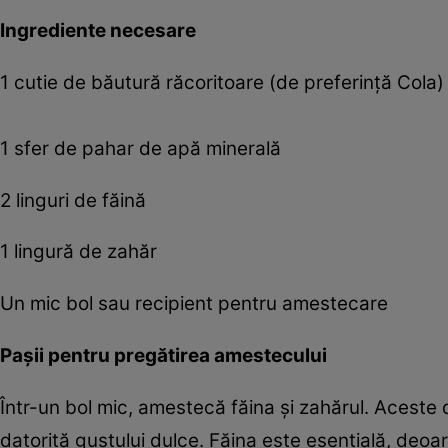
Ingrediente necesare
1 cutie de băutură răcoritoare (de preferință Cola)
1 sfer de pahar de apă minerală
2 linguri de făină
1 lingură de zahăr
Un mic bol sau recipient pentru amestecare
Pașii pentru pregătirea amestecului
Într-un bol mic, amestecă făina și zahărul. Acest
datorită gustului dulce. Făina este esențială, deoar