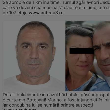
Se apropie de 1 km înălțime: Turnul zgârie-nori Jed
care va deveni cea mai înaltă clădire din lume, a tre
de 107 etaje
www.antena3.ro
Detalii halucinante în cazul bărbatului găsit îngropat
o curte din Botoșani! Marinel a fost înjunghiat în ini
iar concubina lui se numără printre suspecți