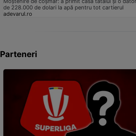
Moștenire de coșmar: a primit casa tatălui și o dator
de 228.000 de dolari la apă pentru tot cartierul
adevarul.ro
Parteneri