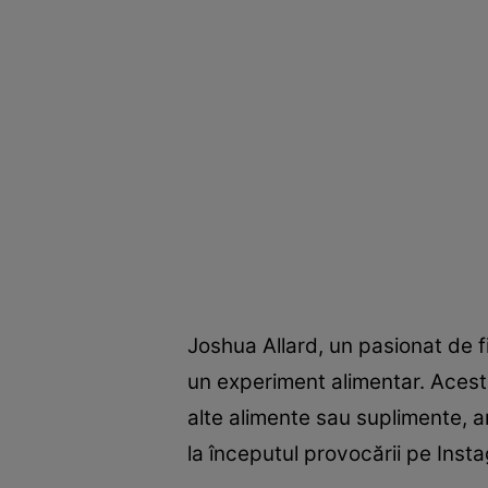
Joshua Allard, un pasionat de fi
un experiment alimentar. Acesta
alte alimente sau suplimente, a
la începutul provocării pe Inst