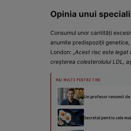
Opinia unui special
Consumul unor cantități excesi
anumite predispoziții genetice, 
London: „
Acest risc este legat 
creșterea colesterolului LDL, a
MAI MULTE PENTRU TINE
Un profesor renumit de l
Secretul pentru cele mai