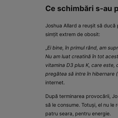
Ce schimbări s-au pr
Joshua Allard a reușit să ducă p
simțit extrem de obosit:
„
Ei bine, în primul rând, am su
Nu am luat creatină în tot ace
vitamina D3 plus K, care este, 
pregătea să intre în hibernare 
internet.
După terminarea provocării, Jos
să le consume. Totuși, el nu le
patru seara, pentru energie.