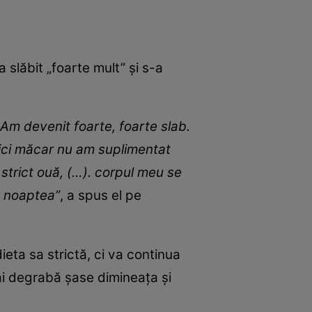
 slăbit „foarte mult” și s-a
 Am devenit foarte, foarte slab.
Nici măcar nu am suplimentat
 strict ouă, (…). corpul meu se
t noaptea”
, a spus el pe
eta sa strictă, ci va continua
ai degrabă șase dimineața și