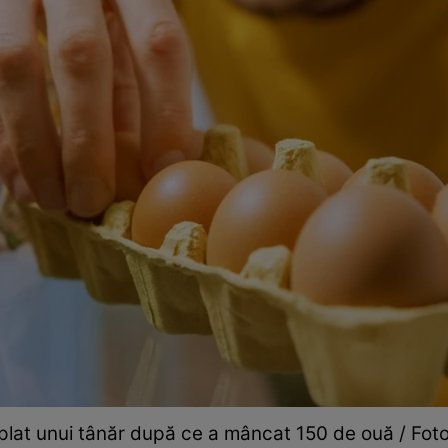
plat unui tânăr după ce a mâncat 150 de ouă / Fot