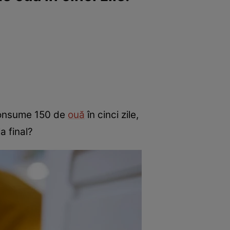
 consume 150 de
ouă
în cinci zile,
a final?