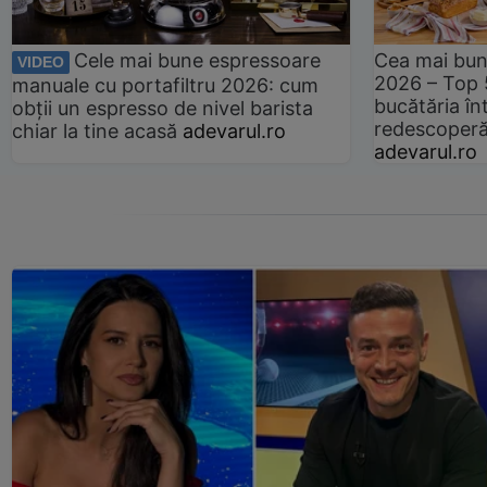
Cele mai bune espressoare
Cea mai bun
VIDEO
2026 – Top 
manuale cu portafiltru 2026: cum
bucătăria înt
obții un espresso de nivel barista
redescoperă 
chiar la tine acasă
adevarul.ro
adevarul.ro