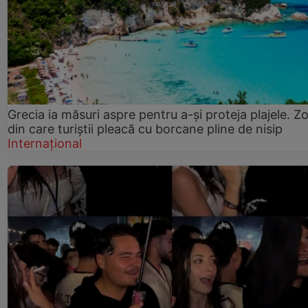
Grecia ia măsuri aspre pentru a-și proteja plajele. Z
din care turiștii pleacă cu borcane pline de nisip
Internațional