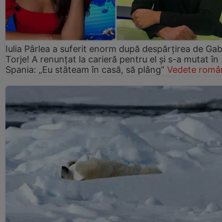
Iulia Pârlea a suferit enorm după despărțirea de Gab
Torje! A renunțat la carieră pentru el și s-a mutat în
Spania: „Eu stăteam în casă, să plâng”
Vedete româ