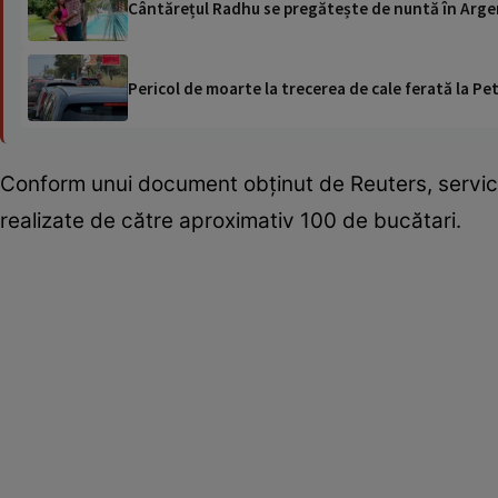
Cântărețul Radhu se pregătește de nuntă în Argent
Pericol de moarte la trecerea de cale ferată la Pet
Conform unui document obținut de Reuters, servicii
realizate de către aproximativ 100 de bucătari.