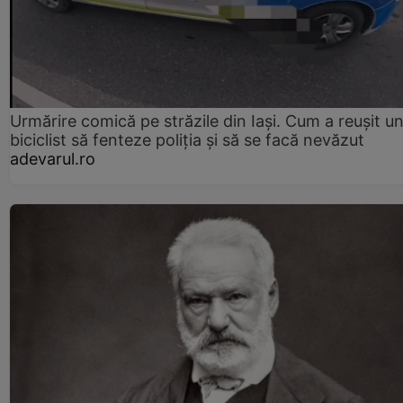
Urmărire comică pe străzile din Iași. Cum a reușit u
biciclist să fenteze poliția și să se facă nevăzut
adevarul.ro