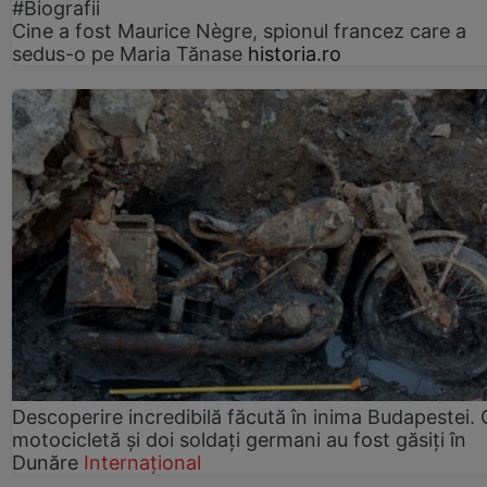
#Biografii
Cine a fost Maurice Nègre, spionul francez care a
sedus-o pe Maria Tănase
historia.ro
Descoperire incredibilă făcută în inima Budapestei. 
motocicletă și doi soldați germani au fost găsiți în
Dunăre
Internațional