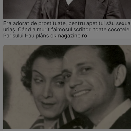
Era adorat de prostituate, pentru apetitul său sexua
uriaș. Când a murit faimosul scriitor, toate cocotele
Parisului l-au plâns
okmagazine.ro