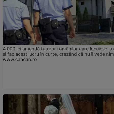
4.000 lei amendă tuturor românilor care locuiesc la
și fac acest lucru în curte, crezând că nu îi vede ni
www.cancan.ro