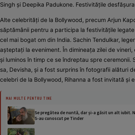
Singh și Deepika Padukone. Festivitățile desfășura
Alte celebrități de la Bollywood, precum Arjun Kap
săptămânii pentru a participa la festivitățile legat
cel mai bogat om din India. Sachin Tendulkar, legend
așteptați la eveniment. În dimineața zilei de vineri,
și luminos în timp ce se îndreptau spre ceremonii. 
sa, Devisha, și a fost surprins în fotografii alături 
celebri de la Bollywood, Rihanna a fost invitată și 
MAI MULTE PENTRU TINE
Se pregătea de nuntă, dar și-a găsit un alt iubit. 
S-au cunoscut pe Tinder