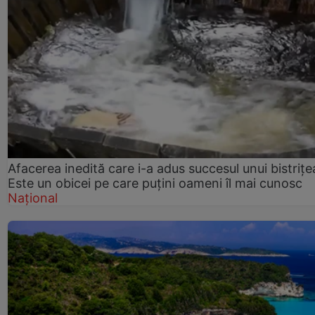
Afacerea inedită care i-a adus succesul unui bistrițe
Este un obicei pe care puțini oameni îl mai cunosc
Național