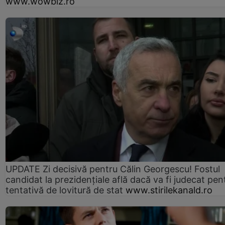
www.wowbiz.ro
UPDATE Zi decisivă pentru Călin Georgescu! Fostul
candidat la prezidențiale află dacă va fi judecat pen
tentativă de lovitură de stat
www.stirilekanald.ro