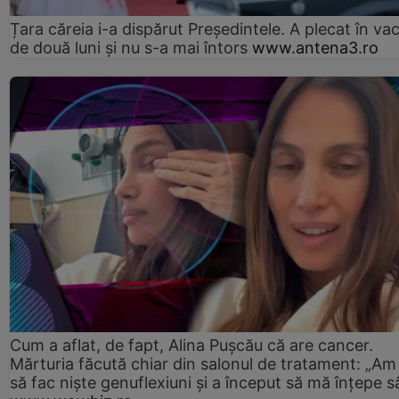
Țara căreia i-a dispărut Președintele. A plecat în va
de două luni și nu s-a mai întors
www.antena3.ro
Cum a aflat, de fapt, Alina Pușcău că are cancer.
Mărturia făcută chiar din salonul de tratament: „Am
să fac niște genuflexiuni și a început să mă înțepe s